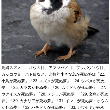
鳥綱スズメ目、オウム目、アマツバメ目、ブッポウソウ目、
カッコウ目、ハト目など、比較的小さな鳥が死ぬ夢は「22.
小鳥が死ぬ夢」「23. スズメが死ぬ夢」「24. ツバメが死ぬ
夢」「25.
カラスが死ぬ
夢」「26. ムクドリが死ぬ夢」「27.
ウグイスが死ぬ夢」「28. メジロが死ぬ夢」「29. 文鳥が死ぬ
夢」「30. カナリアが死ぬ夢」「31. インコが死ぬ夢・オウム
が死ぬ夢」「32. ハチドリが死ぬ夢」「33. カワセミが死ぬ