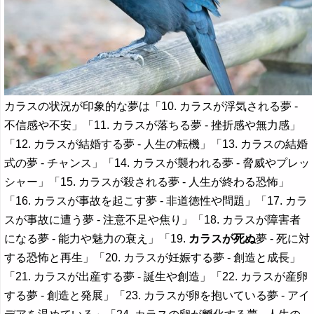
カラスの状況が印象的な夢は「10. カラスが浮気される夢 -
不信感や不安」「11. カラスが落ちる夢 - 挫折感や無力感」
「12. カラスが結婚する夢 - 人生の転機」「13. カラスの結婚
式の夢 - チャンス」「14. カラスが襲われる夢 - 脅威やプレッ
シャー」「15. カラスが殺される夢 - 人生が終わる恐怖」
「16. カラスが事故を起こす夢 - 非道徳性や問題」「17. カラ
スが事故に遭う夢 - 注意不足や焦り」「18. カラスが障害者
になる夢 - 能力や魅力の衰え」「19.
カラスが死ぬ
夢 - 死に対
する恐怖と再生」「20. カラスが妊娠する夢 - 創造と成長」
「21. カラスが出産する夢 - 誕生や創造」「22. カラスが産卵
する夢 - 創造と発展」「23. カラスが卵を抱いている夢 - アイ