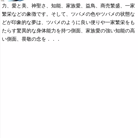
力、愛と美、神聖さ、知能、家族愛、益鳥、商売繁盛、一家
繁栄などの象徴です。そして、ツバメの色やツバメの状態な
どが印象的な夢は、ツバメのように良い便りや一家繁栄をも
たらす驚異的な身体能力を持つ側面、家族愛の強い知能の高
い側面、畏敬の念を．．．