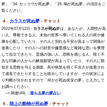
夢」「34. カッコウが死ぬ夢」「35. 鳩が死ぬ夢」の項目をご
覧ください。
4．
カラスが死ぬ夢
- チャット
2022年07月12日
-
カラスが死ぬ
夢は、あなたが、人間性が高
い人、尊敬できる人、未知の世界へ導いてくれる人の死や健
康を心配していたり、その人と別れる不安が高まって関係が
改善したり、その人への好意や嫌悪感など複雑な思いを整理
して自立できたり、霊感の強い人、恐怖を感じる人、暗く不
吉な印象の人からの解放願望が高まっていたり、その人に類
似する恐怖を与える側面、死や病気を招く不吉さが改善され
て成長できたりすることを暗示していますが、その状況によ
り判断が分かれますので「何かが死ぬ状況の夢」と入力して
お調べください。
--> 関連URL：
落ちる夢の夢占い
5．
陸上の動物が死ぬ夢
- チャット