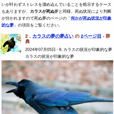
いが叶わずストレスを溜め込んでいることを暗示するケース
もありますが、
カラスが死ぬ
夢と同様、死ぬ状況により判断
が分かれますので死ぬ夢のページの「
何かが死ぬ状況が印象
的な夢
」の項目をご覧ください。
2．
カラスの夢の夢占い
の
2ページ目
- 辞
典
2024年07月05日
- 9. カラスの状況が印象的な夢
カラスの状況が印象的な夢