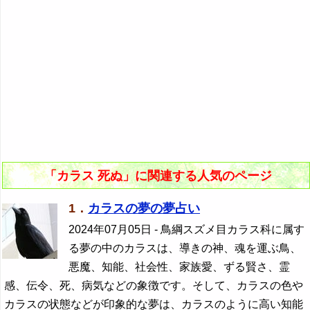
「カラス 死ぬ」に関連する人気のページ
1．
カラスの夢の夢占い
2024年07月05日
- 鳥綱スズメ目カラス科に属す
る夢の中のカラスは、導きの神、魂を運ぶ鳥、
悪魔、知能、社会性、家族愛、ずる賢さ、霊
感、伝令、死、病気などの象徴です。そして、カラスの色や
カラスの状態などが印象的な夢は、カラスのように高い知能