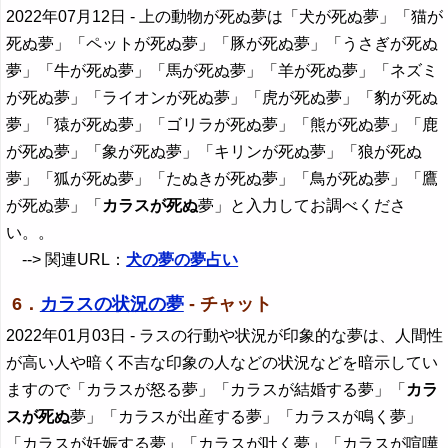
2022年07月12日
- 上の動物が死ぬ夢は「犬が死ぬ夢」「猫が
死ぬ夢」「ペットが死ぬ夢」「豚が死ぬ夢」「うさぎが死ぬ
夢」「牛が死ぬ夢」「馬が死ぬ夢」「羊が死ぬ夢」「ネズミ
が死ぬ夢」「ライオンが死ぬ夢」「虎が死ぬ夢」「豹が死ぬ
夢」「猿が死ぬ夢」「ゴリラが死ぬ夢」「熊が死ぬ夢」「鹿
が死ぬ夢」「象が死ぬ夢」「キリンが死ぬ夢」「狼が死ぬ
夢」「狐が死ぬ夢」「たぬきが死ぬ夢」「鳥が死ぬ夢」「鷹
が死ぬ夢」「
カラスが死ぬ
夢」と入力してお調べくださ
い。。
--> 関連URL：
犬の夢の夢占い
6．
カラスの状況の夢
- チャット
2022年01月03日
- ラスの行動や状況が印象的な夢は、人間性
が高い人や暗く不吉な印象の人などの状況などを暗示してい
ますので「カラスが怒る夢」「カラスが結婚する夢」「
カラ
スが死ぬ
夢」「カラスが出産する夢」「カラスが鳴く夢」
「カラスが妊娠する夢」「カラスが吐く夢」「カラスが喧嘩