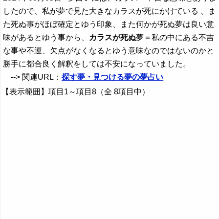
したので、私が夢で見た大きなカラスが死にかけている 、ま
た死ぬ事がほぼ確定とゆう印象、また何かが死ぬ夢は良い意
味があるとゆう事から、
カラスが死ぬ
夢＝私の中にある不吉
な事や不運、欠点がなくなるとゆう意味なのではないのかと
勝手に都合良く解釈をしては不安になっていました。
--> 関連URL：
探す夢・見つける夢の夢占い
【表示範囲】項目1～項目8（全 8項目中）