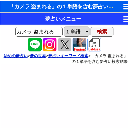
「カメラ 盗まれる」の１単語を含む夢占い検索結果
東洋・西洋占星術
夢占いメニュー
ホラリー占星術
AIゆめの夢占いチャット
夢の世界
手相占いで未来診断
ヨセフの夢占い
夢占い掲示板
タロットカードで無料占い
ゆめの夢占い
>
夢の世界
>
夢占いキーワード検索
>「カメラ 盗まれる」
の１単語を含む夢占い検索結果
夢占いの歴史
カテゴリー別夢占い
命名の姓名判断
夢を見るメカニズム
夢占い辞典
飛星派風水で住宅開運
無意識の6種類のアーキタイプ
人気の夢占い
男と女の心理学と心理テスト
夢診断の方法
正夢と逆夢
予知夢とデジャヴ