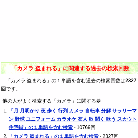
「カメラ 盗まれる」に関連する過去の検索回数
「カメラ 盗まれる」の１単語を含む過去の検索回数は
2327
回
です。
他の人がよく検索する「カメラ」に関する夢
「月 月明かり 夜 歩く 行列 カメラ 自転車 分解 サラリーマ
ン 野球 ユニフォーム カラオケ 友人 歌 聞く 歌う スカウト
住宅街」の１単語を含む検索
- 10769回
「カメラ 盗まれる」の１単語を含む検索
- 2327回