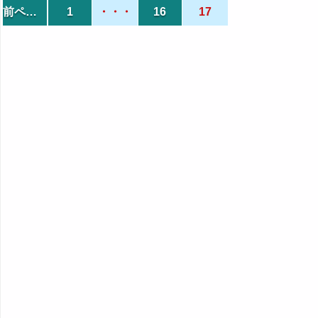
前ページ
1
・・・
16
17