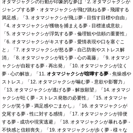
オタマジャクシの行動が印象的な夢は「2. オタマジャクシが
ジャンプする夢・オタマジャクシが飛び跳ねる夢 - 飛躍する
満足感」「3. オタマジャクシが飛ぶ夢 - 目指す目標や自由」
「4. オタマジャクシが獲物を捕まえる夢 - 目標達成意欲」
「5. オタマジャクシが浮気する夢 - 倫理観や信頼の重要性」
「6. オタマジャクシがキスする夢 - 愛情表現や口を塞ぐこ
と」「7. オタマジャクシが怒る夢 - 自己防衛やストレス解
消」「8. オタマジャクシが戦う夢 - 心の葛藤」「9. オタマジ
ャクシが自殺する夢 - 再出発」「10. オタマジャクシが泣く
夢 - 心の解放」「11.
オタマジャクシが喧嘩する夢
- 焦燥感や
ストレス」「12. オタマジャクシが噛む夢 - 意欲や影響力」
「13. オタマジャクシが逃げる夢 - 解放願望」「14. オタマジ
ャクシが吐く夢 - ストレス発散の必要性」「15. オタマジャ
クシが笑う夢 - 満足感やごまかし」「16. オタマジャクシが
交尾する夢 - 性に対する感情」「17. オタマジャクシが排便
する夢 - 成功や現実逃避」「18. オタマジャクシが暴れる夢 -
不快感と信頼喪失」「19. オタマジャクシが歩く夢 - 様々な