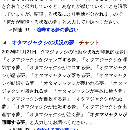
き合おうと努力していると、あなたが感じていることを暗示
していますが、喧嘩する状況により判断が分かれますので
「何かが喧嘩する状況の夢」と入力してお調べください。
--> 関連URL：
喧嘩する夢の夢占い
4．
オタマジャクシの状況の夢
- チャット
2022年01月21日
- タマジャクシの行動や状況が印象的な夢は
「オタマジャクシがジャンプする夢」「オタマジャクシが浮
気する夢」「オタマジャクシがキスする夢」「オタマジャク
シが怒る夢」「オタマジャクシが落ちる夢」「オタマジャク
シが結婚する夢」「オタマジャクシが襲われる夢」「オタマ
ジャクシが殺される夢」「オタマジャクシが事故に遭う夢」
「オタマジャクシが自殺する夢」「オタマジャクシが死ぬ
夢」「オタマジャクシが妊娠する夢」「オタマジャクシが出
産する夢」「オタマジャクシが泣く夢」「
オタマジャクシが
喧嘩する夢
」と入力してお調べください。。