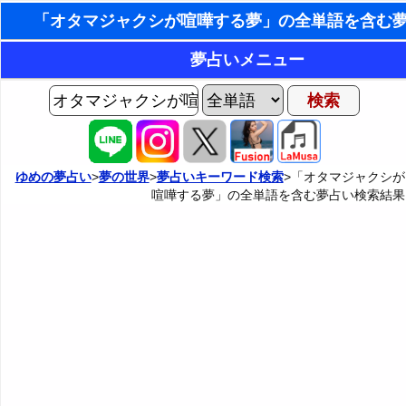
東洋・西洋占星術
夢占いメニュー
ホラリー占星術
AIゆめの夢占いチャット
夢の世界
手相占いで未来診断
ヨセフの夢占い
夢占い掲示板
タロットカードで無料占い
ゆめの夢占い
>
夢の世界
>
夢占いキーワード検索
>「オタマジャクシが
喧嘩する夢」の全単語を含む夢占い検索結果
夢占いの歴史
カテゴリー別夢占い
命名の姓名判断
夢を見るメカニズム
夢占い辞典
飛星派風水で住宅開運
無意識の6種類のアーキタイプ
人気の夢占い
男と女の心理学と心理テスト
夢診断の方法
正夢と逆夢
予知夢とデジャヴ