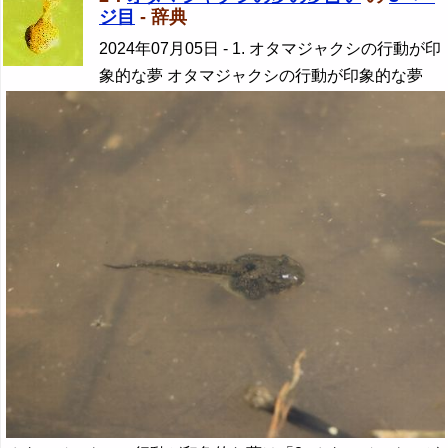
ジ目
- 辞典
2024年07月05日
- 1. オタマジャクシの行動が印
象的な夢 オタマジャクシの行動が印象的な夢