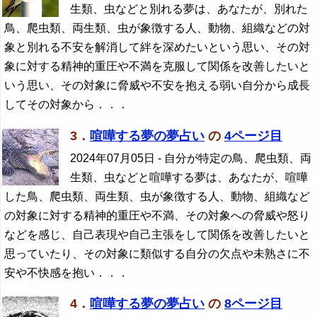
生類、虫などと別れる夢は、あなたが、別れた
鳥、爬虫類、両生類、虫が象徴する人、動物、組織などの対
象と別れる不安を解消して絆を深めたいという思い、その対
象に対する精神的重圧や不満を克服して関係を改善したいと
いう思い、その対象に脅威や不安を抱える弱い自分から成長
してその対象から．．．
3．
喧嘩する夢の夢占い
の
4ページ目
2024年07月05日
- 自分が特定の鳥、爬虫類、両
生類、虫などと喧嘩する夢は、あなたが、喧嘩
した鳥、爬虫類、両生類、虫が象徴する人、動物、組織など
の対象に対する精神的重圧や不満、その対象への脅威や怒り
などを感じ、自己表現や自己主張をして関係を改善したいと
思っていたり、その対象に類似する自分の欠点や未熟さに不
安や不快感を抱い．．．
4．
喧嘩する夢の夢占い
の
8ページ目