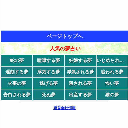
ページトップへ
人気の夢占い
蛇の夢
喧嘩する夢
妊娠する夢
いじめられる夢
遅刻する夢
浮気する夢
浮気される夢
追われる夢
火事の夢
逃げる夢
殺される夢
怖い夢
告白される夢
死ぬ夢
出産する夢
猫の夢
運営会社情報