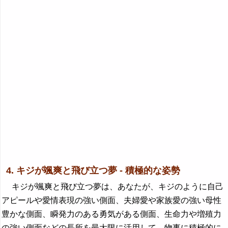
4. キジが颯爽と飛び立つ夢 - 積極的な姿勢
キジが颯爽と飛び立つ夢は、あなたが、キジのように自己
アピールや愛情表現の強い側面、夫婦愛や家族愛の強い母性
豊かな側面、瞬発力のある勇気がある側面、生命力や増殖力
の強い側面などの長所を最大限に活用して、物事に積極的に