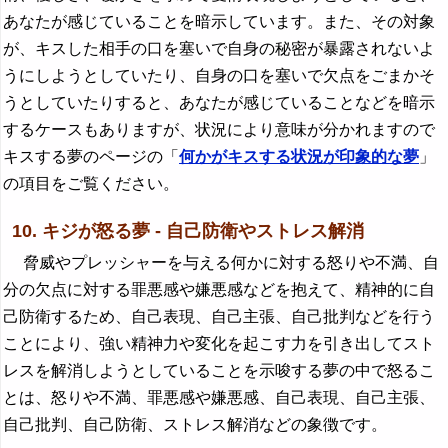
あなたが感じていることを暗示しています。また、その対象
が、キスした相手の口を塞いで自身の秘密が暴露されないよ
うにしようとしていたり、自身の口を塞いで欠点をごまかそ
うとしていたりすると、あなたが感じていることなどを暗示
するケースもありますが、状況により意味が分かれますので
キスする夢のページの「
何かがキスする状況が印象的な夢
」
の項目をご覧ください。
10. キジが怒る夢 - 自己防衛やストレス解消
脅威やプレッシャーを与える何かに対する怒りや不満、自
分の欠点に対する罪悪感や嫌悪感などを抱えて、精神的に自
己防衛するため、自己表現、自己主張、自己批判などを行う
ことにより、強い精神力や変化を起こす力を引き出してスト
レスを解消しようとしていることを示唆する夢の中で怒るこ
とは、怒りや不満、罪悪感や嫌悪感、自己表現、自己主張、
自己批判、自己防衛、ストレス解消などの象徴です。