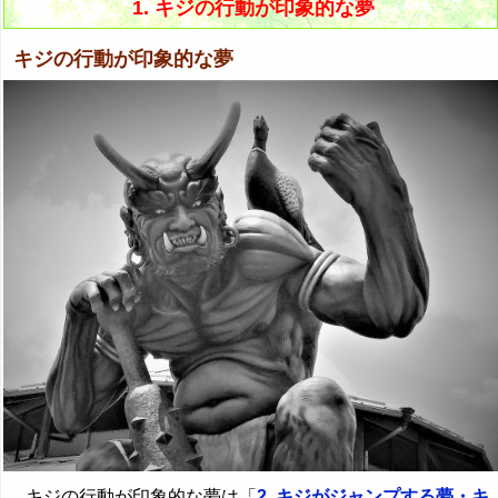
1. キジの行動が印象的な夢
キジの行動が印象的な夢
キジの行動が印象的な夢は「
2. キジがジャンプする夢・キ