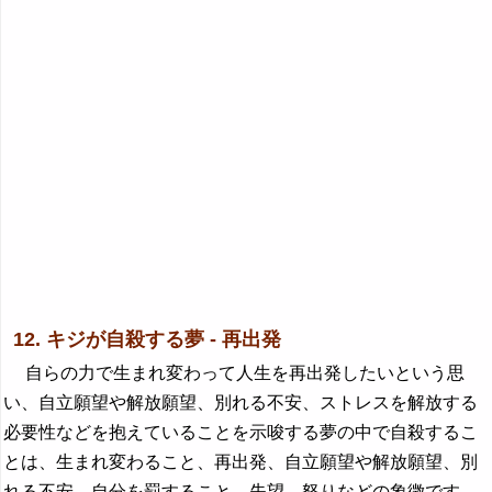
12. キジが自殺する夢 - 再出発
自らの力で生まれ変わって人生を再出発したいという思
い、自立願望や解放願望、別れる不安、ストレスを解放する
必要性などを抱えていることを示唆する夢の中で自殺するこ
とは、生まれ変わること、再出発、自立願望や解放願望、別
れる不安、自分を罰すること、失望、怒りなどの象徴です。