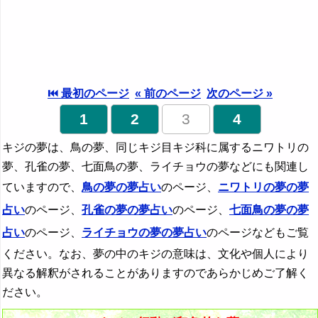
⏮ 最初のページ
« 前のページ
次のページ »
1
2
3
4
キジの夢は、鳥の夢、同じキジ目キジ科に属するニワトリの
夢、孔雀の夢、七面鳥の夢、ライチョウの夢などにも関連し
ていますので、
鳥の夢の夢占い
のページ、
ニワトリの夢の夢
占い
のページ、
孔雀の夢の夢占い
のページ、
七面鳥の夢の夢
占い
のページ、
ライチョウの夢の夢占い
のページなどもご覧
ください。なお、夢の中のキジの意味は、文化や個人により
異なる解釈がされることがありますのであらかじめご了解く
ださい。