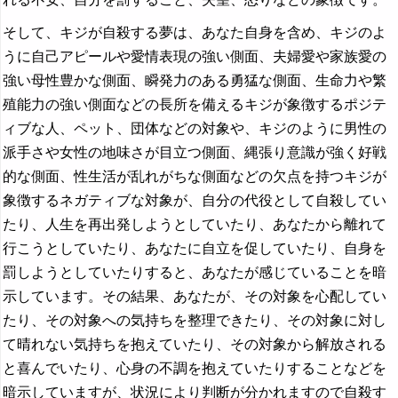
そして、キジが自殺する夢は、あなた自身を含め、キジのよ
うに自己アピールや愛情表現の強い側面、夫婦愛や家族愛の
強い母性豊かな側面、瞬発力のある勇猛な側面、生命力や繁
殖能力の強い側面などの長所を備えるキジが象徴するポジテ
ィブな人、ペット、団体などの対象や、キジのように男性の
派手さや女性の地味さが目立つ側面、縄張り意識が強く好戦
的な側面、性生活が乱れがちな側面などの欠点を持つキジが
象徴するネガティブな対象が、自分の代役として自殺してい
たり、人生を再出発しようとしていたり、あなたから離れて
行こうとしていたり、あなたに自立を促していたり、自身を
罰しようとしていたりすると、あなたが感じていることを暗
示しています。その結果、あなたが、その対象を心配してい
たり、その対象への気持ちを整理できたり、その対象に対し
て晴れない気持ちを抱えていたり、その対象から解放される
と喜んでいたり、心身の不調を抱えていたりすることなどを
暗示していますが、状況により判断が分かれますので自殺す