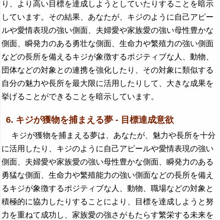
り、より高い目標を達成しようとしていたりすることを暗示
しています。その結果、あなたが、キジのように自己アピー
ルや愛情表現の強い側面、夫婦愛や家族愛の強い母性豊かな
側面、瞬発力のある勇壮な側面、生命力や繁殖力の強い側面
などの長所を備えるキジが象徴するポジティブな人、動物、
団体などの対象との連携を強化したり、その対象に類似する
自分の魅力や長所を最大限に活用したりして、大きな成果を
挙げることができることを暗示しています。
6. キジが獲物を捕まえる夢 - 目標達成意欲
キジが獲物を捕まえる夢は、あなたが、魅力や長所を十分
に活用したり、キジのように自己アピールや愛情表現の強い
側面、夫婦愛や家族愛の強い母性豊かな側面、瞬発力のある
勇猛な側面、生命力や繁殖能力の強い側面などの長所を備え
るキジが象徴するポジティブな人、動物、職場などの対象と
積極的に協力したりすることにより、目標を達成しようと努
力を重ねて成功し、家族愛の強さがもたらす繁栄する未来を