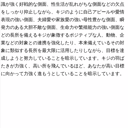
識が強く好戦的な側面、性生活が乱れがちな側面などの欠点
をしっかり抑止しながら、キジのように自己アピールや愛情
表現の強い側面、夫婦愛や家族愛の強い母性豊かな側面、瞬
発力のある大胆不敵な側面、生命力や繁殖能力の強い側面な
どの長所を備えるキジが象徴するポジティブな人、動物、企
業などの対象との連携を強化したり、本来備えているその対
象に類似する長所を最大限に活用したりしながら、目標を達
成しようと努力していることを暗示しています。キジの羽ば
たきが力強く、高い所を飛んでいるほど、あなたが高い目標
に向かって力強く進もうとしていることを暗示しています。