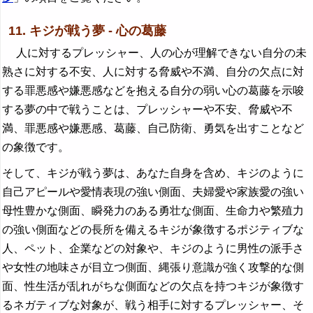
11. キジが戦う夢 - 心の葛藤
人に対するプレッシャー、人の心が理解できない自分の未
熟さに対する不安、人に対する脅威や不満、自分の欠点に対
する罪悪感や嫌悪感などを抱える自分の弱い心の葛藤を示唆
する夢の中で戦うことは、プレッシャーや不安、脅威や不
満、罪悪感や嫌悪感、葛藤、自己防衛、勇気を出すことなど
の象徴です。
そして、キジが戦う夢は、あなた自身を含め、キジのように
自己アピールや愛情表現の強い側面、夫婦愛や家族愛の強い
母性豊かな側面、瞬発力のある勇壮な側面、生命力や繁殖力
の強い側面などの長所を備えるキジが象徴するポジティブな
人、ペット、企業などの対象や、キジのように男性の派手さ
や女性の地味さが目立つ側面、縄張り意識が強く攻撃的な側
面、性生活が乱れがちな側面などの欠点を持つキジが象徴す
るネガティブな対象が、戦う相手に対するプレッシャー、そ