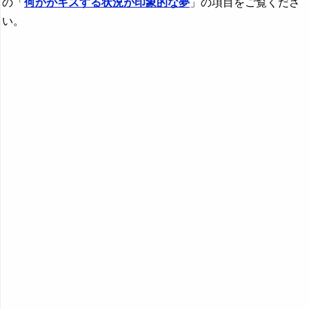
の「
何かがキスする状況が印象的な夢
」の項目をご覧くださ
い。