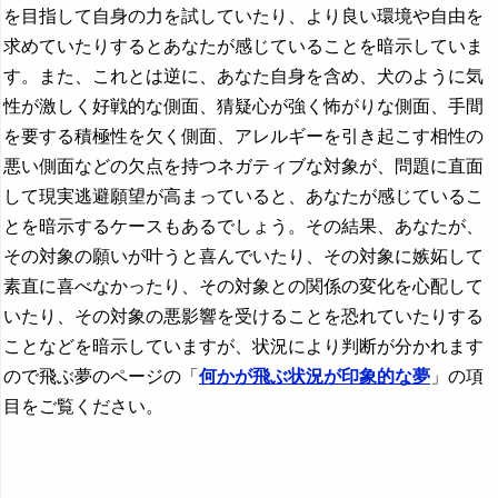
を目指して自身の力を試していたり、より良い環境や自由を
求めていたりするとあなたが感じていることを暗示していま
す。また、これとは逆に、あなた自身を含め、犬のように気
性が激しく好戦的な側面、猜疑心が強く怖がりな側面、手間
を要する積極性を欠く側面、アレルギーを引き起こす相性の
悪い側面などの欠点を持つネガティブな対象が、問題に直面
して現実逃避願望が高まっていると、あなたが感じているこ
とを暗示するケースもあるでしょう。その結果、あなたが、
その対象の願いが叶うと喜んでいたり、その対象に嫉妬して
素直に喜べなかったり、その対象との関係の変化を心配して
いたり、その対象の悪影響を受けることを恐れていたりする
ことなどを暗示していますが、状況により判断が分かれます
ので飛ぶ夢のページの「
何かが飛ぶ状況が印象的な夢
」の項
目をご覧ください。