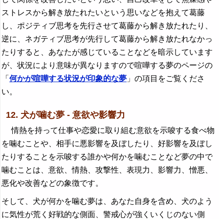
ストレスから解き放たれたいという思いなどを抱えて葛藤
し、ポジティブ思考を先行させて葛藤から解き放たれたり、
逆に、ネガティブ思考が先行して葛藤から解き放たれなかっ
たりすると、あなたが感じていることなどを暗示しています
が、状況により意味が異なりますので喧嘩する夢のページの
「
何かが喧嘩する状況が印象的な夢
」の項目をご覧くださ
い。
12. 犬が噛む夢 - 意欲や影響力
情熱を持って仕事や恋愛に取り組む意欲を示唆する食べ物
を噛むことや、相手に悪影響を及ぼしたり、好影響を及ぼし
たりすることを示唆する誰かや何かを噛むことなど夢の中で
噛むことは、意欲、情熱、攻撃性、表現力、影響力、憎悪、
悪化や改善などの象徴です。
そして、犬が何かを噛む夢は、あなた自身を含め、犬のよう
に気性が荒く好戦的な側面、警戒心が強くいくじのない側