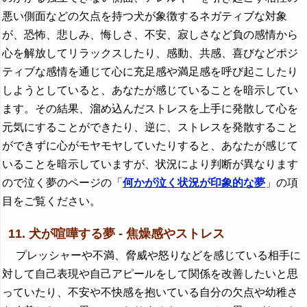
悪い側面などの欠点を持つ犬が象徴するネガティブな対象
が、恐怖、悲しみ、悔しさ、不安、寂しさなど負の感情から
心を解放してリラックスしたり、感動、共感、喜びなどポジ
ティブな感情を通じて心に充足感や満足感を呼び起こしたり
しようとしていると、あなたが感じていることを暗示してい
ます。その結果、溜め込んだストレスを上手に発散して心を
元気にすることができたり、逆に、ストレスを発散すること
ができずに心がモヤモヤしていたりすると、あなたが感じて
いることを暗示していますが、状況により判断が異なります
ので泣く夢のページの「
何かが泣く状況が印象的な夢
」の項
目をご覧ください。
11. 犬が喧嘩する夢 - 焦燥感やストレス
プレッシャーや不満、脅威や怒りなどを感じている相手に
対して自己表現や自己アピールをして関係を改善したいと思
っていたり、不安や不快感を抱いている自分の欠点や幼稚さ