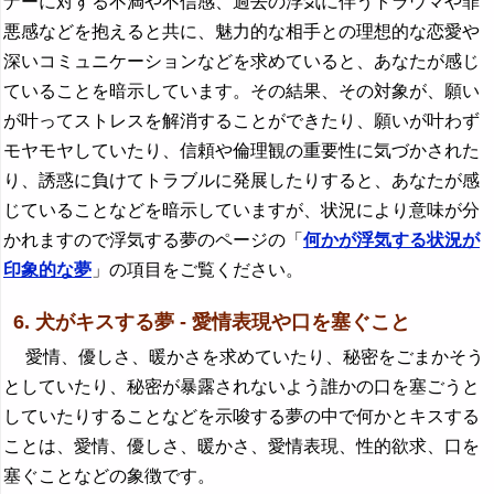
ナーに対する不満や不信感、過去の浮気に伴うトラウマや罪
悪感などを抱えると共に、魅力的な相手との理想的な恋愛や
深いコミュニケーションなどを求めていると、あなたが感じ
ていることを暗示しています。その結果、その対象が、願い
が叶ってストレスを解消することができたり、願いが叶わず
モヤモヤしていたり、信頼や倫理観の重要性に気づかされた
り、誘惑に負けてトラブルに発展したりすると、あなたが感
じていることなどを暗示していますが、状況により意味が分
かれますので浮気する夢のページの「
何かが浮気する状況が
印象的な夢
」の項目をご覧ください。
6. 犬がキスする夢 - 愛情表現や口を塞ぐこと
愛情、優しさ、暖かさを求めていたり、秘密をごまかそう
としていたり、秘密が暴露されないよう誰かの口を塞ごうと
していたりすることなどを示唆する夢の中で何かとキスする
ことは、愛情、優しさ、暖かさ、愛情表現、性的欲求、口を
塞ぐことなどの象徴です。