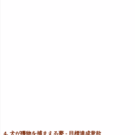
4. 犬が獲物を捕まえる夢 - 目標達成意欲