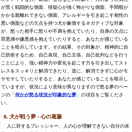
が荒く戦闘的な側面、猜疑心が強く怖がりな側面、手間暇が
かかる親離れできない側面、アレルギーを引き起こす相性の
悪い側面などの欠点を持つ犬が象徴するネガティブな対象
が、怒った相手に怒りや不満を抱えていたり、自身の欠点に
罪悪感や嫌悪感を抱えていたりすると、あなたが感じている
ことを暗示しています。その結果、その対象が、精神的に自
己防衛するため、自己表現、自己主張、自己批判などを行う
ことにより、強い精神力や変化を起こす力を引き出してスト
レスをスッキリと解消できたり、逆に、解消できずに心がモ
ヤモヤしていたりすると、あなたが感じていることを暗示し
ていますが、状況により意味が異なりますので怒る夢のペー
ジの「
何かが怒る状況が印象的な夢
」の項目をご覧くださ
い。
8. 犬が戦う夢 - 心の葛藤
人に対するプレッシャー、人の心が理解できない自分の未