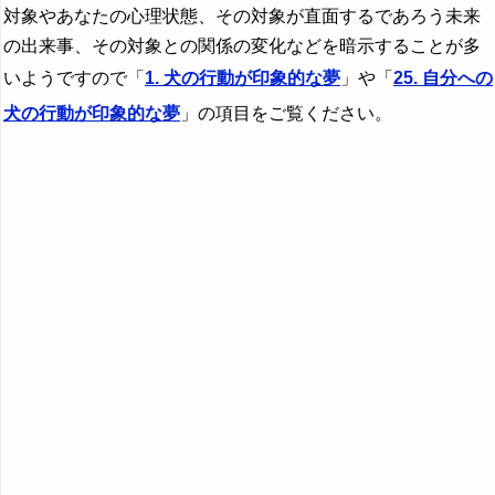
『ひ』から始まる夢
対象やあなたの心理状態、その対象が直面するであろう未来
の出来事、その対象との関係の変化などを暗示することが多
『ふ～ほ』の夢
いようですので「
1. 犬の行動が印象的な夢
」や「
25. 自分への
『ま行』の夢
犬の行動が印象的な夢
」の項目をご覧ください。
『や行』の夢
『ら行』の夢
『わ行』の夢