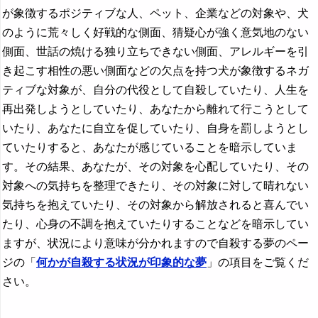
が象徴するポジティブな人、ペット、企業などの対象や、犬
のように荒々しく好戦的な側面、猜疑心が強く意気地のない
側面、世話の焼ける独り立ちできない側面、アレルギーを引
き起こす相性の悪い側面などの欠点を持つ犬が象徴するネガ
ティブな対象が、自分の代役として自殺していたり、人生を
再出発しようとしていたり、あなたから離れて行こうとして
いたり、あなたに自立を促していたり、自身を罰しようとし
ていたりすると、あなたが感じていることを暗示していま
す。その結果、あなたが、その対象を心配していたり、その
対象への気持ちを整理できたり、その対象に対して晴れない
気持ちを抱えていたり、その対象から解放されると喜んでい
たり、心身の不調を抱えていたりすることなどを暗示してい
ますが、状況により意味が分かれますので自殺する夢のペー
ジの「
何かが自殺する状況が印象的な夢
」の項目をご覧くだ
さい。