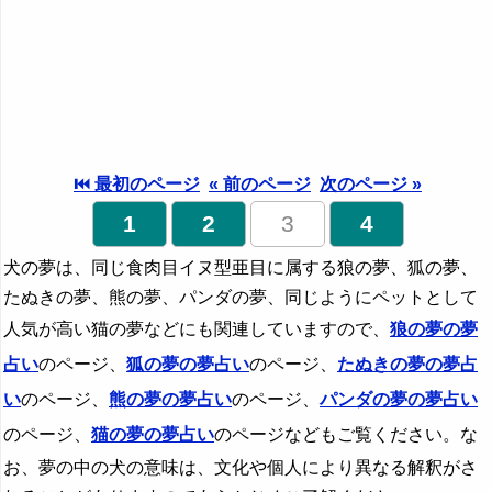
⏮ 最初のページ
« 前のページ
次のページ »
1
2
3
4
犬の夢は、同じ食肉目イヌ型亜目に属する狼の夢、狐の夢、
たぬきの夢、熊の夢、パンダの夢、同じようにペットとして
人気が高い猫の夢などにも関連していますので、
狼の夢の夢
占い
のページ、
狐の夢の夢占い
のページ、
たぬきの夢の夢占
い
のページ、
熊の夢の夢占い
のページ、
パンダの夢の夢占い
のページ、
猫の夢の夢占い
のページなどもご覧ください。な
お、夢の中の犬の意味は、文化や個人により異なる解釈がさ