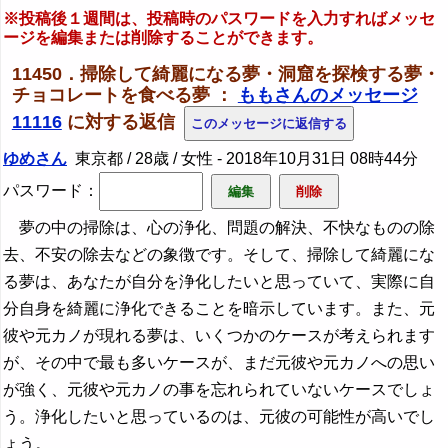
※投稿後１週間は、投稿時のパスワードを入力すればメッセ
ージを編集または削除することができます。
11450．掃除して綺麗になる夢・洞窟を探検する夢・
チョコレートを食べる夢 ：
ももさんのメッセージ
11116
に対する返信
ゆめさん
東京都 / 28歳 / 女性 -
2018年10月31日 08時44分
パスワード：
夢の中の掃除は、心の浄化、問題の解決、不快なものの除
去、不安の除去などの象徴です。そして、掃除して綺麗にな
る夢は、あなたが自分を浄化したいと思っていて、実際に自
分自身を綺麗に浄化できることを暗示しています。また、元
彼や元カノが現れる夢は、いくつかのケースが考えられます
が、その中で最も多いケースが、まだ元彼や元カノへの思い
が強く、元彼や元カノの事を忘れられていないケースでしょ
う。浄化したいと思っているのは、元彼の可能性が高いでし
ょう。