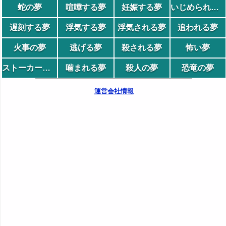
蛇の夢
喧嘩する夢
妊娠する夢
いじめられる夢
遅刻する夢
浮気する夢
浮気される夢
追われる夢
火事の夢
逃げる夢
殺される夢
怖い夢
ストーカーの夢
噛まれる夢
殺人の夢
恐竜の夢
運営会社情報