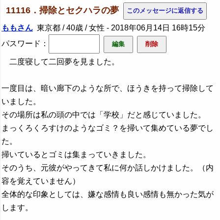
11116．掃除とセクハラの夢
ももさん
東京都 / 40歳 / 女性 -
2018年06月14日 16時15分
パスワード：
二度寝して二回夢を見ました。
一度目は、暗い廊下のような所で、ほうきを持って掃除して
いました。
その場所は私の頭の中では「学校」だと感じていました。
まっくろくろすけのようなゴミ？を掃いて集めている夢でし
た。
掃いているとゴミは集まっていきました。
そのうち、元彼がやってきて私に何か話しかけました。（内
容を覚えていません）
全体的な印象としては、嫌な感情も良い感情も無かった気が
します。