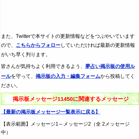
また、Twitterで本サイトの更新情報などをつぶやいています
ので、
こちらからフォロー
していただければ最新の更新情報
がいち早く判ります。
皆さんが気持ちよく利用できるよう、
夢占い掲示板の使用ル
ール
を守って、
掲示板の入力・編集フォーム
から投稿してく
ださい。
掲示板メッセージ11450に関連するメッセージ
【最新の掲示板メッセージ一覧表示に戻る】
【表示範囲】メッセージ1～メッセージ2（全 2メッセージ
中）