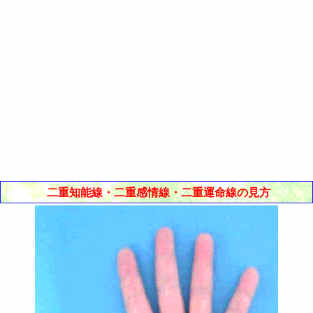
二重知能線・二重感情線・二重運命線の見方