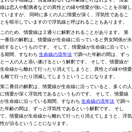
線は恋人や配偶者などの異性との縁や情愛が強いことを示唆し
ていますが、 同時に多くの人に情愛が深く、浮気性であるこ
とを暗示していますので浮気線と呼ばれることもあります。
このため、情愛線は２通りに解釈されることがあります。 第
一番目の解釈は、情愛線が生命線に沿っていると男女関係が永
続するというものです。 そして、情愛線が生命線に沿ってい
る期間、すなわち
生命線の流年法
で調べた年齢の間は、ずっ
と一人の人と添い遂げるという解釈です。 そして、情愛線が
生命線から離れて行ったり消えてしまうと、異性との縁や情愛
も離て行ったり消滅してしまうということになります。
第二番目の解釈は、情愛線が生命線に沿っていると、多くの人
に情愛が深く浮気性であるというものです。 そして、情愛線
が生命線に沿っている期間、すなわち
生命線の流年法
で調べ
た年齢の間は、ずっと浮気性であるという解釈です。 そし
て、情愛線が生命線から離れて行ったり消えてしまうと、浮気
性が治るということになります。