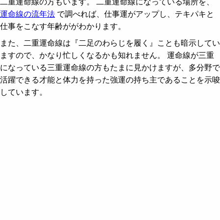
二重運命線の方もいます。 二重運命線になっている場所を、
運命線の流年法
で調べれば、仕事運がアップし、テキパキと
仕事をこなす年齢ががわかります。
また、二重運命線は『二足のわらじを履く』ことも暗示してい
ますので、かなり忙しくなるかも知れません。 運命線が三重
になっている三重運命線の方もたまに見かけますが、多分野で
活躍できる才能と体力を持った強運の持ち主であることを示唆
しています。