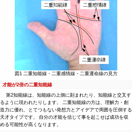
図1 二重知能線・二重感情線・二重運命線の見方
才能が2倍の二重知能線
第2知能線は、知能線の上側に刻まれたり、知能線と交叉す
るように現われたりします。 二重知能線の方は、理解力・創
造力に優れ、とてつもない発想力とアイデアで周囲を圧倒する
天才タイプです。 自分の才能を信じて事を起こせば成功を収
める可能性が高くなります。