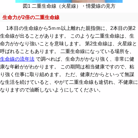
図1 二重生命線（火星線）・情愛線の見方
生命力が2倍の二重生命線
1本目の生命線から5ｍｍ以上離れた親指側に、2本目の第2
生命線が出ることがあります。 このような二重生命線は、生
命力がかなり強いことを意味します。 第2生命線は、火星線と
呼ばれることもあります。 二重生命線になっている場所を、
生命線の流年法
で調べれば、生命力がかなり強く、非常に健
康な年齢ががわかります。 この期間は相当健康ですので、粘
り強く仕事に取り組めます。 ただ、健康だからといって無謀
な生活を続けていると、やがて二重生命線も途切れ、不健康に
なりますので油断しないようにしてください。