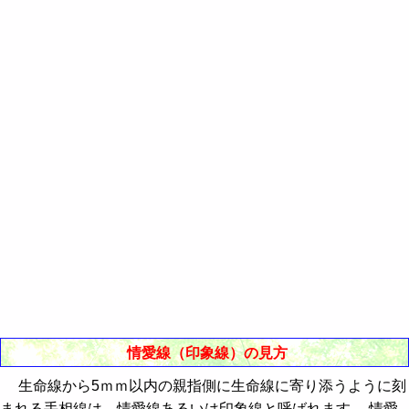
情愛線（印象線）の見方
生命線から5ｍｍ以内の親指側に生命線に寄り添うように刻
まれる手相線は、情愛線あるいは印象線と呼ばれます。 情愛