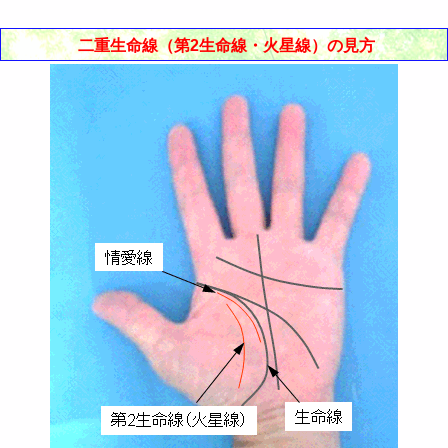
二重生命線（第2生命線・火星線）の見方