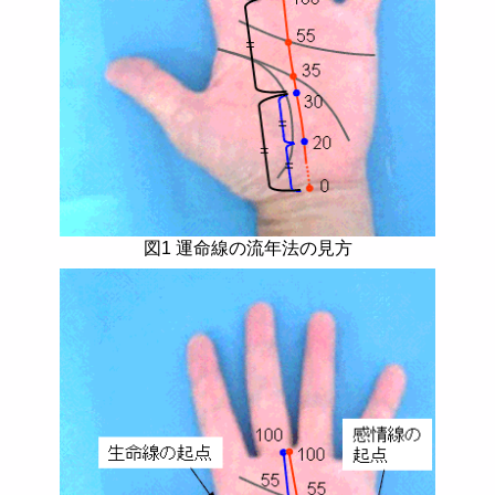
図1 運命線の流年法の見方