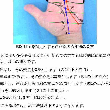
図2 月丘を起点とする運命線の流年法の見方
師により多少異なりますが、初めての方でも比較的に簡単に測
は、以下の通りです。
伸ばし、その交点を0歳とします（図1の下の赤点）。
根線まで伸ばし、その交点を100歳とします（図1の上の赤点
5歳とし、運命線と感情線の交点を55歳とします（図1の上から
間点を30歳とします（図1の上の青点）。
点を20歳とします（図1の下の青点）。
にある場合は、流年法は以下のようになります。