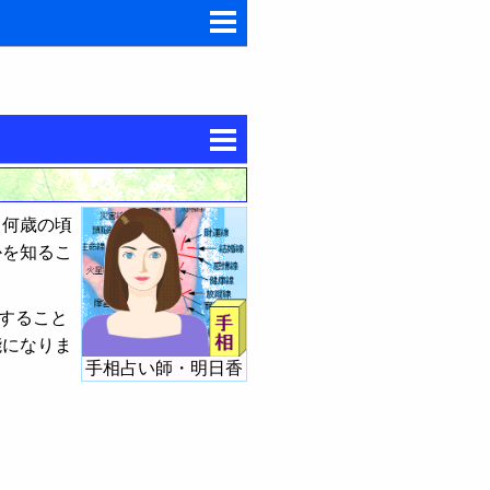
、何歳の頃
かを知るこ
すること
能になりま
手相占い師・明日香