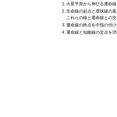
火星平原から伸びる運命線
生命線の起点と環状線の基
これらの線と運命線との交
運命線の終点を中指の付け
運命線と知能線の交点を3