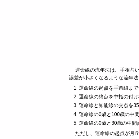
運命線の流年法は、手相占い
誤差が小さくなるような流年法
運命線の起点を手首線まで
運命線の終点を中指の付け
運命線と知能線の交点を3
運命線の0歳と100歳の中
運命線の0歳と30歳の中間
ただし、運命線の起点が月丘