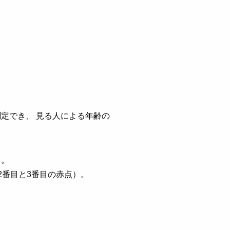
定でき、 見る人による年齢の
）。
2番目と3番目の赤点）。