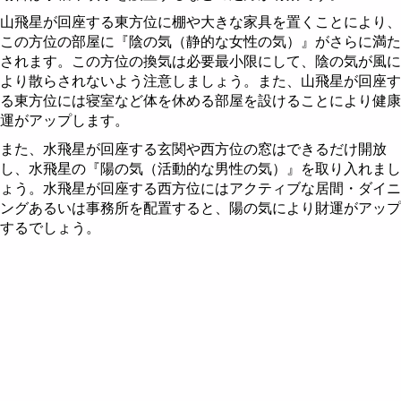
山飛星が回座する東方位に棚や大きな家具を置くことにより、
この方位の部屋に『陰の気（静的な女性の気）』がさらに満た
されます。この方位の換気は必要最小限にして、陰の気が風に
より散らされないよう注意しましょう。また、山飛星が回座す
る東方位には寝室など体を休める部屋を設けることにより健康
運がアップします。
また、水飛星が回座する玄関や西方位の窓はできるだけ開放
し、水飛星の『陽の気（活動的な男性の気）』を取り入れまし
ょう。水飛星が回座する西方位にはアクティブな居間・ダイニ
ングあるいは事務所を配置すると、陽の気により財運がアップ
するでしょう。