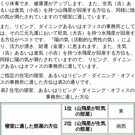
くり休養でき、健康運がアップします。 また、生気（吉）あ
るいは進気（小吉）を持つ山飛星が回座する方位も、同様に陰
の気が満たされていますので寝室に適しています。
また、リビング、ダイニングあるいはオフィスの事務所として
は、その三元九運において旺気（大吉）を持つ水飛星が回座す
る方位がベストです。 『陽の気（活動的な男性の気）』によ
り、活力が湧き、財運（金運）に恵まれます。 また、生気
（吉）あるいは進気（小吉）を持つ水飛星が回座する方位も、
同様に陽の気が満たされていますので、 リビング、ダイニン
グあるいはオフィスの事務所に適しています。
ご指定の住宅の寝室、あるいはリビング・ダイニング・オフィ
スの事務所に適した方位は表2の通りです。
表2 住宅の寝室、あるいはリビング・ダイニング・オフィスの
事務所に適した方位
1位（山飛星が旺気
東
の部屋）
2位（山飛星が生気
寝室に適した部屋の方位
南西
の部屋）