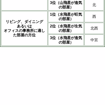
3位（山飛星が進気
北
の部屋）
1位（水飛星が旺気
西
の部屋）
リビング、ダイニング
あるいは
2位（水飛星が生気
北西
オフィスの事務所に適し
の部屋）
た部屋の方位
3位（水飛星が進気
中宮
の部屋）