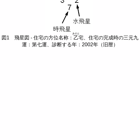
きのと
図1 飛星図 - 住宅の方位名称：
乙
宅、住宅の完成時の三元九
運：第七運、診断する年：2002年（旧暦）