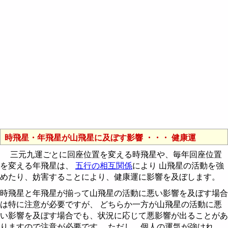
時飛星・年飛星が山飛星に及ぼす影響 ・・・ 健康運
三元九運ごとに回座位置を変える時飛星や、毎年回座位置
を変える年飛星は、
五行の相互関係
により 山飛星の活動を強
めたり、妨害することにより、健康運に影響を及ぼします。
時飛星と年飛星が揃って山飛星の活動に悪い影響を及ぼす場合
は特に注意が必要ですが、 どちらか一方が山飛星の活動に悪
い影響を及ぼす場合でも、状況に応じて悪影響が出ることがあ
りますので注意が必要です。 ただし、個人の運気が強けれ