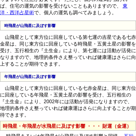
ば、住宅の運気の影響を受けないこともありますので、
東
洋・西洋占星術
で、個人の運気も調べてみましょう。
時飛星が山飛星に及ぼす影響
山飛星として東方位に回座している第七運の吉星である七赤
金星は、同じ東方位に回座している時飛星・五黄土星の影響を
受け、五行相生の『土生金』により、第七運には活動が活発に
なりますので、地理的条件さえ整っていれば健康運はさらに向
上することが期待できます。
年飛星が山飛星に及ぼす影響
山飛星として東方位に回座している七赤金星は、同じ東方位
に回座している年飛星・五黄土星の影響を受け、五行相生の
『土生金』により、2002年には活動が活発になりますので、
地理的条件さえ整っていれば健康運はさらに向上することが期
待できます。
時飛星・年飛星が水飛星に及ぼす影響 ・・・ 財運（金運）