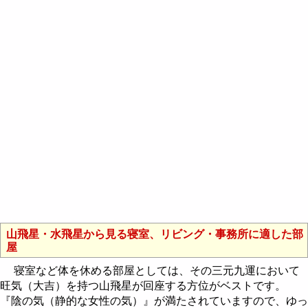
山飛星・水飛星から見る寝室、リビング・事務所に適した部
屋
寝室など体を休める部屋としては、その三元九運において
旺気（大吉）を持つ山飛星が回座する方位がベストです。
『陰の気（静的な女性の気）』が満たされていますので、ゆっ