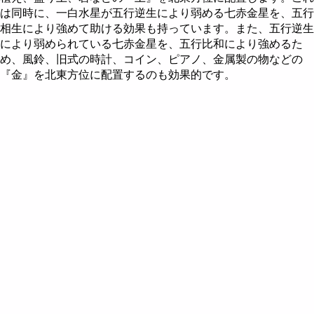
は同時に、一白水星が五行逆生により弱める七赤金星を、五行
相生により強めて助ける効果も持っています。また、五行逆生
により弱められている七赤金星を、五行比和により強めるた
め、風鈴、旧式の時計、コイン、ピアノ、金属製の物などの
『金』を北東方位に配置するのも効果的です。