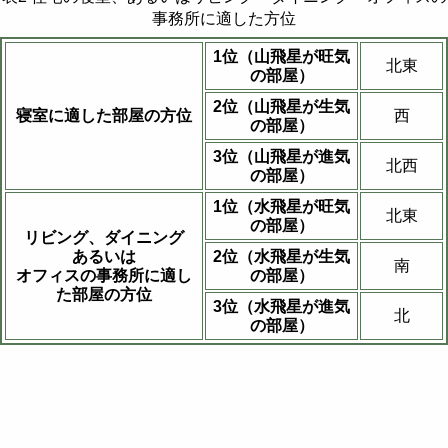
事務所に適した方位
1位（山飛星が旺気
北東
の部屋）
2位（山飛星が生気
寝室に適した部屋の方位
西
の部屋）
3位（山飛星が進気
北西
の部屋）
1位（水飛星が旺気
北東
の部屋）
リビング、ダイニング
あるいは
2位（水飛星が生気
南
オフィスの事務所に適し
の部屋）
た部屋の方位
3位（水飛星が進気
北
の部屋）