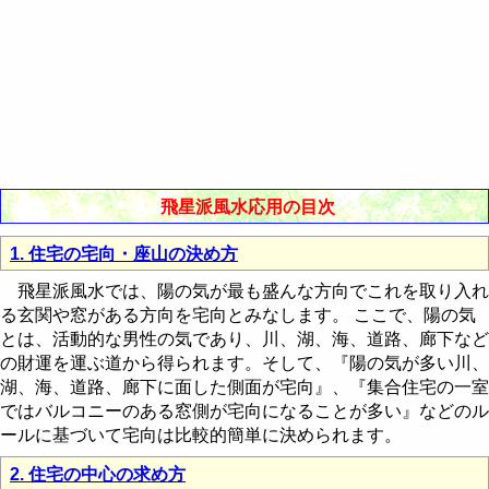
飛星派風水応用の目次
1. 住宅の宅向・座山の決め方
飛星派風水では、陽の気が最も盛んな方向でこれを取り入れ
る玄関や窓がある方向を宅向とみなします。 ここで、陽の気
とは、活動的な男性の気であり、川、湖、海、道路、廊下など
の財運を運ぶ道から得られます。そして、『陽の気が多い川、
湖、海、道路、廊下に面した側面が宅向』、『集合住宅の一室
ではバルコニーのある窓側が宅向になることが多い』などのル
ールに基づいて宅向は比較的簡単に決められます。
2. 住宅の中心の求め方