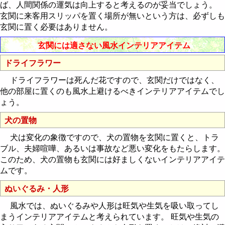
ば、人間関係の運気は向上すると考えるのが妥当でしょう。
玄関に来客用スリッパを置く場所が無いという方は、必ずしも
玄関に置く必要はありません。
玄関には適さない風水インテリアアイテム
ドライフラワー
ドライフラワーは死んだ花ですので、玄関だけではなく、
他の部屋に置くのも風水上避けるべきインテリアアイテムでし
ょう。
犬の置物
犬は変化の象徴ですので、犬の置物を玄関に置くと、トラ
ブル、夫婦喧嘩、あるいは事故など悪い変化をもたらします。
このため、犬の置物も玄関には好ましくないインテリアアイテ
ムです。
ぬいぐるみ・人形
風水では、ぬいぐるみや人形は旺気や生気を吸い取ってし
まうインテリアアイテムと考えられています。 旺気や生気の