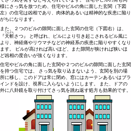
様にさっ気を放つため、住宅やビルの角に面した玄関（下図
左）の住宅は凶相であり、肉体的あるいは精神的な疾患に陥り
がちになります。
また、２つのビルの隙間に面した玄関の住宅（下図右）は、
てんざん
『
天斬
さつ』 と呼ばれ、ビルにより引き起こされるビル風に
より、神経痛やリウマチなどの神経系の疾患に陥りやすくなり
ます。 ビルが高ければ高いほど、また隙間が狭ければ狭いほ
ど凶相の度合いが強くなります。
住宅やビルの角に面した玄関や２つのビルの隙間に面した玄関
を持つ住宅では、 さっ気を取り込まないよう、玄関を別の場
所に移し、このドアは常に閉め、窓にはカーテンあるいはブラ
インドを設け、視界に入らないようにします。 また、ドアの
外に八卦鏡を取り付けてさっ気を跳ね返す処方も効果的です。