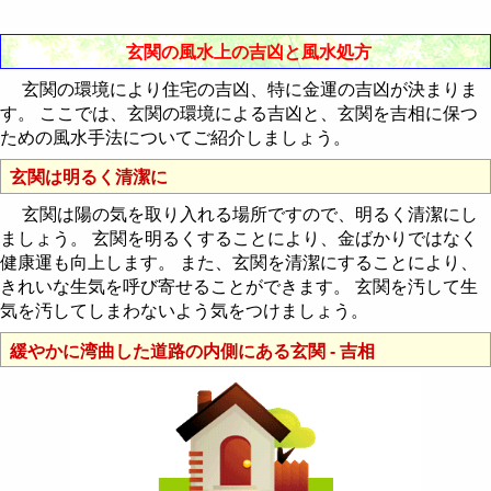
住宅の中心の求め方
宅向・座山の方位を読む
玄関の風水上の吉凶と風水処方
玄関の環境により住宅の吉凶、特に金運の吉凶が決まりま
住宅の飛星図を作成する
す。 ここでは、玄関の環境による吉凶と、玄関を吉相に保つ
ための風水手法についてご紹介しましょう。
住宅の飛星図を読む
玄関は明るく清潔に
玄関は陽の気を取り入れる場所ですので、明るく清潔にし
ましょう。 玄関を明るくすることにより、金ばかりではなく
健康運も向上します。 また、玄関を清潔にすることにより、
きれいな生気を呼び寄せることができます。 玄関を汚して生
気を汚してしまわないよう気をつけましょう。
緩やかに湾曲した道路の内側にある玄関 - 吉相