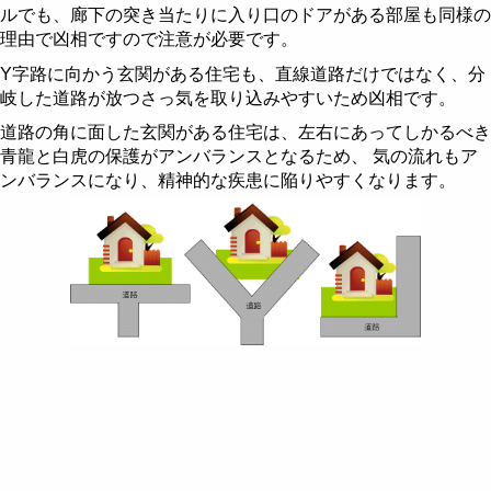
ルでも、廊下の突き当たりに入り口のドアがある部屋も同様の
理由で凶相ですので注意が必要です。
Y字路に向かう玄関がある住宅も、直線道路だけではなく、分
岐した道路が放つさっ気を取り込みやすいため凶相です。
道路の角に面した玄関がある住宅は、左右にあってしかるべき
青龍と白虎の保護がアンバランスとなるため、 気の流れもア
ンバランスになり、精神的な疾患に陥りやすくなります。