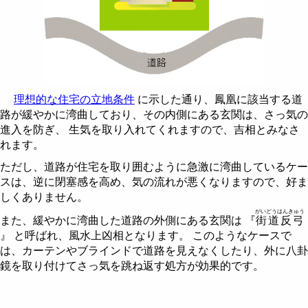
理想的な住宅の立地条件
に示した通り、鳳凰に該当する道
路が緩やかに湾曲しており、その内側にある玄関は、さっ気の
進入を防ぎ、 生気を取り入れてくれますので、吉相とみなさ
れます。
ただし、道路が住宅を取り囲むように急激に湾曲しているケー
スは、逆に閉塞感を高め、気の流れが悪くなりますので、好ま
しくありません。
がいどうはんきゅう
また、緩やかに湾曲した道路の外側にある玄関は 『
街道反弓
』 と呼ばれ、風水上凶相となります。 このようなケースで
は、カーテンやブラインドで道路を見えなくしたり、外に八卦
鏡を取り付けてさっ気を跳ね返す処方が効果的です。