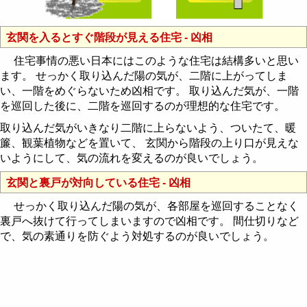
玄関を入るとすぐ階段が見える住宅 - 凶相
住宅事情の悪い日本にはこのような住宅は結構多いと思い
ます。 せっかく取り込んだ陽の気が、二階に上がってしま
い、一階をめぐらないため凶相です。 取り込んだ気が、一階
を巡回した後に、二階を巡回するのが理想的な住宅です。
取り込んだ気がいきなり二階に上らないよう、ついたて、暖
簾、観葉植物などを置いて、 玄関から階段の上り口が見えな
いようにして、気の流れを変えるのが良いでしょう。
玄関と裏戸が対向している住宅 - 凶相
せっかく取り込んだ陽の気が、各部屋を巡回することなく
裏戸へ抜けて行ってしまいますので凶相です。 間仕切りなど
で、気の素通りを防ぐよう対処するのが良いでしょう。