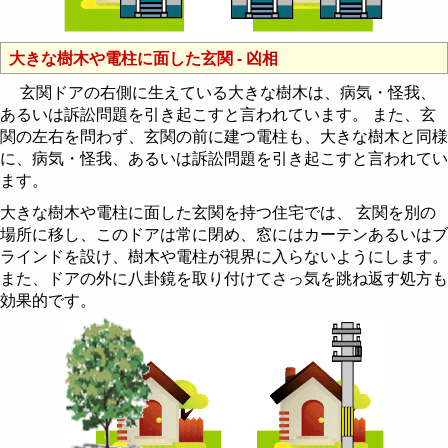
大きな樹木や電柱に面した玄関 - 凶相
玄関ドアの右側に生えている大きな樹木は、病気・怪我、
あるいは訴訟問題を引き起こすと言われています。 また、玄
関の左右を問わず、玄関の前に建つ電柱も、大きな樹木と同様
に、病気・怪我、あるいは訴訟問題を引き起こすと言われてい
ます。
大きな樹木や電柱に面した玄関を持つ住宅では、 玄関を別の
場所に移し、このドアは常に閉め、窓にはカーテンあるいはブ
ラインドを設け、樹木や電柱が視界に入らないようにします。
また、ドアの外に八卦鏡を取り付けてさっ気を跳ね返す処方も
効果的です。