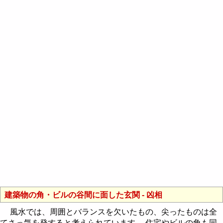
建築物の角・ビルの谷間に面した玄関 - 凶相
風水では、周囲とバランスを欠いたもの、尖ったものは全
てさっ気を発すると考えられています。 住宅やビルの角も同