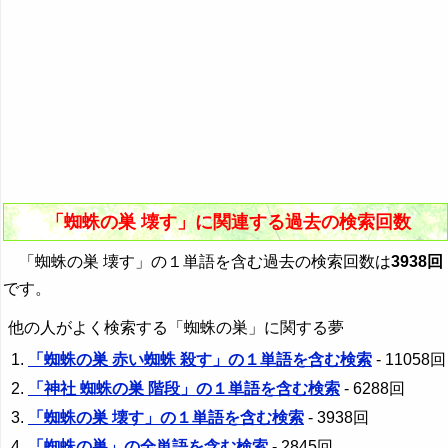
「蜘蛛の巣 壊す」に関連する過去の検索回数
「蜘蛛の巣 壊す」の１単語を含む過去の検索回数は
3938回
です。
他の人がよく検索する「蜘蛛の巣」に関する夢
「蜘蛛の巣 赤い蜘蛛 殺す」の１単語を含む検索
- 11058回
「神社 蜘蛛の巣 階段」の１単語を含む検索
- 6288回
「蜘蛛の巣 壊す」の１単語を含む検索
- 3938回
「蜘蛛の巣」の全単語を含む検索
- 2845回