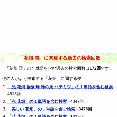
「花畑 雪」に関連する過去の検索回数
「花畑 雪」の全単語を含む過去の検索回数は
172回
です。
他の人がよく検索する「花畑」に関する夢
「兄 花畑 薔薇 蜂 蜂の巣 ハチミツ」の１単語を含む検索
-
4613回
「赤 花畑」の１単語を含む検索
- 4347回
「美しい 花畑」の１単語を含む検索
- 3476回
「花 花畑」の１単語を含む検索
- 1332回