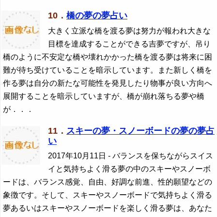
10．
橋の夢の夢占い
大きく立派な橋を渡る夢は努力が報われ大きな
目標を達成することができる吉夢ですが、吊り
橋のように不安定な橋や壊れかかった橋を渡る夢は将来に困
難が待ち受けていることを暗示しています。また新しく橋を
作る夢は自分の新たな可能性を発見したり物事が良い方向へ
展開することを暗示していますが、橋が崩れ落ちる夢や橋
が．．．
11．
スキーの夢・スノーボードの夢の夢占
い
2017年10月11日
- バランスを保ちながらスイス
イと気持ちよく滑る夢の中のスキーやスノーボ
ードは、バランス感覚、自由、好調な前進、性的願望などの
象徴です。そして、スキーやスノーボードで気持ちよく滑る
夢あるいはスキーやスノーボードを楽しく滑る夢は、あなた