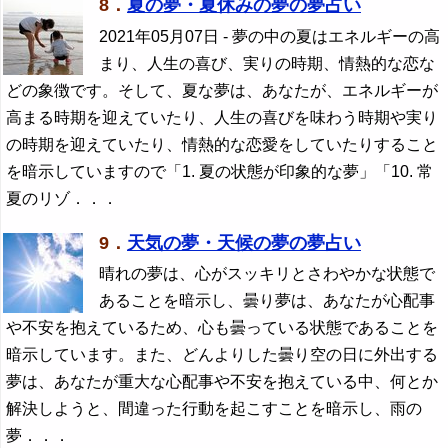
8．
夏の夢・夏休みの夢の夢占い
2021年05月07日
- 夢の中の夏はエネルギーの高
まり、人生の喜び、実りの時期、情熱的な恋な
どの象徴です。そして、夏な夢は、あなたが、エネルギーが
高まる時期を迎えていたり、人生の喜びを味わう時期や実り
の時期を迎えていたり、情熱的な恋愛をしていたりすること
を暗示していますので「1. 夏の状態が印象的な夢」「10. 常
夏のリゾ．．．
9．
天気の夢・天候の夢の夢占い
晴れの夢は、心がスッキリとさわやかな状態で
あることを暗示し、曇り夢は、あなたが心配事
や不安を抱えているため、心も曇っている状態であることを
暗示しています。また、どんよりした曇り空の日に外出する
夢は、あなたが重大な心配事や不安を抱えている中、何とか
解決しようと、間違った行動を起こすことを暗示し、雨の
夢．．．