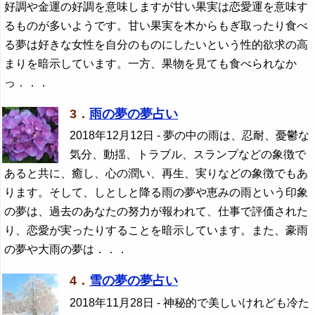
好調や金運の好調を意味しますが甘い果実は恋愛運を意味す
るものが多いようです。甘い果実を木からもぎ取ったり食べ
る夢は好きな女性を自分のものにしたいという性的欲求の高
まりを暗示しています。一方、果物を見ても食べられなか
っ．．．
3．
雨の夢の夢占い
2018年12月12日
- 夢の中の雨は、忍耐、憂鬱な
気分、動揺、トラブル、スランプなどの象徴で
あると共に、癒し、心の潤い、再生、実りなどの象徴でもあ
ります。そして、しとしと降る雨の夢や恵みの雨という印象
の夢は、過去のあなたの努力が報われて、仕事で評価された
り、恋愛が実ったりすることを暗示しています。また、豪雨
の夢や大雨の夢は．．．
4．
雪の夢の夢占い
2018年11月28日
- 神秘的で美しいけれども冷た