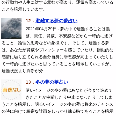
の行動力や人生に対する意欲が高まり、運気も高まっている
ことを暗示しています。
12．
避難する夢の夢占い
2021年04月29日
- 夢の中で避難することは義
務、責任、脅威、不安感などから一時的に逃げ
ること、論理的思考などの象徴です。そして、避難する夢
は、あなたが脅威やプレッシャーを感じていたり、衝動的な
感情に駆り立てられる自分自身に罪悪感が高まっていたりし
て一時的に逃げたいと思っていることを暗示していますが、
避難状況より判断が分．．．
13．
冬の夢の夢占い
暗いイメージの冬の夢はあなたが今まで進めて
きたことが中断したり中止になったりしてしま
うことを暗示し、明るいイメージの冬の夢は将来のチャンス
の時に向けて綿密な計画をしっかり練る時であることを暗示