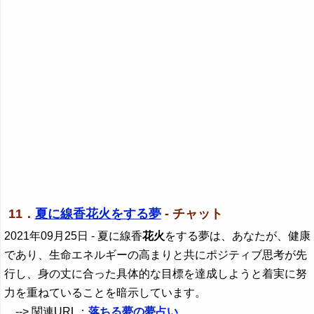
11．
夏に線香花火をする夢
- チャット
2021年09月25日
- 夏に線香
花火
をする夢は、あなたが、健康
であり、生命エネルギーの高まりと共にポジティブ思考が先
行し、身の丈に合った具体的な目標を達成しようと着実に努
力を重ねていることを暗示しています。
--> 関連URL：
落ちる夢の夢占い