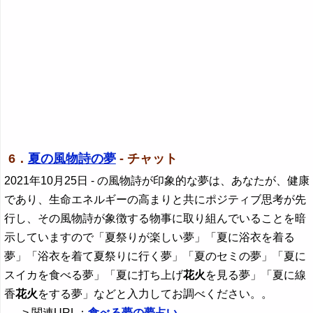
6．
夏の風物詩の夢
- チャット
2021年10月25日
- の風物詩が印象的な夢は、あなたが、健康
であり、生命エネルギーの高まりと共にポジティブ思考が先
行し、その風物詩が象徴する物事に取り組んでいることを暗
示していますので「夏祭りが楽しい夢」「夏に浴衣を着る
夢」「浴衣を着て夏祭りに行く夢」「夏のセミの夢」「夏に
スイカを食べる夢」「夏に打ち上げ
花火
を見る夢」「夏に線
香
花火
をする夢」などと入力してお調べください。。
--> 関連URL：
食べる夢の夢占い