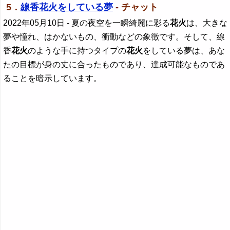
5．
線香花火をしている夢
- チャット
2022年05月10日
- 夏の夜空を一瞬綺麗に彩る
花火
は、大きな
夢や憧れ、はかないもの、衝動などの象徴です。そして、線
香
花火
のような手に持つタイプの
花火
をしている夢は、あな
たの目標が身の丈に合ったものであり、達成可能なものであ
ることを暗示しています。