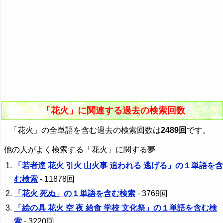
「花火」に関連する過去の検索回数
「花火」の全単語を含む過去の検索回数は
2489回
です。
他の人がよく検索する「花火」に関する夢
「若者達 花火 引火 山火事 追われる 逃げる」の１単語を含
む検索
- 11878回
「花火 死ぬ」の１単語を含む検索
- 3769回
「絵の具 花火 空 夜 給食 学校 文化祭」の１単語を含む検
索
- 3220回