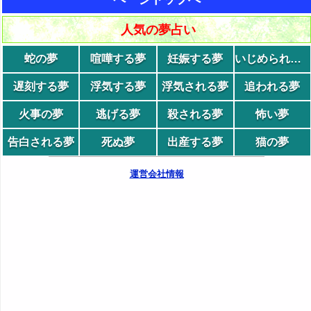
人気の夢占い
蛇の夢
喧嘩する夢
妊娠する夢
いじめられる夢
遅刻する夢
浮気する夢
浮気される夢
追われる夢
火事の夢
逃げる夢
殺される夢
怖い夢
告白される夢
死ぬ夢
出産する夢
猫の夢
運営会社情報