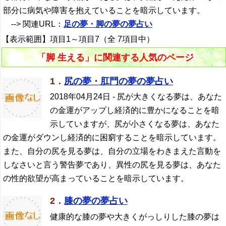
部分に病気や障害を抱えていることを暗示しています。
--> 関連URL：
足の夢・脚の夢の夢占い
【表示範囲】項目1～項目7（全 7項目中）
「脚 生える」に関連する人気のページ
1．
尻の夢・肛門の夢の夢占い
2018年04月24日
- 尻が大きくなる夢は、あなた
の金運がアップし経済的に豊かになることを暗
示していますが、尻が小さくなる夢は、あなた
の金運がダウンし経済的に困窮することを暗示しています。
また、自分の尻を見る夢は、自分の立場をわきまえた言動を
しなさいと言う警告夢であり、異性の尻を見る夢は、あなた
の性的欲望が高まっていることを暗示しています。
2．
膝の夢の夢占い
健康的な膝の夢や大きくがっしりした膝の夢は