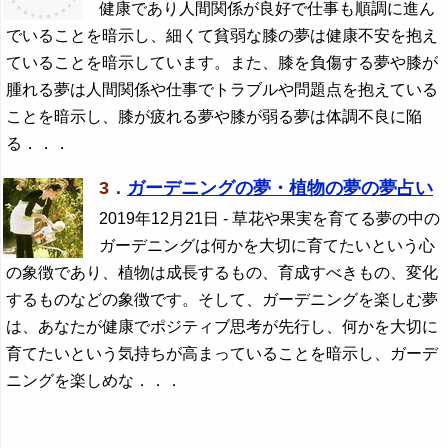
健康であり人間関係が良好で仕事も順調に進ん
でいることを暗示し、細くて貧弱な膝の夢は健康不安を抱え
ていることを暗示しています。また、膝を負傷する夢や膝が
腫れる夢は人間関係や仕事でトラブルや問題点を抱えている
ことを暗示し、膝が疲れる夢や膝が弱る夢は体調不良に陥
る．．．
3．
ガーデニングの夢・植物の夢の夢占い
2019年12月21日
- 草花や果実を育てる夢の中の
ガーデニングは何かを大切に育てたいという心
の象徴であり、植物は成長するもの、育成すべきもの、変化
するものなどの象徴です。そして、ガーデニングを楽しむ夢
は、あなたが健康でポジティブ思考が先行し、何かを大切に
育てたいという気持ちが高まっていることを暗示し、ガーデ
ニングを楽しめな．．．