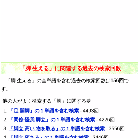
「脚 生える」に関連する過去の検索回数
「脚 生える」の全単語を含む過去の検索回数は
156回
で
す。
他の人がよく検索する「脚」に関する夢
「足 開脚」の１単語を含む検索
- 4493回
「同僚 怪我 脚立」の１単語を含む検索
- 4226回
「脚立 高い 物を取る」の１単語を含む検索
- 3556回
「脚立 落ちる」の１単語を含む検索
- 2446回