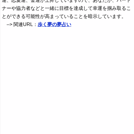
運、恋愛運、金運が上昇していますので、あなたが、パート
ナーや協力者などと一緒に目標を達成して幸運を掴み取るこ
とができる可能性が高まっていることを暗示しています。
--> 関連URL：
歩く夢の夢占い