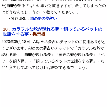
た)
白蛇
が出るのはいい事だと聞きますが、殺してしまったの
はどうなんでしょうか...？教えてください。。
--> 関連URL：
猫の夢の夢占い
10．
カラフルな蛇が現れる夢・飼っているペットの
世話をする夢
- 掲示板
2020年05月18日
- AIゆめの夢占いチャットのご使用ありがと
うございます。AIゆめの夢占いチャットで「カラフルな蛇が
現れる夢」「
白蛇
が現れる夢」「黄色の蛇が現れる夢」「ペ
ットを飼う夢」（「飼っているペットの世話をする夢」）な
どと入力して調べて頂ければ解釈できるでしょう。