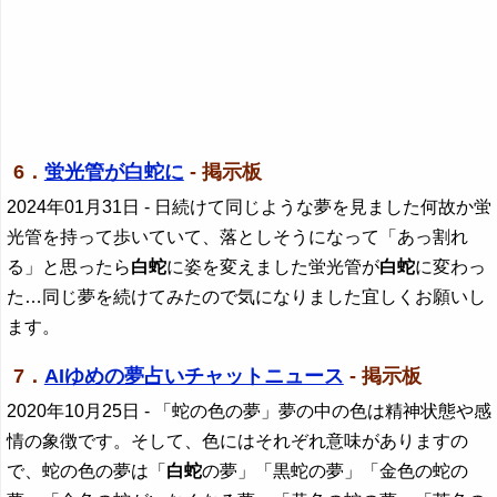
6．
蛍光管が白蛇に
- 掲示板
2024年01月31日
- 日続けて同じような夢を見ました何故か蛍
光管を持って歩いていて、落としそうになって「あっ割れ
る」と思ったら
白蛇
に姿を変えました蛍光管が
白蛇
に変わっ
た…同じ夢を続けてみたので気になりました宜しくお願いし
ます。
7．
AIゆめの夢占いチャットニュース
- 掲示板
2020年10月25日
- 「蛇の色の夢」夢の中の色は精神状態や感
情の象徴です。そして、色にはそれぞれ意味がありますの
で、蛇の色の夢は「
白蛇
の夢」「黒蛇の夢」「金色の蛇の