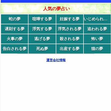
人気の夢占い
蛇の夢
喧嘩する夢
妊娠する夢
いじめられる夢
遅刻する夢
浮気する夢
浮気される夢
追われる夢
火事の夢
逃げる夢
殺される夢
怖い夢
告白される夢
死ぬ夢
出産する夢
猫の夢
運営会社情報