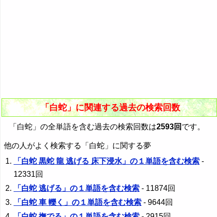
「白蛇」に関連する過去の検索回数
「白蛇」の全単語を含む過去の検索回数は
2593回
です。
他の人がよく検索する「白蛇」に関する夢
「白蛇 黒蛇 龍 逃げる 床下浸水」の１単語を含む検索
-
12331回
「白蛇 逃げる」の１単語を含む検索
- 11874回
「白蛇 車 轢く」の１単語を含む検索
- 9644回
「白蛇 撫でる」の１単語を含む検索
- 2915回