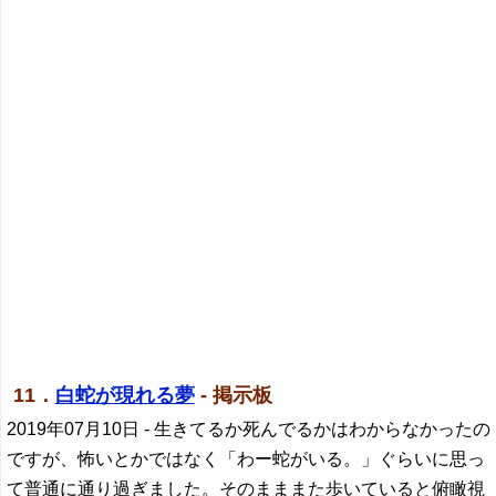
11．
白蛇が現れる夢
- 掲示板
2019年07月10日
- 生きてるか死んでるかはわからなかったの
ですが、怖いとかではなく「わー蛇がいる。」ぐらいに思っ
て普通に通り過ぎました。そのまままた歩いていると俯瞰視