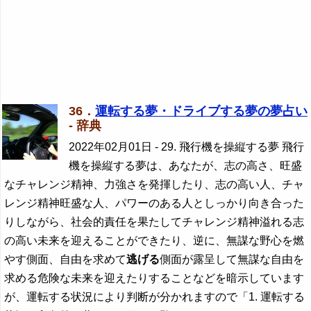
36．
運転する夢・ドライブする夢の夢占い
- 辞典
2022年02月01日
- 29. 飛行機を操縦する夢 飛行
機を操縦する夢は、あなたが、志の高さ、旺盛
なチャレンジ精神、力強さを発揮したり、志の高い人、チャ
レンジ精神旺盛な人、パワーのある人としっかり向き合った
りしながら、社会的責任を果たしてチャレンジ精神溢れる志
の高い未来を迎えることができたり、逆に、無謀な野心を燃
やす側面、自由を求めて
逃げる
側面が露呈して無謀な自由を
求める危険な未来を迎えたりすることなどを暗示しています
が、運転する状況により判断が分かれますので「1. 運転する