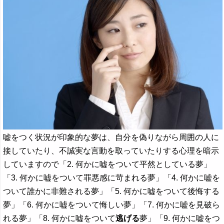
嘘をつく状況が印象的な夢は、自分を偽りながら周囲の人に
接していたり、不誠実な言動を取っていたりする心理を暗示
していますので「2. 何かに嘘をついて平然としている夢」
「3. 何かに嘘をついて罪悪感に苛まれる夢」「4. 何かに嘘を
ついて誰かに非難される夢」「5. 何かに嘘をついて後悔する
夢」「6. 何かに嘘をついて悔しい夢」「7. 何かに嘘を見破ら
れる夢」「8. 何かに嘘をついて
逃げる
夢」「9. 何かに嘘をつ