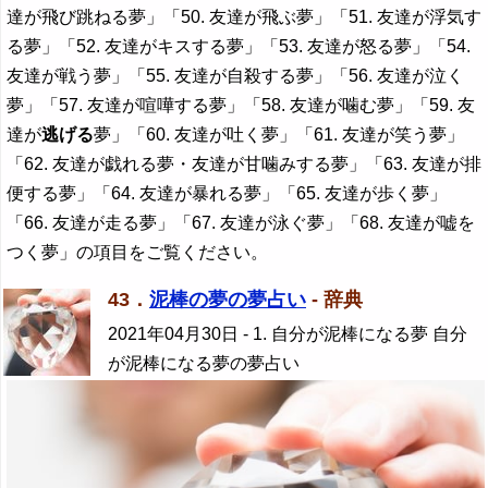
達が飛び跳ねる夢」「50. 友達が飛ぶ夢」「51. 友達が浮気す
る夢」「52. 友達がキスする夢」「53. 友達が怒る夢」「54.
友達が戦う夢」「55. 友達が自殺する夢」「56. 友達が泣く
夢」「57. 友達が喧嘩する夢」「58. 友達が噛む夢」「59. 友
達が
逃げる
夢」「60. 友達が吐く夢」「61. 友達が笑う夢」
「62. 友達が戯れる夢・友達が甘噛みする夢」「63. 友達が排
便する夢」「64. 友達が暴れる夢」「65. 友達が歩く夢」
「66. 友達が走る夢」「67. 友達が泳ぐ夢」「68. 友達が嘘を
つく夢」の項目をご覧ください。
43．
泥棒の夢の夢占い
- 辞典
2021年04月30日
- 1. 自分が泥棒になる夢 自分
が泥棒になる夢の夢占い