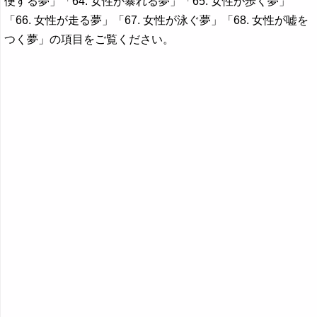
便する夢」「64. 女性が暴れる夢」「65. 女性が歩く夢」
「66. 女性が走る夢」「67. 女性が泳ぐ夢」「68. 女性が嘘を
つく夢」の項目をご覧ください。