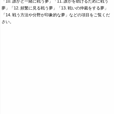
「10. 誰かと一緒に戦う夢」「11. 誰かを助けるために戦う
夢」「12. 頻繁に見る戦う夢」「13. 戦いの仲裁をする夢」
「14. 戦う方法や分野が印象的な夢」などの項目をご覧くだ
さい。