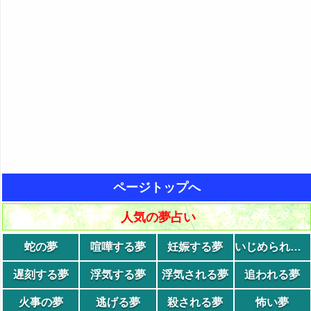
ページトップへ
人気の夢占い
蛇の夢
喧嘩する夢
妊娠する夢
いじめられる夢
遅刻する夢
浮気する夢
浮気される夢
追われる夢
火事の夢
逃げる夢
殺される夢
怖い夢