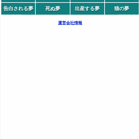
告白される夢
死ぬ夢
出産する夢
猫の夢
運営会社情報