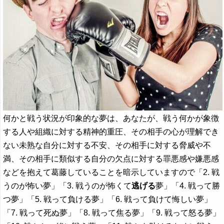
何かと戦う状況が印象的な夢は、あなたが、戦う何かが象徴
する人や組織に対する精神的重圧、その相手の心が理解でき
ない未熟な自分に対する不安、その相手に対する脅威や不
満、その相手に類似する自分の欠点に対する罪悪感や嫌悪感
などを抱えて葛藤していることを暗示していますので「2. 戦
うのが怖い夢」「3. 戦うのが怖くて
逃げる
夢」「4. 戦って勝
つ夢」「5. 戦って負ける夢」「6. 戦って負けて悔しい夢」
「7. 戦って死ぬ夢」「8. 戦って焦る夢」「9. 戦って怒る夢」