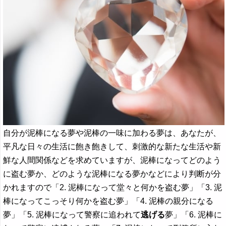
自分が泥棒になる夢や泥棒の一味に加わる夢は、あなたが、
平凡な日々の生活に飽き飽きして、刺激的な新たな生活や新
鮮な人間関係などを求めていますが、泥棒になってどのよう
に盗む夢か、どのような泥棒になる夢かなどにより判断が分
かれますので「2. 泥棒になって堂々と何かを盗む夢」「3. 泥
棒になってこっそり何かを盗む夢」「4. 泥棒の親分になる
夢」「5. 泥棒になって警察に追われて
逃げる
夢」「6. 泥棒に