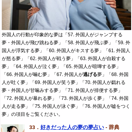
外国人の行動が印象的な夢は「57. 外国人がジャンプする
夢・外国人が飛び跳ねる夢」「58. 外国人が飛ぶ夢」「59. 外
国人が浮気する夢」「60. 外国人がキスする夢」「61. 外国人
が怒る夢」「62. 外国人が戦う夢」「63. 外国人が自殺する
夢」「64. 外国人が泣く夢」「65. 外国人が喧嘩する夢」
「66. 外国人が噛む夢」「67. 外国人が
逃げる
夢」「68. 外国
人が吐く夢」「69. 外国人が笑う夢」「70. 外国人が戯れる
夢・外国人が甘噛みする夢」「71. 外国人が排便する夢」
「72. 外国人が暴れる夢」「73. 外国人が歩く夢」「74. 外国
人が走る夢」「75. 外国人が泳ぐ夢」「76. 外国人が嘘をつく
夢」の項目をご覧ください。
33．
好きだった人の夢の夢占い
- 辞典