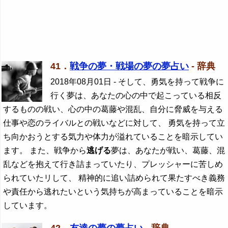
41．
戦争の夢・戦場の夢の夢占い
- 辞典
2018年08月01日
- そして、勇気を持って戦争に
行く夢は、あなたの心の中で起こっている相反
するものの戦い、心の中の葛藤や混乱、自分に脅威を与える
仕事や恋のライバルとの戦いなどに対して、 勇気を持って立
ち向かおうとする気力や体力が溢れていることを暗示してい
ます。 また、戦争から
逃げる
夢は、あなたが戦い、葛藤、混
乱などを抱えて行き詰まっていたり、プレッシャーに苦しめ
られていたリして、 精神的に追い詰められて果たすべき義務
や責任から逃れたいという気持ちが高まっていることを暗示
しています。
42．
友達の夢の夢占い
- 辞典