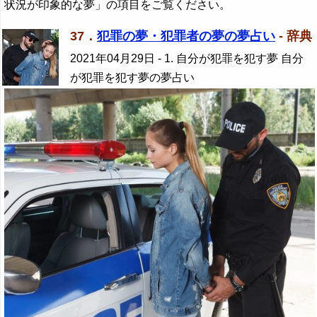
状況が印象的な夢」の項目をご覧ください。
37．
犯罪の夢・犯罪者の夢の夢占い
- 辞典
2021年04月29日
- 1. 自分が犯罪を犯す夢 自分
が犯罪を犯す夢の夢占い