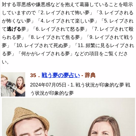
対する罪悪感や嫌悪感などを抱えて葛藤していることを暗示
していますので「2. レイプされて怖い夢」「3. レイプされる
が怖くない夢」「4. レイプされて楽しい夢」「5. レイプされ
て
逃げる
夢」「6. レイプされて怒る夢」「7. レイプされて殴
られる夢」「8. レイプされて焦る夢」「9. レイプされて戦う
夢」「10. レイプされて死ぬ夢」「11. 頻繁に見るレイプされ
る夢」「何かがレイプされる夢」などの項目をご覧くださ
い。
35．
戦う夢の夢占い
- 辞典
2024年07月05日
- 1. 戦う状況が印象的な夢 戦
う状況が印象的な夢