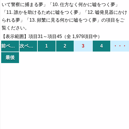
いて警察に捕まる夢」「10. 仕方なく何かに嘘をつく夢」
「11. 誰かを助けるために嘘をつく夢」「12. 嘘発見器にかけ
られる夢」「13. 頻繁に見る何かに嘘をつく夢」の項目をご
覧ください。
【表示範囲】項目31～項目45（全 1,979項目中）
前ページ
次ページ
1
2
3
4
・・・
最後