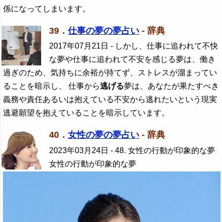
係になってしまいます。
39．
仕事の夢の夢占い
- 辞典
2017年07月21日
- しかし、仕事に追われて不快
な夢や仕事に追われて不安を感じる夢は、働き
過ぎのため、気持ちに余裕が持てず、ストレスが溜まってい
ることを暗示し、 仕事から
逃げる
夢は、あなたが果たすべき
義務や責任あるいは抱えている不安から逃れたいという現実
逃避願望を抱えていることを暗示しています。
40．
女性の夢の夢占い
- 辞典
2023年03月24日
- 48. 女性の行動が印象的な夢
女性の行動が印象的な夢