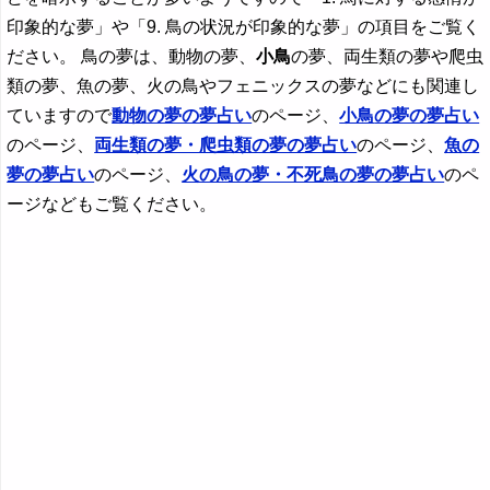
印象的な夢」や「9. 鳥の状況が印象的な夢」の項目をご覧く
ださい。 鳥の夢は、動物の夢、
小鳥
の夢、両生類の夢や爬虫
類の夢、魚の夢、火の鳥やフェニックスの夢などにも関連し
ていますので
動物の夢の夢占い
のページ、
小鳥
の夢の夢占い
のページ、
両生類の夢・爬虫類の夢の夢占い
のページ、
魚の
夢の夢占い
のページ、
火の鳥の夢・不死鳥の夢の夢占い
のペ
ージなどもご覧ください。