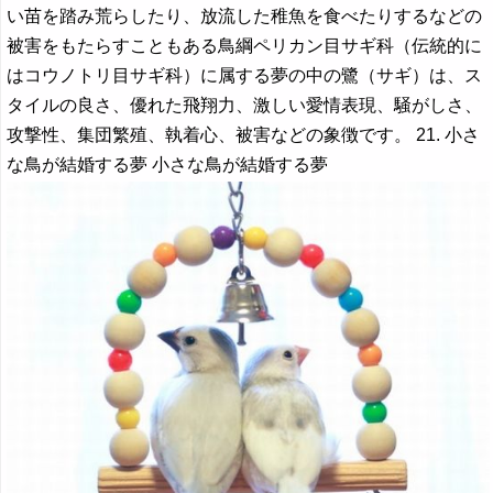
い苗を踏み荒らしたり、放流した稚魚を食べたりするなどの
被害をもたらすこともある鳥綱ペリカン目サギ科（伝統的に
はコウノトリ目サギ科）に属する夢の中の鷺（サギ）は、ス
タイルの良さ、優れた飛翔力、激しい愛情表現、騒がしさ、
攻撃性、集団繁殖、執着心、被害などの象徴です。 21. 小さ
な鳥が結婚する夢 小さな鳥が結婚する夢