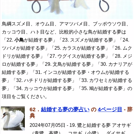
鳥綱スズメ目、オウム目、アマツバメ目、ブッポウソウ目、
カッコウ目、ハト目など、比較的小さな鳥が結婚する夢は
「22.
小鳥
が結婚する夢」「23. スズメが結婚する夢」「24.
ツバメが結婚する夢」「25. カラスが結婚する夢」「26. ムク
ドリが結婚する夢」「27. ウグイスが結婚する夢」「28. メジ
ロが結婚する夢」「29. 文鳥が結婚する夢」「30. カナリアが
結婚する夢」「31. インコが結婚する夢・オウムが結婚する
夢」「32. ハチドリが結婚する夢」「33. カワセミが結婚する
夢」「34. カッコウが結婚する夢」「35. 鳩が結婚する夢」の
項目をご覧ください。
62．
結婚する夢の夢占い
の
4ページ目
- 辞
典
2024年07月05日
- 19. 鷺と結婚する夢 アオサギ
（青鷺、蒼鷺）、コサギ（小鷺）、ダイサギ