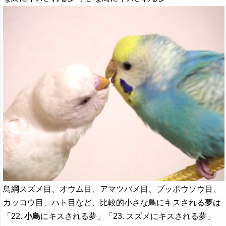
鳥綱スズメ目、オウム目、アマツバメ目、ブッポウソウ目、
カッコウ目、ハト目など、比較的小さな鳥にキスされる夢は
「22.
小鳥
にキスされる夢」「23. スズメにキスされる夢」