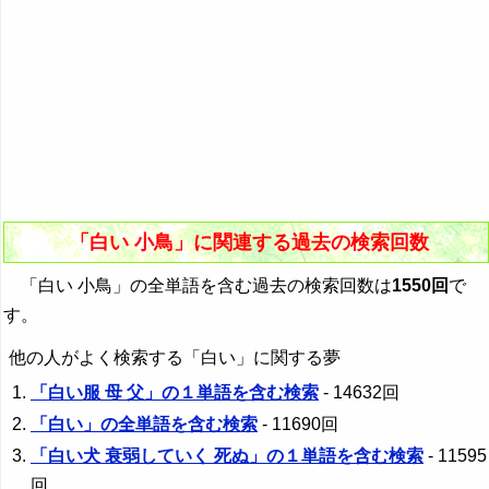
「白い 小鳥」に関連する過去の検索回数
「白い 小鳥」の全単語を含む過去の検索回数は
1550回
で
す。
他の人がよく検索する「白い」に関する夢
「白い服 母 父」の１単語を含む検索
- 14632回
「白い」の全単語を含む検索
- 11690回
「白い犬 衰弱していく 死ぬ」の１単語を含む検索
- 11595
回