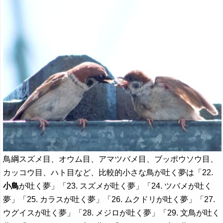
鳥綱スズメ目、オウム目、アマツバメ目、ブッポウソウ目、
カッコウ目、ハト目など、比較的小さな鳥が吐く夢は「22.
小鳥
が吐く夢」「23. スズメが吐く夢」「24. ツバメが吐く
夢」「25. カラスが吐く夢」「26. ムクドリが吐く夢」「27.
ウグイスが吐く夢」「28. メジロが吐く夢」「29. 文鳥が吐く