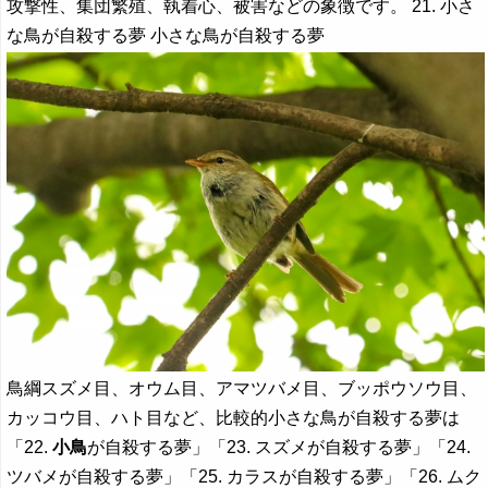
攻撃性、集団繁殖、執着心、被害などの象徴です。 21. 小さ
な鳥が自殺する夢 小さな鳥が自殺する夢
鳥綱スズメ目、オウム目、アマツバメ目、ブッポウソウ目、
カッコウ目、ハト目など、比較的小さな鳥が自殺する夢は
「22.
小鳥
が自殺する夢」「23. スズメが自殺する夢」「24.
ツバメが自殺する夢」「25. カラスが自殺する夢」「26. ムク