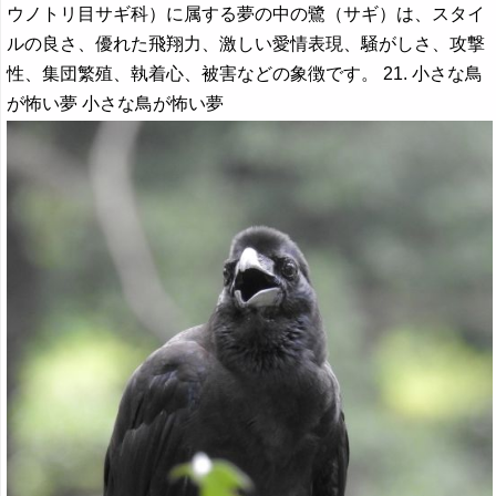
ウノトリ目サギ科）に属する夢の中の鷺（サギ）は、スタイ
ルの良さ、優れた飛翔力、激しい愛情表現、騒がしさ、攻撃
性、集団繁殖、執着心、被害などの象徴です。 21. 小さな鳥
が怖い夢 小さな鳥が怖い夢