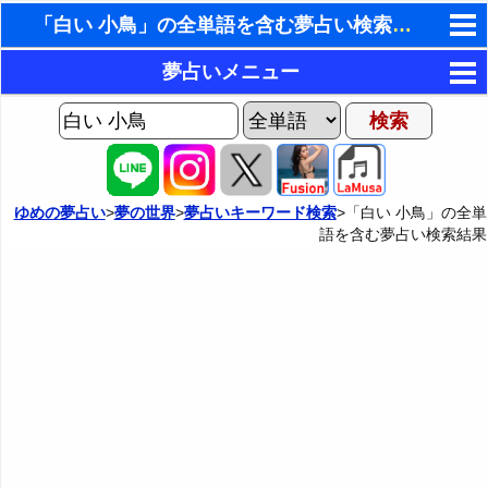
「白い 小鳥」の全単語を含む夢占い検索結果
東洋・西洋占星術
夢占いメニュー
ホラリー占星術
AIゆめの夢占いチャット
夢の世界
手相占いで未来診断
ヨセフの夢占い
夢占い掲示板
タロットカードで無料占い
ゆめの夢占い
>
夢の世界
>
夢占いキーワード検索
>「白い 小鳥」の全単
語を含む夢占い検索結果
夢占いの歴史
カテゴリー別夢占い
命名の姓名判断
夢を見るメカニズム
夢占い辞典
飛星派風水で住宅開運
無意識の6種類のアーキタイプ
人気の夢占い
男と女の心理学と心理テスト
夢診断の方法
正夢と逆夢
予知夢とデジャヴ