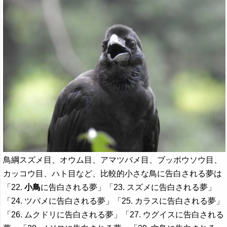
鳥綱スズメ目、オウム目、アマツバメ目、ブッポウソウ目、
カッコウ目、ハト目など、比較的小さな鳥に告白される夢は
「22.
小鳥
に告白される夢」「23. スズメに告白される夢」
「24. ツバメに告白される夢」「25. カラスに告白される夢」
「26. ムクドリに告白される夢」「27. ウグイスに告白される