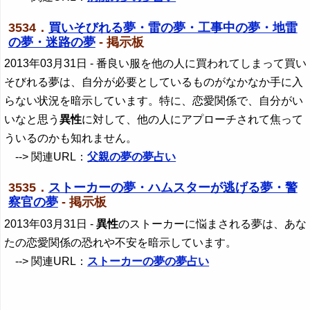
3534．
買いそびれる夢・雷の夢・工事中の夢・地雷
の夢・迷路の夢
- 掲示板
2013年03月31日
- 番良い服を他の人に買われてしまって買い
そびれる夢は、自分が必要としているものがなかなか手に入
らない状況を暗示しています。特に、恋愛関係で、自分がい
いなと思う
異性
に対して、他の人にアプローチされて焦って
ういるのかも知れません。
--> 関連URL：
父親の夢の夢占い
3535．
ストーカーの夢・ハムスターが逃げる夢・警
察官の夢
- 掲示板
2013年03月31日
-
異性
のストーカーに悩まされる夢は、あな
たの恋愛関係の恐れや不安を暗示しています。
--> 関連URL：
ストーカーの夢の夢占い