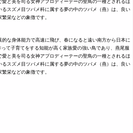
で愛と美を司る女神アプロディーテーの聖鳥の一種とされるほ
いるスズメ目ツバメ科に属する夢の中のツバメ（燕）は、良い
家繁栄などの象徴です。
、驚異的な身体能力で高速に飛び、春になると遠い南方から日本に
作って子育てをする知能が高く家族愛の強い鳥であり、燕尾服
で愛と美を司る女神アプロディーテーの聖鳥の一種とされるほ
いるスズメ目ツバメ科に属する夢の中のツバメ（燕）は、良い
家繁栄などの象徴です。