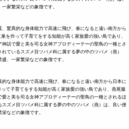
、一家繁栄などの象徴です。
きな翼、驚異的な身体能力で高速に飛び、春になると遠い南方から
に巣を作って子育てをする知能が高く家族愛の強い鳥であり、
ア神話で愛と美を司る女神アプロディーテーの聖鳥の一種とさ
されているスズメ目ツバメ科に属する夢の中のツバメ（燕）
繁盛、一家繁栄などの象徴です。
、驚異的な身体能力で高速に飛び、春になると遠い南方から日本に
作って子育てをする知能が高く家族愛の強い鳥であり、燕尾服
で愛と美を司る女神アプロディーテーの聖鳥の一種とされるほ
るスズメ目ツバメ科に属する夢の中のツバメ（燕）は、良い便
繁栄などの象徴です。