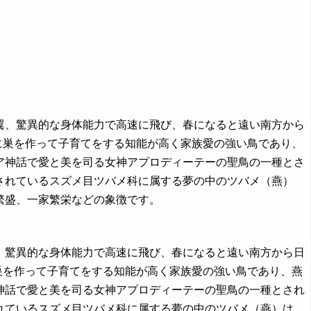
きな翼、驚異的な身体能力で高速に飛び、春になると遠い南方から
に巣を作って子育てをする知能が高く家族愛の強い鳥であり、
ア神話で愛と美を司る女神アプロディーテーの聖鳥の一種とさ
されているスズメ目ツバメ科に属する夢の中のツバメ（燕）
繁盛、一家繁栄などの象徴です。
な翼、驚異的な身体能力で高速に飛び、春になると遠い南方から日
巣を作って子育てをする知能が高く家族愛の強い鳥であり、燕
神話で愛と美を司る女神アプロディーテーの聖鳥の一種とされ
れているスズメ目ツバメ科に属する夢の中のツバメ（燕）は、