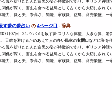
いる翼を折りたたんだ白黒の姿が特徴的であり、ギリシア神話
に関係が深く、害虫を食べる益鳥として古くから大切にされて
体能力、愛と美、崇高さ、知能、家族愛、益鳥、商売繁盛、一
殺す夢の夢占い
の
4ページ目
- 辞典
年07月07日
- 24. ツバメを殺す夢 スリムな体型、大きな翼
し、天敵を避けるためあえて人の多い民家の
玄関
口などに巣を
いる翼を折りたたんだ白黒の姿が特徴的であり、ギリシア神話
に関係が深く、害虫を食べる益鳥として古くから大切にされて
体能力、愛と美、崇高さ、知能、家族愛、益鳥、商売繁盛、一