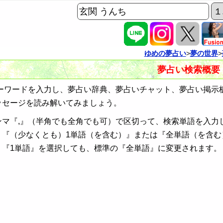
ゆめの夢占い
>
夢の世界
>
夢占い検索概要
ワードを入力し、夢占い辞典、夢占いチャット、夢占い掲示
ッセージを読み解いてみましょう。
ンマ『,』（半角でも全角でも可）で区切って、検索単語を入力
、『（少なくとも）1単語（を含む）』または『全単語（を含む
、『1単語』を選択しても、標準の『全単語』に変更されます。