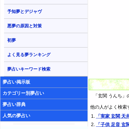
予知夢とデジャヴ
悪夢の原因と対策
初夢
よく見る夢ランキング
夢占いキーワード検索
夢占い掲示板
カテゴリー別夢占い
「玄関 うんち」
夢占い辞典
他の人がよく検索
人気の夢占い
「実家 玄関 天
「子供 足音 