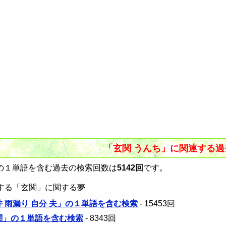
「玄関 うんち」に関連する
の１単語を含む過去の検索回数は
5142回
です。
する「玄関」に関する夢
井 雨漏り 自分 夫」の１単語を含む検索
- 15453回
玄関」の１単語を含む検索
- 8343回