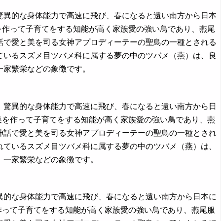
翼、驚異的な身体能力で高速に飛び、春になると遠い南方から日本
を作って子育てをする知能が高く家族愛の強い鳥であり、燕尾
話で愛と美を司る女神アプロディーテーの聖鳥の一種とされる
ているスズメ目ツバメ科に属する夢の中のツバメ（燕）は、良
一家繁栄などの象徴です。
な翼、驚異的な身体能力で高速に飛び、春になると遠い南方から日
巣を作って子育てをする知能が高く家族愛の強い鳥であり、燕
神話で愛と美を司る女神アプロディーテーの聖鳥の一種とされ
れているスズメ目ツバメ科に属する夢の中のツバメ（燕）は、
、一家繁栄などの象徴です。
、驚異的な身体能力で高速に飛び、春になると遠い南方から日本に
作って子育てをする知能が高く家族愛の強い鳥であり、燕尾服