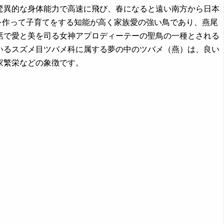
翼、驚異的な身体能力で高速に飛び、春になると遠い南方から日本
を作って子育てをする知能が高く家族愛の強い鳥であり、燕尾
話で愛と美を司る女神アプロディーテーの聖鳥の一種とされる
いるスズメ目ツバメ科に属する夢の中のツバメ（燕）は、良い
家繁栄などの象徴です。