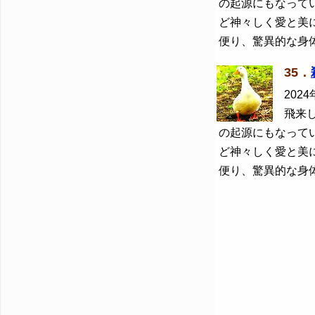
の起源にもなって
ど神々しく愛と美
便り、驚異的な身
35．
2024
飛来
の起源にもなって
ど神々しく愛と美
便り、驚異的な身