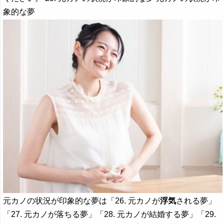
象的な夢
元カノの状況が印象的な夢は「26. 元カノが
浮気
される夢」
「27. 元カノが落ちる夢」「28. 元カノが結婚する夢」「29.