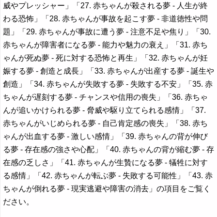
威やプレッシャー」「27. 赤ちゃんが殺される夢 - 人生が終
わる恐怖」「28. 赤ちゃんが事故を起こす夢 - 非道徳性や問
題」「29. 赤ちゃんが事故に遭う夢 - 注意不足や焦り」「30.
赤ちゃんが障害者になる夢 - 能力や魅力の衰え」「31. 赤ち
ゃんが死ぬ夢 - 死に対する恐怖と再生」「32. 赤ちゃんが妊
娠する夢 - 創造と成長」「33. 赤ちゃんが出産する夢 - 誕生や
創造」「34. 赤ちゃんが失敗する夢 - 失敗する不安」「35. 赤
ちゃんが遅刻する夢 - チャンスや信用の喪失」「36. 赤ちゃ
んが追いかけられる夢 - 脅威や駆り立てられる感情」「37.
赤ちゃんがいじめられる夢 - 自己肯定感の喪失」「38. 赤ち
ゃんが出血する夢 - 激しい感情」「39. 赤ちゃんの背が伸び
る夢 - 存在感の強さや心配」「40. 赤ちゃんの背が縮む夢 - 存
在感の乏しさ」「41. 赤ちゃんが生贄になる夢 - 犠牲に対す
る感情」「42. 赤ちゃんが転ぶ夢 - 失敗する可能性」「43. 赤
ちゃんが倒れる夢 - 現実逃避や障害の消去」の項目をご覧く
ださい。