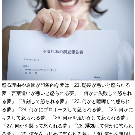
怒る理由や原因が印象的な夢は「21. 態度が悪いと怒られる
夢・言葉遣いが悪いと怒られる夢」「何かに失敗して怒られ
る夢」「遅刻して怒られる夢」「23. 何かと喧嘩して怒られ
る夢」「24. 何かにプロポーズして怒られる夢」「25. 何かに
キスして怒られる夢」「26. 何かを追いかけて怒られる夢」
「27. 何かを襲って怒られる夢」「28.
浮気
して何かに怒られ
る夢」「29. 何かをいじめて怒られる夢」「30. 何かを無視し