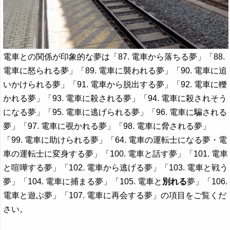
電車との関係が印象的な夢は「87. 電車から落ちる夢」「88.
電車に怒られる夢」「89. 電車に襲われる夢」「90. 電車に追
いかけられる夢」「91. 電車から脱出する夢」「92. 電車に轢
かれる夢」「93. 電車に殺される夢」「94. 電車に殺されそう
になる夢」「95. 電車に逃げられる夢」「96. 電車に騙される
夢」「97. 電車に覗かれる夢」「98. 電車に脅される夢」
「99. 電車に助けられる夢」「64. 電車の運転士になる夢・電
車の運転士に変身する夢」「100. 電車と話す夢」「101. 電車
と喧嘩する夢」「102. 電車から逃げる夢」「103. 電車と戦う
夢」「104. 電車に捕まる夢」「105. 電車と
別れる
夢」「106.
電車と遊ぶ夢」「107. 電車に再会する夢」の項目をご覧くだ
さい。