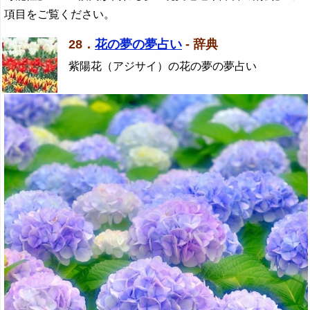
項目をご覧ください。
28．
花の夢の夢占い
- 辞典
紫陽花（アジサイ）の花の夢の夢占い