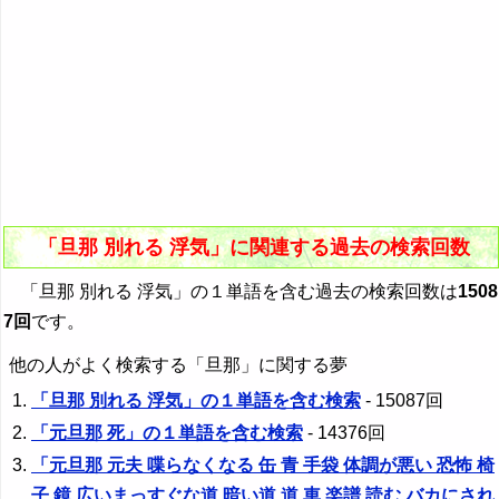
「旦那 別れる 浮気」に関連する過去の検索回数
「旦那 別れる 浮気」の１単語を含む過去の検索回数は
1508
7回
です。
他の人がよく検索する「旦那」に関する夢
「旦那 別れる 浮気」の１単語を含む検索
- 15087回
「元旦那 死」の１単語を含む検索
- 14376回
「元旦那 元夫 喋らなくなる 缶 青 手袋 体調が悪い 恐怖 椅
子 鏡 広いまっすぐな道 暗い道 道 車 楽譜 読む バカにされ