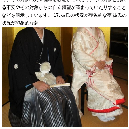
る
不安やその対象からの自立願望が高まっていたりすること
などを暗示しています。 17. 彼氏の状況が印象的な夢 彼氏の
状況が印象的な夢