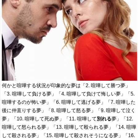
何かと喧嘩する状況が印象的な夢は「2. 喧嘩して勝つ夢」
「3. 喧嘩して負ける夢」「4. 喧嘩して負けて悔しい夢」「5.
喧嘩するのが怖い夢」「6. 喧嘩して逃げる夢」「7. 喧嘩した
後に仲直りする夢」「8. 喧嘩して怒る夢」「9. 喧嘩して泣く
夢」「10. 喧嘩して死ぬ夢」「11. 喧嘩して
別れる
夢」「12.
喧嘩して怒られる夢」「13. 喧嘩して殴られる夢」「14. 喧嘩
して殺される夢」「15. 喧嘩して殺されそうになる夢」「16.