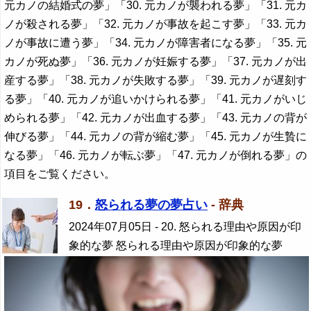
元カノの結婚式の夢」「30. 元カノが襲われる夢」「31. 元カ
ノが殺される夢」「32. 元カノが事故を起こす夢」「33. 元カ
ノが事故に遭う夢」「34. 元カノが障害者になる夢」「35. 元
カノが死ぬ夢」「36. 元カノが妊娠する夢」「37. 元カノが出
産する夢」「38. 元カノが失敗する夢」「39. 元カノが遅刻す
る夢」「40. 元カノが追いかけられる夢」「41. 元カノがいじ
められる夢」「42. 元カノが出血する夢」「43. 元カノの背が
伸びる夢」「44. 元カノの背が縮む夢」「45. 元カノが生贄に
なる夢」「46. 元カノが転ぶ夢」「47. 元カノが倒れる夢」の
項目をご覧ください。
19．
怒られる夢の夢占い
- 辞典
2024年07月05日
- 20. 怒られる理由や原因が印
象的な夢 怒られる理由や原因が印象的な夢