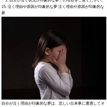
「1. 自分が泣く状況が印象的な夢」の項目をご覧ください。
15. 泣く理由や原因が印象的な夢 泣く理由や原因が印象的な
夢
自分が泣く理由が印象的な夢は、悲しい出来事に遭遇してネ