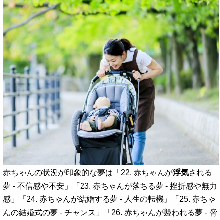
赤ちゃんの状況が印象的な夢は「22. 赤ちゃんが
浮気
される
夢 - 不信感や不安」「23. 赤ちゃんが落ちる夢 - 挫折感や無力
感」「24. 赤ちゃんが結婚する夢 - 人生の転機」「25. 赤ちゃ
んの結婚式の夢 - チャンス」「26. 赤ちゃんが襲われる夢 - 脅