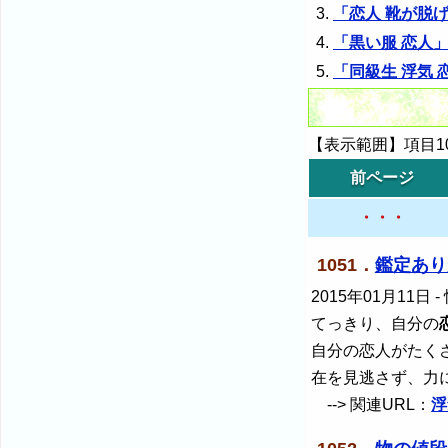
「恋人 靴が脱
「黒い服 恋人
「同級生 浮気 
【表示範囲】項目105
前ページ
・・・
1051．
鑑定あり
2015年01月11日
-
てっきり、自分の
自分の恋人がたく
在を見逃さず、力
--> 関連URL：
浮