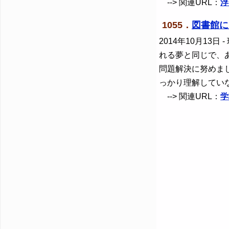
--> 関連URL：
浮
1055．
図書館に
2014年10月13日
-
れる夢と同じで、
問題解決に努めま
っかり理解してい
--> 関連URL：
学