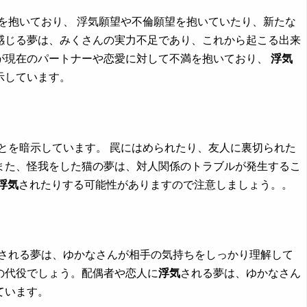
を抱いており、 浮気願望や不倫願望を抱いていたり、新たな
感じる夢は、みくさんの実力不足であり、これから起こる出来
が現在のパートナーや恋愛に対して不満を抱いており、
浮気
示しています。
とを暗示しています。 罠にはめられたり、友人に裏切られた
また、怪我をした猫の夢は、対人関係のトラブルが発生するこ
浮気
されたりする可能性がありますので注意しましょう。。
される夢は、ゆかなさんが相手の気持ちをしっかり理解して
の代役でしょう。配偶者や恋人に
浮気
される夢は、ゆかなさん
ています。