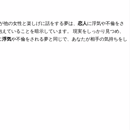
氏が他の女性と楽しげに話をする夢は、
恋人
に浮気や不倫をさ
抱えていることを暗示しています。 現実をしっかり見つめ、
に
浮気
や不倫をされる夢と同じで、あなたが相手の気持ちをし