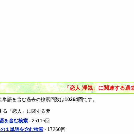
「恋人 浮気」に関連する過
全単語を含む過去の検索回数は
10264回
です。
する「恋人」に関する夢
語を含む検索
- 25115回
」の１単語を含む検索
- 17260回