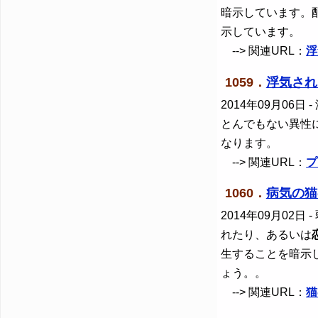
暗示しています。
示しています。
--> 関連URL：
浮
1059．
浮気され
2014年09月06日
-
とんでもない異性
なります。
--> 関連URL：
プ
1060．
病気の猫
2014年09月02日
-
れたり、あるいは
生することを暗示
ょう。。
--> 関連URL：
猫