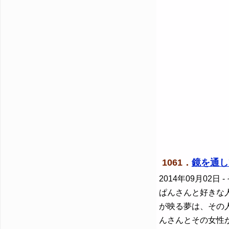
1061．
鏡を通し
2014年09月02日
-
ぱんさんと好きな
が映る夢は、その
んさんとその女性