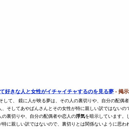
て好きな人と女性がイチャイチャするのを見る夢
- 掲
 そして、 鏡に人が映る夢は、その人の裏切りや、自分の配偶
人、そしてあやぱんさんとその女性が特に親しい訳ではないの
人の裏切りや、自分の配偶者や恋人の
浮気
を暗示しています。
が特に親しい訳ではないので、裏切りとは関係ないように思わ