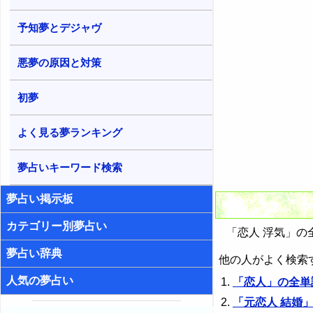
予知夢とデジャヴ
悪夢の原因と対策
初夢
よく見る夢ランキング
夢占いキーワード検索
夢占い掲示板
カテゴリー別夢占い
「恋人 浮気」の
夢占い辞典
他の人がよく検索
人気の夢占い
「恋人」の全単
「元恋人 結婚