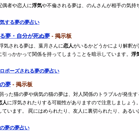
配偶者や恋人に
浮気
や不倫される夢は、のんさんが相手の気持
気する夢の夢占い
る夢・自分が死ぬ夢
- 掲示板
 浮気される夢は、葉月さんに
恋人
がいるかどうかにより解釈が
に引っかかって関係を持ってしまうことを暗示しています。
浮
ロポーズされる夢の夢占い
の夢
- 掲示板
 弱った猫の夢や病気の猫の夢は、対人関係のトラブルが発生す
恋人
に浮気されたりする可能性がありますので注意しましょう
しています。 罠にはめられたり、友人に裏切られたり、あるい
の夢の夢占い