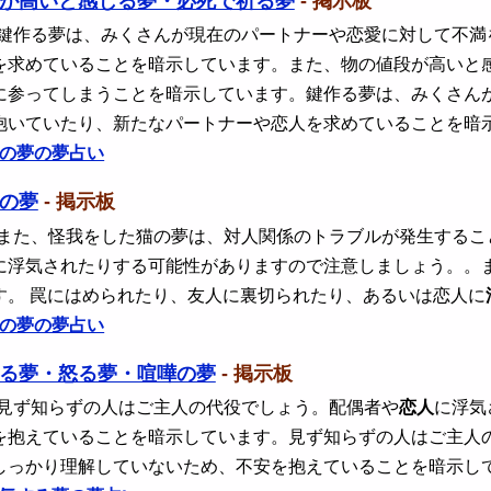
が高いと感じる夢・必死で祈る夢
- 掲示板
 鍵作る夢は、みくさんが現在のパートナーや恋愛に対して不満
を求めていることを暗示しています。また、物の値段が高いと
に参ってしまうことを暗示しています。鍵作る夢は、みくさん
抱いていたり、新たなパートナーや恋人を求めていることを暗
の夢の夢占い
の夢
- 掲示板
 また、怪我をした猫の夢は、対人関係のトラブルが発生するこ
に浮気されたりする可能性がありますので注意しましょう。。
す。 罠にはめられたり、友人に裏切られたり、あるいは恋人に
の夢の夢占い
る夢・怒る夢・喧嘩の夢
- 掲示板
 見ず知らずの人はご主人の代役でしょう。配偶者や
恋人
に浮気
を抱えていることを暗示しています。見ず知らずの人はご主人
しっかり理解していないため、不安を抱えていることを暗示し