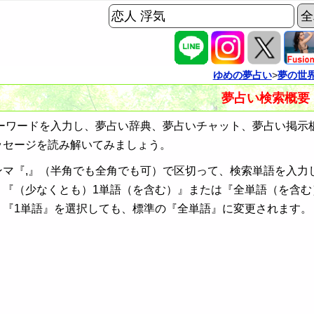
ゆめの夢占い
>
夢の世
夢占い検索概要
ワードを入力し、夢占い辞典、夢占いチャット、夢占い掲示
ッセージを読み解いてみましょう。
ンマ『,』（半角でも全角でも可）で区切って、検索単語を入力
、『（少なくとも）1単語（を含む）』または『全単語（を含む
、『1単語』を選択しても、標準の『全単語』に変更されます。