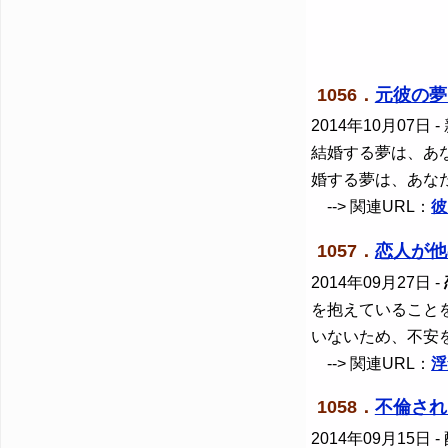
1056．
元彼の夢
2014年10月07日
-
結婚する夢は、あ
婚する夢は、あな
--> 関連URL：
彼
1057．
恋人が他
2014年09月27日
-
を抱えていること
いないため、不安
--> 関連URL：
浮
1058．
不倫され
2014年09月15日
-