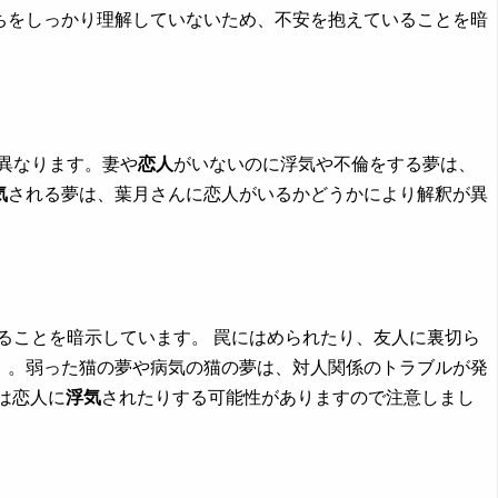
ちをしっかり理解していないため、不安を抱えていることを暗
異なります。妻や
恋人
がいないのに浮気や不倫をする夢は、
気
される夢は、葉月さんに恋人がいるかどうかにより解釈が異
ることを暗示しています。 罠にはめられたり、友人に裏切ら
。。弱った猫の夢や病気の猫の夢は、対人関係のトラブルが発
は恋人に
浮気
されたりする可能性がありますので注意しまし