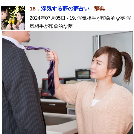
18．
浮気する夢の夢占い
- 辞典
2024年07月05日
- 19. 浮気相手が印象的な夢 浮
気相手が印象的な夢