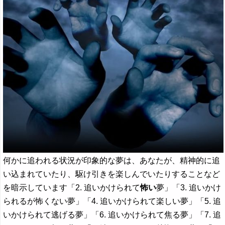
何かに追われる状況が印象的な夢は、あなたが、精神的に追
い込まれていたり、駆け引きを楽しんでいたりすることなど
を暗示しています「2. 追いかけられて
怖い
夢」「3. 追いかけ
られるが怖くない夢」「4. 追いかけられて楽しい夢」「5. 追
いかけられて逃げる夢」「6. 追いかけられて焦る夢」「7. 追