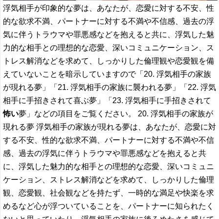
浮気相手が印象的な夢は、あなたが、恋愛に対する不安、性
的な欲求不満、パートナーに対する不満や不信感、過去の浮
気に伴うトラウマや罪悪感などを抱えると共に、浮気した魅
力的な相手との理想的な恋愛、深いコミュニケーション、ス
トレス解消などを求めて、しっかりした倫理観や恋愛観を備
えていないことを暗示していますので「20. 浮気相手の家族
が現れる夢」「21. 浮気相手の家族に襲われる夢」「22. 浮気
相手に手招きされて喜ぶ夢」「23. 浮気相手に手招きされて
怖い
夢」などの項目をご覧ください。 20. 浮気相手の家族が
現れる夢 浮気相手の家族が現れる夢は、あなたが、恋愛に対
する不安、性的な欲求不満、パートナーに対する不満や不信
感、過去の浮気に伴うトラウマや罪悪感などを抱えると共
に、浮気した魅力的な相手との理想的な恋愛、深いコミュニ
ケーション、ストレス解消などを求めて、しっかりした倫理
観、恋愛観、社会観などを持たず、一時的な満足や快楽を求
めるなど心が浮ついていることを、パートナーに知られたく