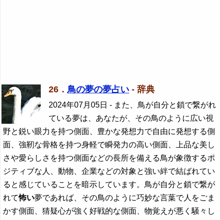
26．
鳥の夢の夢占い
- 辞典
2024年07月05日
- また、鳥が自分と鎖で繋がれ
ている夢は、あなたが、その鳥のように広い視
野と鋭い眼力を持つ側面、豊かな発想力で自由に発想する側
面、強靭な骨格を持つ身軽で瞬発力の高い側面、上品な美し
さや愛らしさを持つ側面などの長所を備える鳥が象徴するポ
ジティブな人、動物、企業などの対象と強い絆で結ばれてい
ると感じていることを暗示しています。鳥が自分と鎖で繋が
れて
怖い
夢であれば、その鳥のように巧妙な言葉で人をごま
かす側面、猜疑心が強く好戦的な側面、物覚えが悪く騒々し