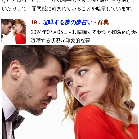
ないと思っていたり、浮気相手の家族に後ろめたさを感じて
いたりして、罪悪感に苛まれていることを暗示しています。
19．
喧嘩する夢の夢占い
- 辞典
2024年07月05日
- 1. 喧嘩する状況が印象的な夢
喧嘩する状況が印象的な夢