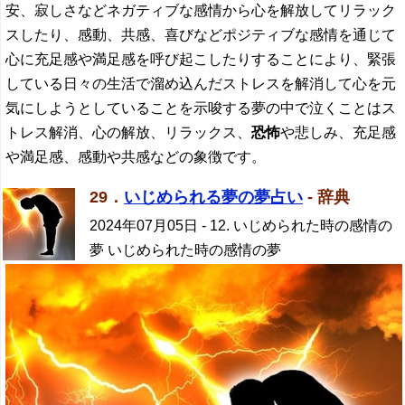
安、寂しさなどネガティブな感情から心を解放してリラック
スしたり、感動、共感、喜びなどポジティブな感情を通じて
心に充足感や満足感を呼び起こしたりすることにより、緊張
している日々の生活で溜め込んだストレスを解消して心を元
気にしようとしていることを示唆する夢の中で泣くことはス
トレス解消、心の解放、リラックス、
恐怖
や悲しみ、充足感
や満足感、感動や共感などの象徴です。
29．
いじめられる夢の夢占い
- 辞典
2024年07月05日
- 12. いじめられた時の感情の
夢 いじめられた時の感情の夢