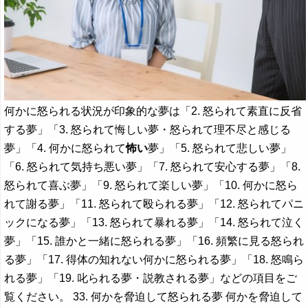
何かに怒られる状況が印象的な夢は「2. 怒られて素直に反省
する夢」「3. 怒られて悔しい夢・怒られて理不尽と感じる
夢」「4. 何かに怒られて
怖い
夢」「5. 怒られて悲しい夢」
「6. 怒られて気持ち悪い夢」「7. 怒られて安心する夢」「8.
怒られて喜ぶ夢」「9. 怒られて楽しい夢」「10. 何かに怒ら
れて謝る夢」「11. 怒られて殴られる夢」「12. 怒られてパニ
ックになる夢」「13. 怒られて暴れる夢」「14. 怒られて泣く
夢」「15. 誰かと一緒に怒られる夢」「16. 頻繁に見る怒られ
る夢」「17. 得体の知れない何かに怒られる夢」「18. 怒鳴ら
れる夢」「19. 叱られる夢・説教される夢」などの項目をご
覧ください。 33. 何かを脅迫して怒られる夢 何かを脅迫して