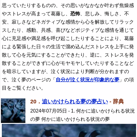
思っていたりするものの、その思いがなかなか叶わず焦燥感
やストレスが高まって葛藤し、
恐怖
、悲しみ、悔しさ、不
安、寂しさなどネガティブな感情から心を解放してリラック
スしたり、感動、共感、喜びなどポジティブな感情を通じて
心に充足感や満足感を呼び起こしたりすることにより、葛藤
による緊張した日々の生活で溜め込んだストレスを上手に発
散して心を元気にすることができたり、逆に、ストレスを発
散することができずに心がモヤモヤしていたりすることなど
を暗示していますが、泣く状況により判断が分かれますの
で、泣く夢のページの「
自分が泣く状況が印象的な夢
」の項
目をご覧ください。
20．
追いかけられる夢の夢占い
- 辞典
2024年07月05日
- 1. 何かに追いかけられる状況
の夢 何かに追いかけられる状況の夢