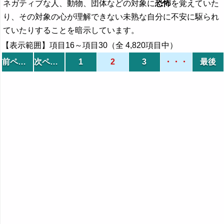
ネガティブな人、動物、団体などの対象に
恐怖
を覚えていた
り、その対象の心が理解できない未熟な自分に不安に駆られ
ていたりすることを暗示しています。
【表示範囲】項目16～項目30（全 4,820項目中）
前ページ
次ページ
1
2
3
・・・
最後