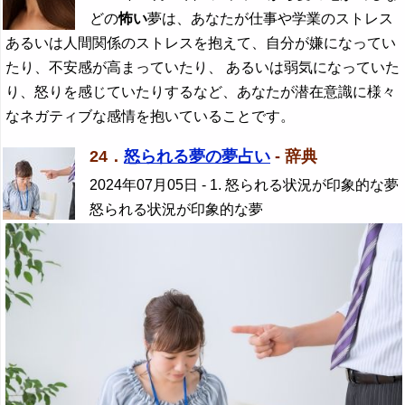
どの
怖い
夢は、あなたが仕事や学業のストレス
あるいは人間関係のストレスを抱えて、自分が嫌になってい
たり、不安感が高まっていたり、 あるいは弱気になっていた
り、怒りを感じていたりするなど、あなたが潜在意識に様々
なネガティブな感情を抱いていることです。
24．
怒られる夢の夢占い
- 辞典
2024年07月05日
- 1. 怒られる状況が印象的な夢
怒られる状況が印象的な夢