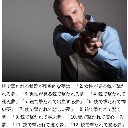
銃で撃たれる状況が印象的な夢は、「2. 女性が見る銃で撃た
れる夢」「3. 男性が見る銃で撃たれる夢」「4. 銃で撃たれて
死ぬ夢」「5. 銃で撃たれて出血する夢」「6. 銃で撃たれて
怖
い
夢」「7. 銃で撃たれて悲しい夢」「8. 銃で撃たれて驚く
夢」「9. 銃で撃たれて喜ぶ夢」「10. 銃で撃たれて安心する
夢」「11. 銃で撃たれて泣く夢」「12. 銃で撃たれて怒る夢」