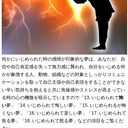
何かにいじめられた時の感情が印象的な夢は、あなたが、自
信や自己肯定感を失って無力感に襲われ、自分をいじめる何
かが象徴する人、動物、組織などの対象としっかりコミュニ
ケーションを取って自己主張や自己表現をすることができな
い辛い気持ちを抱えると共に焦燥感やストレスが高まってい
る時の心の機微を暗示していますので「13. いじめられて
怖
い
夢」「14. いじめられて悔しい夢」「15. いじめられるが怖
くない夢」「16. いじめられて楽しい夢」「17. いじめられて
焦る夢」「18. いじめられて怒る夢」などの項目をご覧くだ