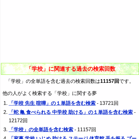
「学校」に関連する過去の検索回数
「学校」の全単語を含む過去の検索回数は
11157回
です。
他の人がよく検索する「学校」に関する夢
「学校 先生 喧嘩」の１単語を含む検索
- 13721回
「蛇 亀 食べられる 中学校 助ける」の１単語を含む検索
-
12172回
「学校」の全単語を含む検索
- 11157回
「家事 学校 いじめ 助ける ステージ 体育館 手を振る プー