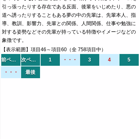
引っ張ったりする存在である反面、後輩をいじめたり、悪の
道へ誘ったりすることもある夢の中の先輩は、先輩本人、指
導、教訓、影響力、先輩との関係、人間関係、仕事や勉強に
対する姿勢などその先輩が持っている特徴やイメージなどの
象徴です。
【表示範囲】項目46～項目60（全 758項目中）
前ページ
次ページ
1
・・・
3
4
5
・・・
最後