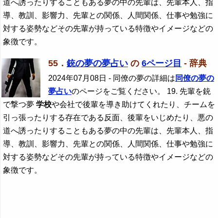
道へ誘ったりすることもある夢の中の先輩は、先輩本人、指
導、教訓、影響力、先輩との関係、人間関係、仕事や勉強に
対する姿勢などその先輩が持っている特徴やイメージなどの
象徴です。
55．
銃の夢の夢占い
の
6ページ目
- 辞典
2024年07月08日
- 同僚の夢の詳細は
同僚の夢の
夢占い
のページをご覧ください。 19. 先輩を銃
で撃つ夢
学校
や会社で後輩を導き助けてくれたり、チームを
引っ張ったりする存在である反面、後輩をいじめたり、悪の
道へ誘ったりすることもある夢の中の先輩は、先輩本人、指
導、教訓、影響力、先輩との関係、人間関係、仕事や勉強に
対する姿勢などその先輩が持っている特徴やイメージなどの
象徴です。