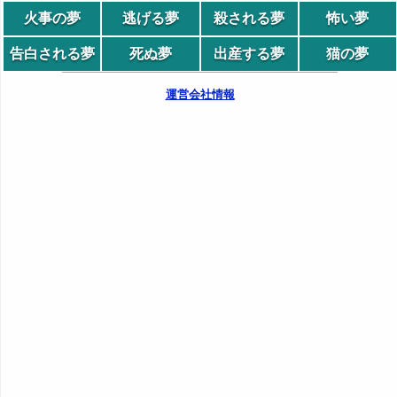
火事の夢
逃げる夢
殺される夢
怖い夢
告白される夢
死ぬ夢
出産する夢
猫の夢
運営会社情報