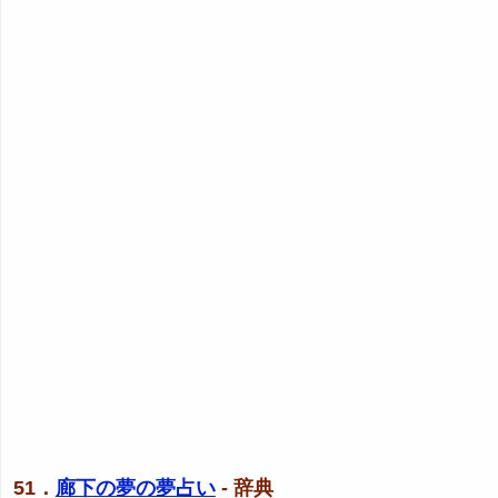
51．
廊下の夢の夢占い
- 辞典