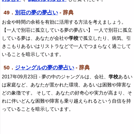
49．
別荘の夢の夢占い
- 辞典
お金や時間の余裕を有効に活用する方法を考えましょう。
【一人で別荘に孤立している夢の夢占い】 一人で別荘に孤立
している夢は、あなたが会社や
学校
で孤立したり、病気、引
きこもりあるいはリストラなどで一人でつまらなく過ごして
いることを暗示しています。
50．
ジャングルの夢の夢占い
- 辞典
2017年09月23日
- 夢の中のジャングルは、会社、
学校
あるい
は家庭など、あなたが置かれた環境、あるいは困難や障害な
どの象徴です。 そして、あなたの好奇心や実力が高まり、そ
れに伴いどんな困難や障害も乗り越えられるという自信を持
っていることを暗示しています。