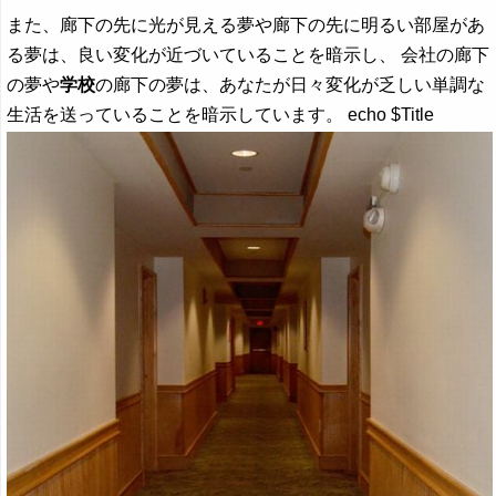
また、廊下の先に光が見える夢や廊下の先に明るい部屋があ
る夢は、良い変化が近づいていることを暗示し、 会社の廊下
の夢や
学校
の廊下の夢は、あなたが日々変化が乏しい単調な
生活を送っていることを暗示しています。 echo $Title