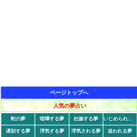
ページトップへ
人気の夢占い
蛇の夢
喧嘩する夢
妊娠する夢
いじめられる夢
遅刻する夢
浮気する夢
浮気される夢
追われる夢