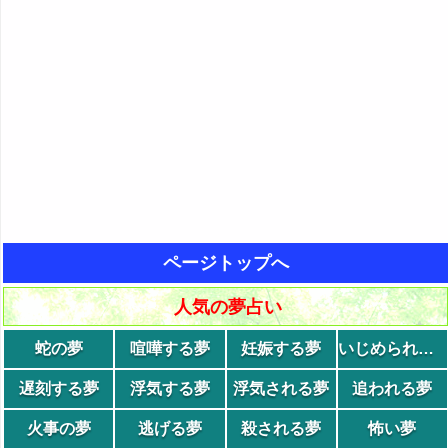
ページトップへ
人気の夢占い
蛇の夢
喧嘩する夢
妊娠する夢
いじめられる夢
遅刻する夢
浮気する夢
浮気される夢
追われる夢
火事の夢
逃げる夢
殺される夢
怖い夢