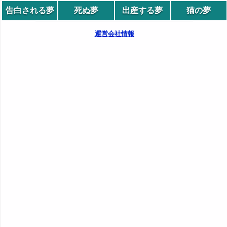
告白される夢
死ぬ夢
出産する夢
猫の夢
運営会社情報