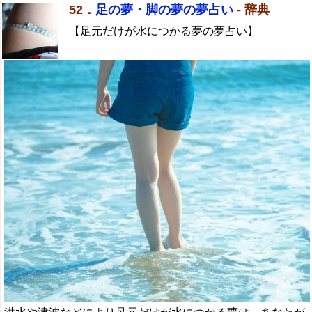
52．
足の夢・脚の夢の夢占い
- 辞典
【足元だけが水につかる夢の夢占い】