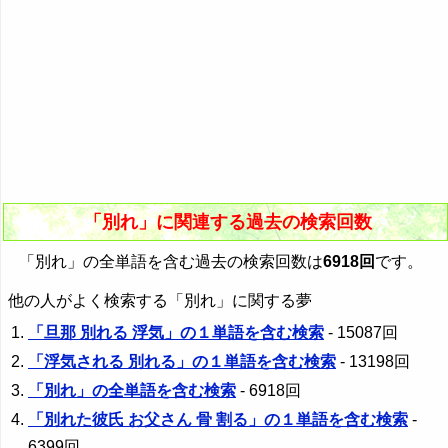
「別れ」に関連する過去の検索回数
「別れ」の全単語を含む過去の検索回数は
6918回
です。
他の人がよく検索する「別れ」に関する夢
「旦那 別れる 浮気」の１単語を含む検索
- 15087回
「浮気される 別れる」の１単語を含む検索
- 13198回
「別れ」の全単語を含む検索
- 6918回
「別れた彼氏 お父さん 骨 割る」の１単語を含む検索
-
6399回