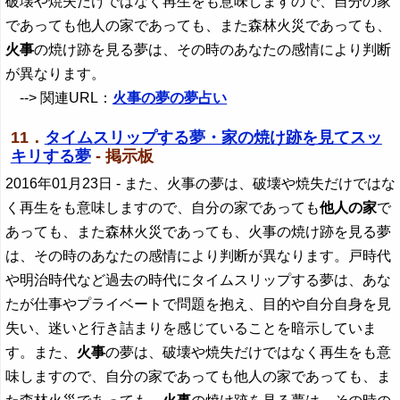
破壊や焼失だけではなく再生をも意味しますので、自分の家
であっても他人の家であっても、また森林火災であっても、
火事
の焼け跡を見る夢は、その時のあなたの感情により判断
が異なります。
--> 関連URL：
火事の夢の夢占い
11．
タイムスリップする夢・家の焼け跡を見てスッ
キリする夢
- 掲示板
2016年01月23日
- また、火事の夢は、破壊や焼失だけではな
く再生をも意味しますので、自分の家であっても
他人の家
で
あっても、また森林火災であっても、火事の焼け跡を見る夢
は、その時のあなたの感情により判断が異なります。戸時代
や明治時代など過去の時代にタイムスリップする夢は、あな
たが仕事やプライベートで問題を抱え、目的や自分自身を見
失い、迷いと行き詰まりを感じていることを暗示していま
す。また、
火事
の夢は、破壊や焼失だけではなく再生をも意
味しますので、自分の家であっても他人の家であっても、ま