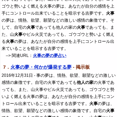
ゴウと勢いよく燃える火事の夢は、あなたが自分の感情を上
手にコントロール出来ていることを暗示する吉夢です。
火事
の夢は、情熱、欲望、願望などの激しい感情の象徴です。そ
して、自宅の
火事
であっても他人の家の
火事
であっても、ま
た、山
火事
やビル火災であっても、ゴウゴウと勢いよく燃え
る
火事
の夢は、あなたが自分の感情を上手にコントロール出
来ていることを暗示する吉夢です。
--> 関連URL：
火事の夢の夢占い
7．
火事の夢・何かが爆発する夢
- 掲示板
2016年12月31日
- 事の夢は、情熱、欲望、願望などの激しい
感情の象徴です。自宅の火事であっても
他人の家
の火事であ
っても、また、山火事やビル火災であっても、ゴウゴウと勢
いよく燃える火事の夢は、あなたが自分の感情を上手にコン
トロール出来ていることを暗示する吉夢です。
火事
の夢は、
情熱、欲望、願望などの激しい感情の象徴です。自宅の
火事