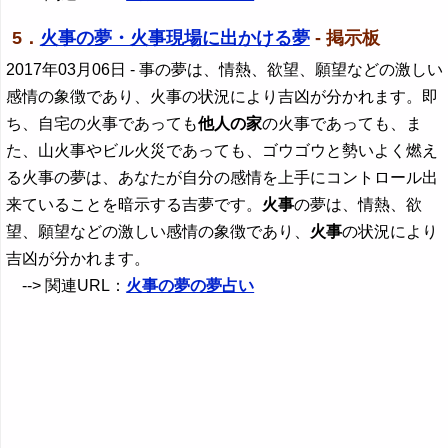
5．
火事の夢・火事現場に出かける夢
- 掲示板
2017年03月06日
- 事の夢は、情熱、欲望、願望などの激しい
感情の象徴であり、火事の状況により吉凶が分かれます。即
ち、自宅の火事であっても
他人の家
の火事であっても、ま
た、山火事やビル火災であっても、ゴウゴウと勢いよく燃え
る火事の夢は、あなたが自分の感情を上手にコントロール出
来ていることを暗示する吉夢です。
火事
の夢は、情熱、欲
望、願望などの激しい感情の象徴であり、
火事
の状況により
吉凶が分かれます。
--> 関連URL：
火事の夢の夢占い