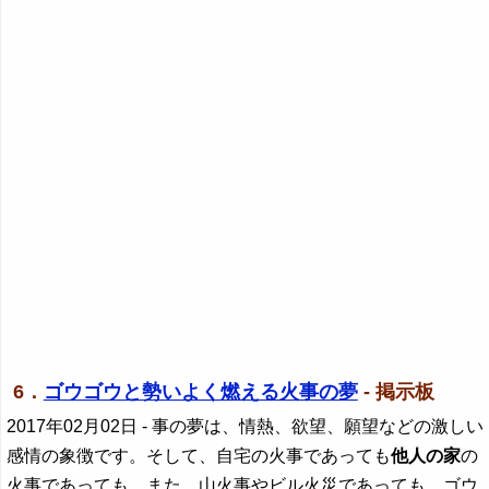
6．
ゴウゴウと勢いよく燃える火事の夢
- 掲示板
2017年02月02日
- 事の夢は、情熱、欲望、願望などの激しい
感情の象徴です。そして、自宅の火事であっても
他人の家
の
火事であっても、また、山火事やビル火災であっても、ゴウ