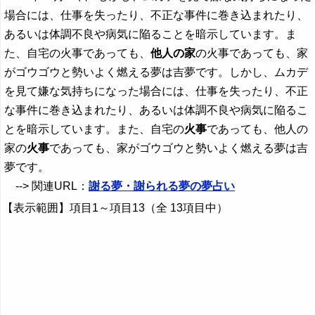
場合には、仕事を失ったり、不正な事件に巻き込まれたり、
あるいは体調不良や病気に陥ることを暗示しています。ま
た、自宅の火事であっても、
他人の家
の火事であっても、家
がゴウゴウと勢いよく燃える夢は吉夢です。しかし、ムカデ
を見て嫌な気持ちになった場合には、仕事を失ったり、不正
な事件に巻き込まれたり、あるいは体調不良や病気に陥るこ
とを暗示しています。また、自宅の
火事
であっても、他人の
家の
火事
であっても、家がゴウゴウと勢いよく燃える夢は吉
夢です。
--> 関連URL：
謝る夢・謝られる夢の夢占い
【表示範囲】項目1～項目13（全 13項目中）