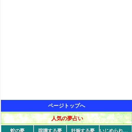
ページトップへ
人気の夢占い
蛇の夢
喧嘩する夢
妊娠する夢
いじめられる夢