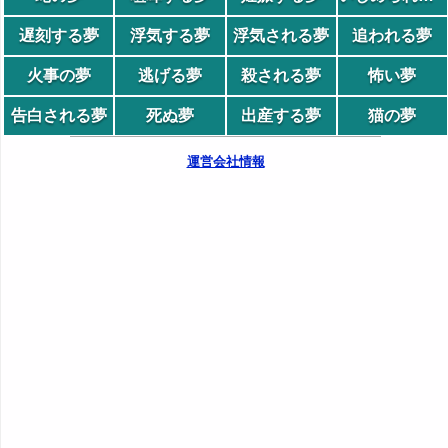
遅刻する夢
浮気する夢
浮気される夢
追われる夢
火事の夢
逃げる夢
殺される夢
怖い夢
告白される夢
死ぬ夢
出産する夢
猫の夢
運営会社情報