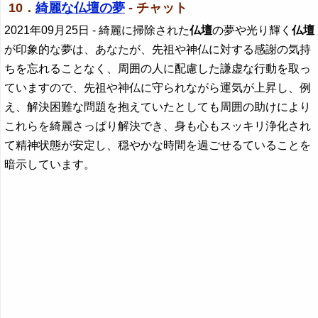
10．
綺麗な仏壇の夢
- チャット
2021年09月25日
- 綺麗に掃除された
仏壇
の夢や光り輝く
仏壇
が印象的な夢は、あなたが、先祖や神仏に対する感謝の気持
ちを忘れることなく、周囲の人に配慮した謙虚な行動を取っ
ていますので、先祖や神仏に守られながら運気が上昇し、例
え、解決困難な問題を抱えていたとしても周囲の助けにより
これらを綺麗さっぱり解決でき、身も心もスッキリ浄化され
て精神状態が安定し、穏やかな時間を過ごせるていることを
暗示しています。