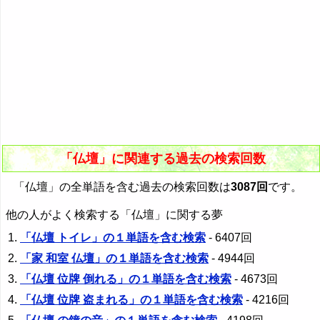
「仏壇」に関連する過去の検索回数
「仏壇」の全単語を含む過去の検索回数は
3087回
です。
他の人がよく検索する「仏壇」に関する夢
「仏壇 トイレ」の１単語を含む検索
- 6407回
「家 和室 仏壇」の１単語を含む検索
- 4944回
「仏壇 位牌 倒れる」の１単語を含む検索
- 4673回
「仏壇 位牌 盗まれる」の１単語を含む検索
- 4216回