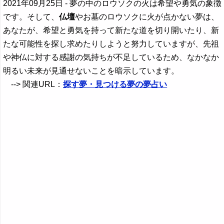
2021年09月25日
- 夢の中のロウソクの火は希望や勇気の象徴
です。そして、
仏壇
やお墓のロウソクに火が点かない夢は、
あなたが、希望と勇気を持って新たな道を切り開いたり、新
たな可能性を探し求めたりしようと努力していますが、先祖
や神仏に対する感謝の気持ちが不足しているため、なかなか
明るい未来が見通せないことを暗示しています。
--> 関連URL：
探す夢・見つける夢の夢占い