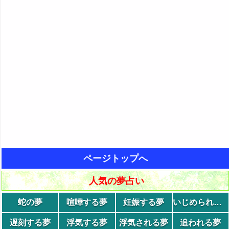
ページトップへ
人気の夢占い
蛇の夢
喧嘩する夢
妊娠する夢
いじめられる夢
遅刻する夢
浮気する夢
浮気される夢
追われる夢