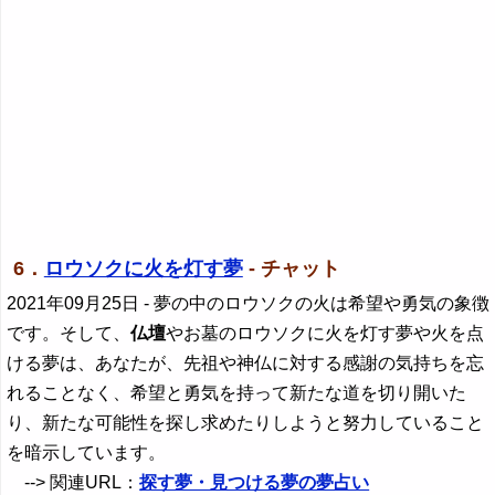
6．
ロウソクに火を灯す夢
- チャット
2021年09月25日
- 夢の中のロウソクの火は希望や勇気の象徴
です。そして、
仏壇
やお墓のロウソクに火を灯す夢や火を点
ける夢は、あなたが、先祖や神仏に対する感謝の気持ちを忘
れることなく、希望と勇気を持って新たな道を切り開いた
り、新たな可能性を探し求めたりしようと努力していること
を暗示しています。
--> 関連URL：
探す夢・見つける夢の夢占い