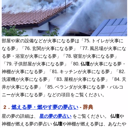
部屋や家の設備などが火事になる夢は「75. トイレが火事に
なる夢」「76. 玄関が火事になる夢」「77. 風呂場が火事にな
る夢・浴室が火事になる夢」「78. 寝室が火事になる夢」
「79. 子供部屋が火事になる夢」「80.
仏壇
が火事になる夢・
神棚が火事になる夢」「81. キッチンが火事になる夢」「82.
洗濯機が火事になる夢」「83. 屋根が火事になる夢」「84. 天
井が火事になる夢」「85. ベランダが火事になる夢・バルコ
ニーが火事になる夢」などの項目をご覧ください。
2．
燃える夢・燃やす夢の夢占い
- 辞典
星の夢の詳細は、
星の夢の夢占い
をご覧ください。
仏壇
や
神棚が燃える夢の夢占い
仏壇
や神棚が燃える夢は、あなたや