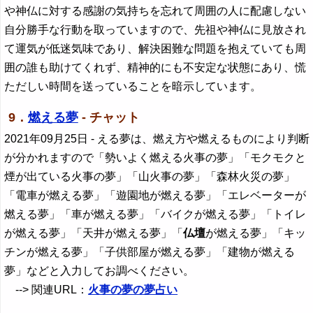
や神仏に対する感謝の気持ちを忘れて周囲の人に配慮しない
自分勝手な行動を取っていますので、先祖や神仏に見放され
て運気が低迷気味であり、解決困難な問題を抱えていても周
囲の誰も助けてくれず、精神的にも不安定な状態にあり、慌
ただしい時間を送っていることを暗示しています。
9．
燃える夢
- チャット
2021年09月25日
- える夢は、燃え方や燃えるものにより判断
が分かれますので「勢いよく燃える火事の夢」「モクモクと
煙が出ている火事の夢」「山火事の夢」「森林火災の夢」
「電車が燃える夢」「遊園地が燃える夢」「エレベーターが
燃える夢」「車が燃える夢」「バイクが燃える夢」「トイレ
が燃える夢」「天井が燃える夢」「
仏壇
が燃える夢」「キッ
チンが燃える夢」「子供部屋が燃える夢」「建物が燃える
夢」などと入力してお調べください。
--> 関連URL：
火事の夢の夢占い