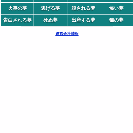
火事の夢
逃げる夢
殺される夢
怖い夢
告白される夢
死ぬ夢
出産する夢
猫の夢
運営会社情報