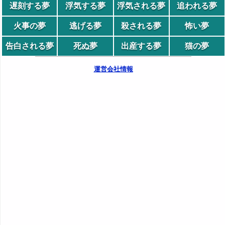
遅刻する夢
浮気する夢
浮気される夢
追われる夢
火事の夢
逃げる夢
殺される夢
怖い夢
告白される夢
死ぬ夢
出産する夢
猫の夢
運営会社情報