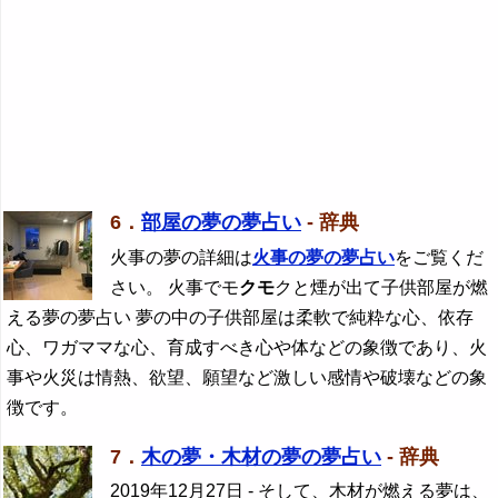
6．
部屋の夢の夢占い
- 辞典
火事の夢の詳細は
火事の夢の夢占い
をご覧くだ
さい。 火事でモ
クモ
クと煙が出て子供部屋が燃
える夢の夢占い 夢の中の子供部屋は柔軟で純粋な心、依存
心、ワガママな心、育成すべき心や体などの象徴であり、火
事や火災は情熱、欲望、願望など激しい感情や破壊などの象
徴です。
7．
木の夢・木材の夢の夢占い
- 辞典
2019年12月27日
- そして、木材が燃える夢は、