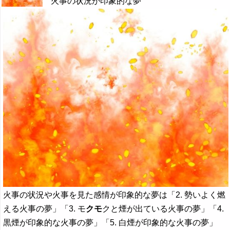
火事の状況が印象的な夢
火事の状況や火事を見た感情が印象的な夢は「2. 勢いよく燃
える火事の夢」「3. モ
クモ
クと煙が出ている火事の夢」「4.
黒煙が印象的な火事の夢」「5. 白煙が印象的な火事の夢」