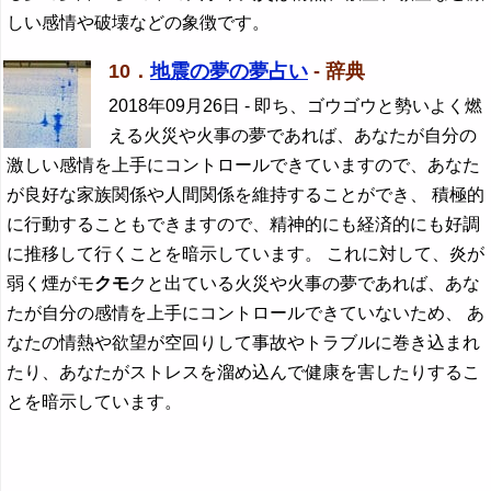
しい感情や破壊などの象徴です。
10．
地震の夢の夢占い
- 辞典
2018年09月26日
- 即ち、ゴウゴウと勢いよく燃
える火災や火事の夢であれば、あなたが自分の
激しい感情を上手にコントロールできていますので、あなた
が良好な家族関係や人間関係を維持することができ、 積極的
に行動することもできますので、精神的にも経済的にも好調
に推移して行くことを暗示しています。 これに対して、炎が
弱く煙がモ
クモ
クと出ている火災や火事の夢であれば、あな
たが自分の感情を上手にコントロールできていないため、 あ
なたの情熱や欲望が空回りして事故やトラブルに巻き込まれ
たり、あなたがストレスを溜め込んで健康を害したりするこ
とを暗示しています。