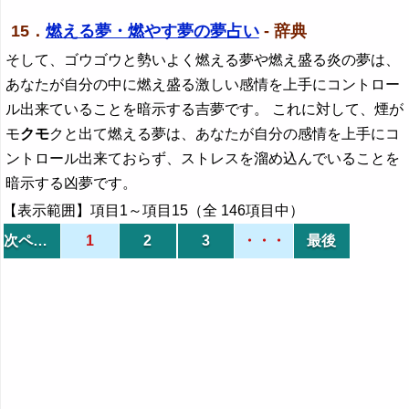
15．
燃える夢・燃やす夢の夢占い
- 辞典
そして、ゴウゴウと勢いよく燃える夢や燃え盛る炎の夢は、
あなたが自分の中に燃え盛る激しい感情を上手にコントロー
ル出来ていることを暗示する吉夢です。 これに対して、煙が
モ
クモ
クと出て燃える夢は、あなたが自分の感情を上手にコ
ントロール出来ておらず、ストレスを溜め込んでいることを
暗示する凶夢です。
【表示範囲】項目1～項目15（全 146項目中）
次ページ
1
2
3
・・・
最後