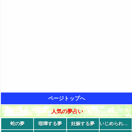
ページトップへ
人気の夢占い
蛇の夢
喧嘩する夢
妊娠する夢
いじめられる夢