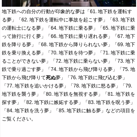
地下鉄への自分の行動が印象的な夢は「61. 地下鉄を運転す
る夢」「62. 地下鉄を運転中に事故を起こす夢」「63. 地下鉄
の運転士になる夢」「64. 地下鉄に乗る夢」「65. 地下鉄に乗
って旅行に行く夢」「66. 地下鉄に乗り遅れる夢」「67. 地下
鉄を降りる夢」「68. 地下鉄から降りられない夢」「69. 地下
鉄を乗り換える夢」「70. 地下鉄を待つ夢」「71. 地下鉄に乗
ることができない夢」「72. 地下鉄に乗らない夢」「73. 地下
鉄で乗り過ごす夢」「74. 地下鉄から飛び降りる夢」「75. 地
下鉄から飛び降りて
死ぬ
夢」「76. 地下鉄に飛び込む夢」
「77. 地下鉄を追いかける夢」「78. 地下鉄に怒る夢」「79.
地下鉄を襲う夢」「80. 地下鉄を無視する夢」「81. 地下鉄を
探す夢」「82. 地下鉄に嫉妬する夢」「83. 地下鉄を呪う夢」
「84. 地下鉄を洗う夢」「85. 地下鉄に触る夢」などの項目を
ご覧ください。