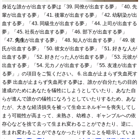
身近な誰かが出血する夢は「39. 同僚が出血する夢」「40. 先
輩が出血する夢」「41. 後輩が出血する夢」「42. 幼馴染が出
血する夢」「43. 同級生が出血する夢」「44. 上司が出血する
夢」「45. 社長が出血する夢」「46. 部下が出血する夢」
「47.
先生
が出血する夢」「48. 知人が出血する夢」「49. 彼
氏が出血する夢」「50. 彼女が出血する夢」「51. 好きな人が
出血する夢」「52. 好きだった人が出血する夢」「53. 元彼が
出血する夢」「54. 元カノが出血する夢」「55. 友達が出血す
る夢」」の項目をご覧ください。 6. 出血が止まらず失血死す
る夢 出血が止まらず失血死する夢は、誰かが自分たちの目的
達成のためにあなたを犠牲にしようとしていたり、あなた自
らが進んで誰かの犠牲になろうとしていたりするため、あな
たが、大きな経済損失を被って生命エネルギーを喪失してし
まう可能性が高まって、未熟さ、幼稚さ、ギャンブルへの依
存心などを捨て去って生まれ変わることができたり、逆に、
生まれ変わることができなかったりすることを暗示していま