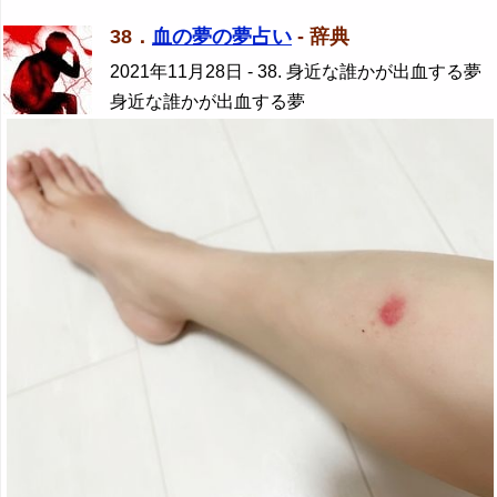
38．
血の夢の夢占い
- 辞典
2021年11月28日
- 38. 身近な誰かが出血する夢
身近な誰かが出血する夢