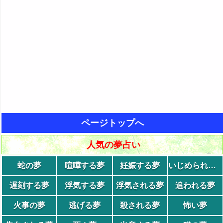
ページトップへ
人気の夢占い
蛇の夢
喧嘩する夢
妊娠する夢
いじめられる夢
遅刻する夢
浮気する夢
浮気される夢
追われる夢
火事の夢
逃げる夢
殺される夢
怖い夢