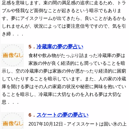
足感を意味します。束の間の満足感の追求に走るため、トラ
ブルや怪我など面倒なことが起きるという暗示でもありま
す。夢にアイスクリームが出てきたら、良いことがあるかも
しれませんが、状況によっては要注意信号ですので、気を引
き締．．．
5．
冷蔵庫の夢の夢占い
食材や飲み物がたっぷり詰まった冷蔵庫の夢は
家族の仲が良く経済的にも潤っていることを暗
示し、空の冷蔵庫の夢は家族の仲が悪かったり経済的に困窮
していたりすることを暗示しています。また、人の家の冷蔵
庫を開ける夢はその人の家庭の状況や秘密に興味を抱いてい
ることを暗示し、冷蔵庫に大切なものを入れる夢は大切な
思．．．
6．
スケートの夢の夢占い
2017年10月12日
- アイススケートは固い氷の上