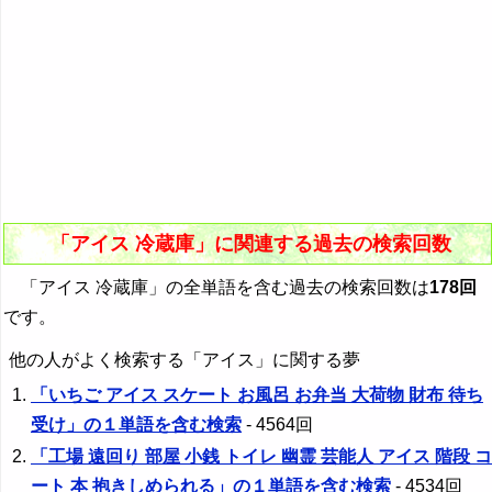
「アイス 冷蔵庫」に関連する過去の検索回数
「アイス 冷蔵庫」の全単語を含む過去の検索回数は
178回
です。
他の人がよく検索する「アイス」に関する夢
「いちご アイス スケート お風呂 お弁当 大荷物 財布 待ち
受け」の１単語を含む検索
- 4564回
「工場 遠回り 部屋 小銭 トイレ 幽霊 芸能人 アイス 階段 コ
ート 本 抱きしめられる」の１単語を含む検索
- 4534回