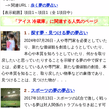
--> 関連URL：
歩く夢の夢占い
【表示範囲】項目1～項目1（全 1項目中）
「アイス 冷蔵庫」に関連する人気のページ
1．
探す夢・見つける夢の夢占い
2024年07月26日
- 人や専門家を必要としていた
り、新たな価値観を創造しようとしていたり、
本心や本質を知ろうとしていたり、何かを取り
戻したいと思っていたりすることを示唆する夢の中で探すこ
とは、必要としている人や専門家、新たな価値観の創造、本
心や本質を知ること、取り戻したい物事などの象徴であり、
見つけることは、見つけた物が．．．
2．
スポーツの夢の夢占い
2017年10月13日
- スポーツの試合で激しく戦っ
ている夢は対人関係のトラブルを引き起こす可