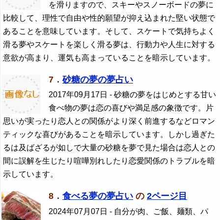
を滑りますので、スキーやスノーボードの夢に
比較して、理性で自由や性的願望が抑え込まれた堅い状態で
あることを意味しています。そして、スケートで気持ちよく
滑る夢やスケートを楽しく滑る夢は、行動力や人生に対する
意欲が高まり、運気も高まっていることを暗示しています。
7．
砂糖の夢の夢占い
2017年09月17日
- 砂糖の夢をはじめとする甘い
食べ物の夢は恋の喜びや満足感の象徴です。片
思いが実ったり恋人との関係がより深く前進するなどロマン
ティックな喜びがあることを暗示しています。しかし過ぎた
るは及ばざるが如しで大量の砂糖を夢で見た場合は恋人との
間に誤解を生じたり喧嘩別れしたり恋愛関係のトラブルを暗
示しています。
8．
食べる夢の夢占い
の
2ページ目
2024年07月07日
- 自分が肉、ご飯、麺類、パ