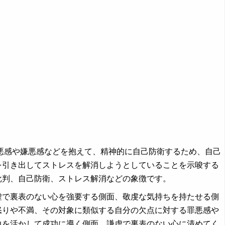
感や嫌悪感などを抱えて、精神的に自己防衛するため、自己
を引き出してストレスを解消しようとしていることを示唆する
批判、自己防衛、ストレス解消などの象徴です。
虚で裏表のない心を強要する側面、敬虔な気持ちを持たせる側
怒りや不満、その対象に類似する自分の欠点に対する罪悪感や
力を活かして成功に導く側面、謙虚で裏表のない心に清めてく