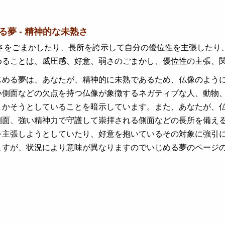
る夢 - 精神的な未熟さ
をごまかしたり、長所を誇示して自分の優位性を主張したり、
めることは、威圧感、好意、弱さのごまかし、優位性の主張、
じめる夢は、あなたが、精神的に未熟であるため、仏像のよう
い側面などの欠点を持つ仏像が象徴するネガティブな人、動物
まかそうとしていることを暗示しています。また、あなたが、
側面、強い精神力で守護して崇拝される側面などの長所を備え
を主張しようとしていたり、好意を抱いているその対象に強引
ますが、状況により意味が異なりますのでいじめる夢のページ