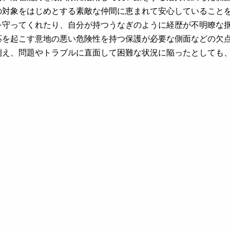
の対象をはじめとする素敵な仲間に恵まれて安心していること
を守ってくれたり、自分が持つうなぎのように経歴が不明瞭な
応を起こす意地の悪い危険性を持つ保護が必要な側面などの欠
例え、問題やトラブルに直面して困難な状況に陥ったとしても