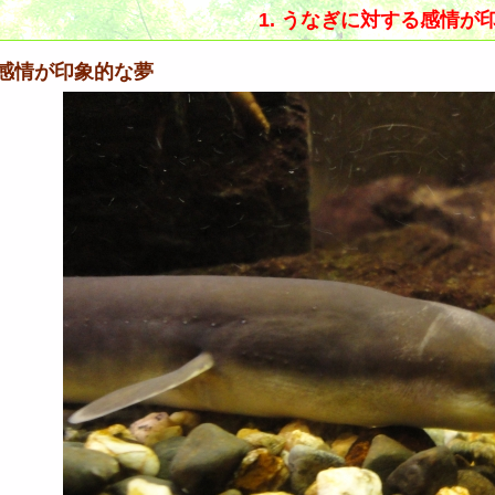
1. うなぎに対する感情が
感情が印象的な夢