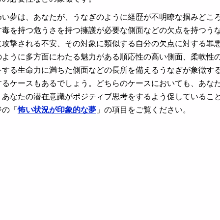
怖い夢は、あなたが、うなぎのように経歴が不明瞭な掴みどこ
す毒を持つ危うさを持つ擁護が必要な側面などの欠点を持つう
に攻撃される不安、その対象に類似する自分の欠点に対する罪
のように多方面にわたる魅力がある順応性の高い側面、柔軟性
をする生命力に満ちた側面などの長所を備えるうなぎが象徴す
するケースもあるでしょう。どちらのケースにおいても、あな
、あなたの潜在意識がポジティブ思考をするよう促しているこ
ジの「
怖い状況が印象的な夢
」の項目をご覧ください。