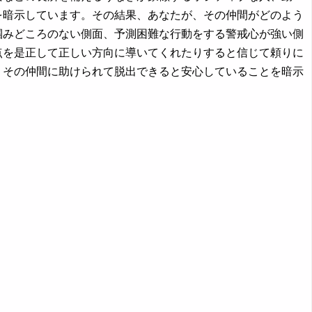
を暗示しています。その結果、あなたが、その仲間がどのよう
掴みどころのない側面、予測困難な行動をする警戒心が強い側
点を是正して正しい方向に導いてくれたりすると信じて頼りに
、その仲間に助けられて脱出できると安心していることを暗示