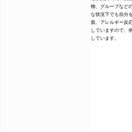
物、グループなど
な状況下でも自分
面、アレルギー反
していますので、
しています。