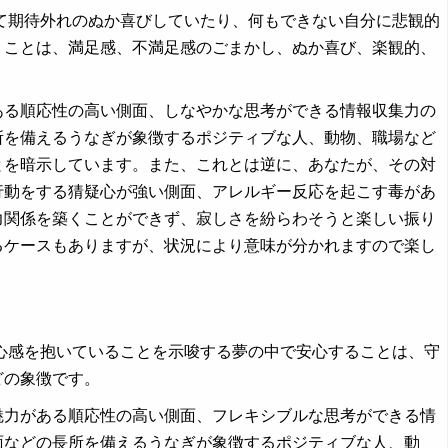
期待外れのぬか喜びしていたり、何もできない自分に悲観的
うことは、満足感、不満足感のごまかし、ぬか喜び、楽観的、
ある順応性の高い側面、しなやかな思考ができる情報収集力の
所を備えるうなぎが象徴するポジティブな人、動物、職場など
とを暗示しています。また、これとは逆に、あなたが、その対
行動をする猜疑心が強い側面、アレルギー反応を起こす毒があ
力関係を築くことができず、寂しさを紛らわそうと楽しい振り
るケースもありますが、状況により意味が分かれますので楽し
感を抱いていることを示唆する夢の中で安心することは、守
どの象徴です。
魅力がある順応性の高い側面、フレキシブルな思考ができる情
面などの長所を備えるうなぎが象徴するポジティブな人、動