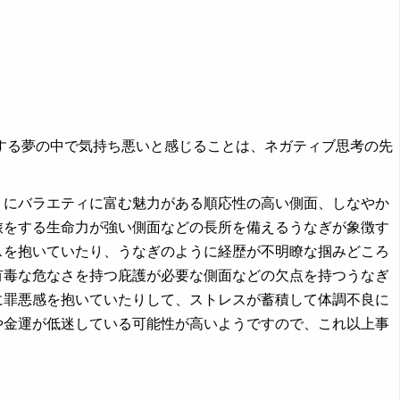
る夢の中で気持ち悪いと感じることは、ネガティブ思考の先
うにバラエティに富む魅力がある順応性の高い側面、しなやか
旅をする生命力が強い側面などの長所を備えるうなぎが象徴す
スを抱いていたり、うなぎのように経歴が不明瞭な掴みどころ
有毒な危なさを持つ庇護が必要な側面などの欠点を持つうなぎ
に罪悪感を抱いていたりして、ストレスが蓄積して体調不良に
や金運が低迷している可能性が高いようですので、これ以上事