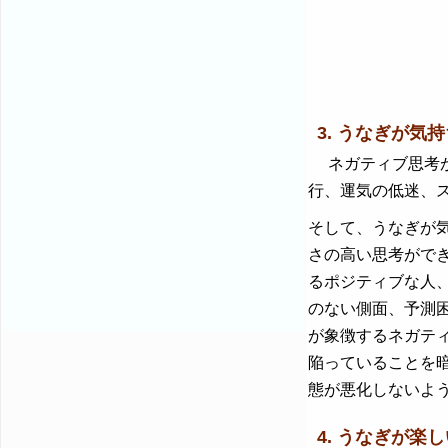
3. うなぎが気持
ネガティブ思考が
行、運気の低迷、
そして、うなぎが
さの高い思考がで
るポジティブな人
のない側面、予測
が象徴するネガテ
陥っていることを
態が悪化しないよ
4. うなぎが楽