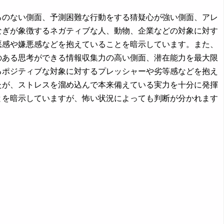
ろのない側面、予測困難な行動をする猜疑心が強い側面、アレ
なぎが象徴するネガティブな人、動物、企業などの対象に対す
悪感や嫌悪感などを抱えていることを暗示しています。また、
のある思考ができる情報収集力の高い側面、潜在能力を最大限
るポジティブな対象に対するプレッシャーや劣等感などを抱え
たが、ストレスを溜め込んで本来備えている実力を十分に発揮
とを暗示していますが、怖い状況によっても判断が分かれます