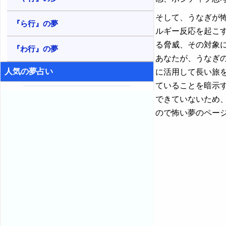
そして、うなぎが
『ら行』の夢
ルギー反応を起こ
る脅威、その対象
『わ行』の夢
あなたが、うなぎ
人気の夢占い
に活用して長い旅
ていることを暗示
できていないため
ので怖い夢のペー