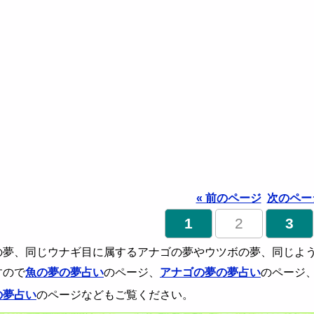
« 前のページ
次のページ
1
2
3
の夢、同じウナギ目に属するアナゴの夢やウツボの夢、同じよ
すので
魚の夢の夢占い
のページ、
アナゴの夢の夢占い
のページ
の夢占い
のページなどもご覧ください。