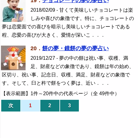
19．
チョコレートの夢の夢占い
2018/02/09 - 甘くて美味しいチョコレートは楽
しみや喜びの象徴です。特に、チョコレートの
夢は恋愛面での喜びを暗示し美味しいチョコレートである
程、恋愛の喜びが大きく、愛情が深いこ．．．
20．
餅の夢・鏡餅の夢の夢占い
2019/12/27 - 夢の中の餅は祝い事、収穫、満
足、財産などの象徴であり、鏡餅は年の始め、
区切り、祝い事、記念日、収穫、満足、財産などの象徴で
す。そして、臼と杵で餅をつく夢は、近い．．．
【表示範囲】1件～20件中の代表ページ（全 49件中）
次
1
2
3