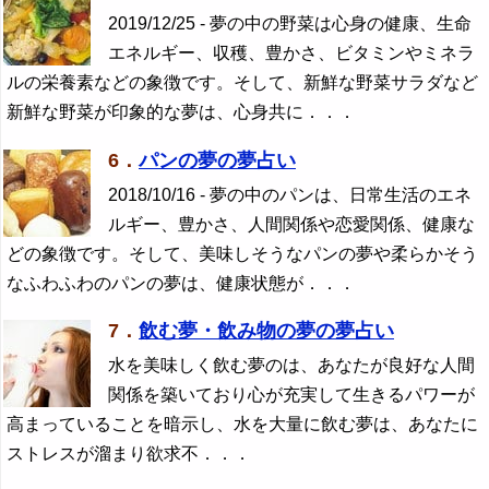
2019/12/25 - 夢の中の野菜は心身の健康、生命
エネルギー、収穫、豊かさ、ビタミンやミネラ
ルの栄養素などの象徴です。そして、新鮮な野菜サラダなど
新鮮な野菜が印象的な夢は、心身共に．．．
6．
パンの夢の夢占い
2018/10/16 - 夢の中のパンは、日常生活のエネ
ルギー、豊かさ、人間関係や恋愛関係、健康な
どの象徴です。そして、美味しそうなパンの夢や柔らかそう
なふわふわのパンの夢は、健康状態が．．．
7．
飲む夢・飲み物の夢の夢占い
水を美味しく飲む夢のは、あなたが良好な人間
関係を築いており心が充実して生きるパワーが
高まっていることを暗示し、水を大量に飲む夢は、あなたに
ストレスが溜まり欲求不．．．