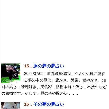
15．
豚の夢の夢占い
2024/07/05 - 哺乳綱鯨偶蹄目イノシシ科に属す
る夢の中の豚は、豊かさ、繁栄、穏やかさ、知
能の高さ、綺麗好き、美食家、防衛本能の低さ、不摂生など
の象徴です。そして、豚の色や豚の状．．．
16．
羊の夢の夢占い