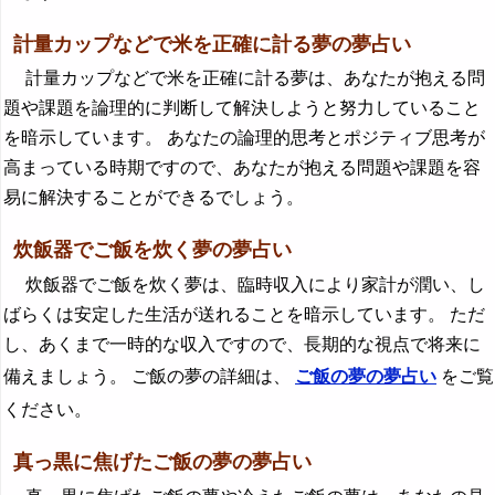
計量カップなどで米を正確に計る夢の夢占い
計量カップなどで米を正確に計る夢は、あなたが抱える問
題や課題を論理的に判断して解決しようと努力していること
を暗示しています。 あなたの論理的思考とポジティブ思考が
高まっている時期ですので、あなたが抱える問題や課題を容
易に解決することができるでしょう。
炊飯器でご飯を炊く夢の夢占い
炊飯器でご飯を炊く夢は、臨時収入により家計が潤い、し
ばらくは安定した生活が送れることを暗示しています。 ただ
し、あくまで一時的な収入ですので、長期的な視点で将来に
備えましょう。 ご飯の夢の詳細は、
ご飯の夢の夢占い
をご覧
ください。
真っ黒に焦げたご飯の夢の夢占い