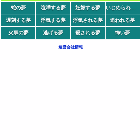
蛇の夢
喧嘩する夢
妊娠する夢
いじめられる夢
遅刻する夢
浮気する夢
浮気される夢
追われる夢
火事の夢
逃げる夢
殺される夢
怖い夢
運営会社情報