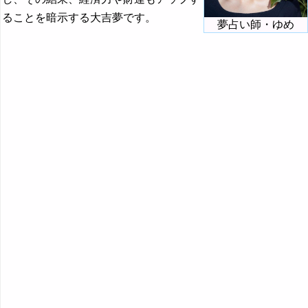
『た・ち』の夢
ることを暗示する大吉夢です。
夢占い師・ゆめ
『つ～と』の夢
『な行』の夢
『は』から始まる夢
『ひ』から始まる夢
『ふ～ほ』の夢
『ま行』の夢
『や行』の夢
『ら行』の夢
『わ行』の夢