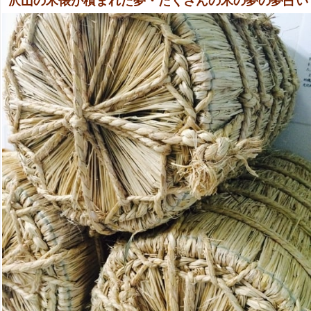
沢山の米俵が積まれた夢・たくさんの米の夢の夢占い