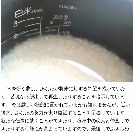
米を研ぐ夢は、あなたが将来に対する希望を抱いていた
り、苦境から脱出して再生したりすることを暗示していま
す。 今は厳しい状態に置かれているかも知れませんが、近い
将来、あなたの努力が実り復活することを示唆しています。
新たな仕事に就くことができたり、喧嘩中の恋人と仲直りで
きたりする可能性が高まっていますので、最後まであきらめ