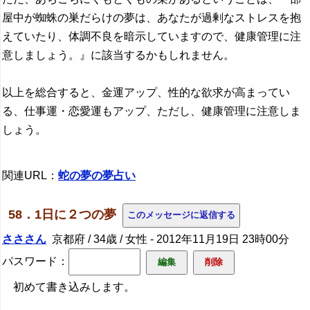
屋中が蜘蛛の巣だらけの夢は、あなたが過剰なストレスを抱
えていたり、体調不良を暗示していますので、健康管理に注
意しましょう。』に該当するかもしれません。
以上を総合すると、金運アップ、性的な欲求が高まってい
る、仕事運・恋愛運もアップ、ただし、健康管理に注意しま
しょう。
関連URL：
蛇の夢の夢占い
58．1日に２つの夢
さささん
京都府 / 34歳 / 女性 -
2012年11月19日 23時00分
パスワード：
初めて書き込みします。