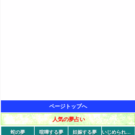
ページトップへ
人気の夢占い
蛇の夢
喧嘩する夢
妊娠する夢
いじめられる夢