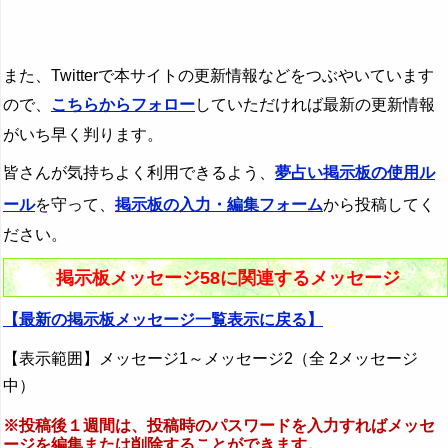
また、Twitterで本サイトの更新情報などをつぶやいています
ので、
こちらからフォロー
していただければ最新の更新情報
がいち早く判ります。
皆さんが気持ちよく利用できるよう、
夢占い掲示板の使用ル
ール
を守って、
掲示板の入力・編集フォーム
から投稿してく
ださい。
掲示板メッセージ58に関連するメッセージ
【最新の掲示板メッセージ一覧表示に戻る】
【表示範囲】メッセージ1～メッセージ2（全 2メッセージ
中）
※投稿後１週間は、投稿時のパスワードを入力すればメッセ
ージを編集または削除することができます。