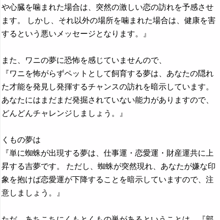
や心臓を噛まれた場合は、突然の激しい恋の訪れを予感させ
ます。 しかし、それ以外の場所を噛まれた場合は、健康を害
するという悪いメッセージとなります。』
また、ワニの夢に恐怖を感じていませんので、
『ワニを怖がらずペットとして飼育する夢は、あなたの隠れ
た才能を発見し発揮するチャンスの訪れを暗示しています。
あなたにはまだまだ発掘されていない能力がありますので、
どんどんチャレンジしましょう。』
くもの夢は
『単に蜘蛛が出現する夢は、仕事運・恋愛運・財産運共に上
昇する吉夢です。 ただし、蜘蛛が突然現れ、あなたが嫌な印
象を抱けば恋愛運が下降することを暗示していますので、注
意しましょう。』
ただ、あちこちにくもとくもの巣があるということは、『部