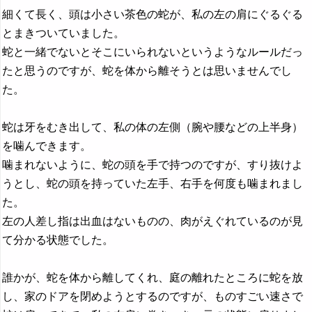
細くて長く、頭は小さい茶色の蛇が、私の左の肩にぐるぐる
とまきついていました。
蛇と一緒でないとそこにいられないというようなルールだっ
たと思うのですが、蛇を体から離そうとは思いませんでし
た。
蛇は牙をむき出して、私の体の左側（腕や腰などの上半身）
を噛んできます。
噛まれないように、蛇の頭を手で持つのですが、すり抜けよ
うとし、蛇の頭を持っていた左手、右手を何度も噛まれまし
た。
左の人差し指は出血はないものの、肉がえぐれているのが見
て分かる状態でした。
誰かが、蛇を体から離してくれ、庭の離れたところに蛇を放
し、家のドアを閉めようとするのですが、ものすごい速さで