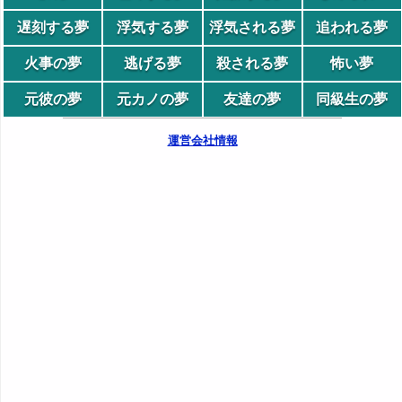
遅刻する夢
浮気する夢
浮気される夢
追われる夢
火事の夢
逃げる夢
殺される夢
怖い夢
元彼の夢
元カノの夢
友達の夢
同級生の夢
運営会社情報