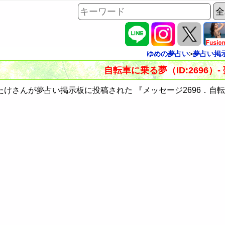
ゆめの夢占い
>
夢占い掲
自転車に乗る夢（ID:2696）
けさんが夢占い掲示板に投稿された 『メッセージ2696．自