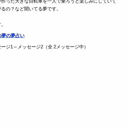
作った大きな自転車を一人で乗ろうと楽しみにしていて
がるの？など聞いてる夢です。
す。
の夢の夢占い
ージ1～メッセージ2（全 2メッセージ中）