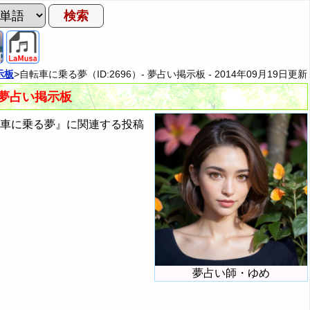
示板
>自転車に乗る夢（ID:2696）- 夢占い掲示板 -
2014年09月19日
更新
- 夢占い掲示板
転車に乗る夢』に関連する投稿
夢占い師・ゆめ