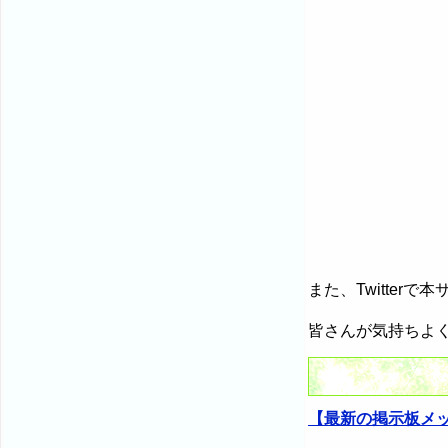
また、Twitte
皆さんが気持ちよ
【最新の掲示板メ