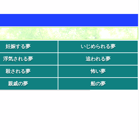
妊娠する夢
いじめられる夢
浮気される夢
追われる夢
殺される夢
怖い夢
親戚の夢
船の夢