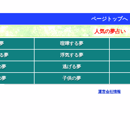
ページトップへ
人気の夢占い
夢
喧嘩する夢
る夢
浮気する夢
の夢
逃げる夢
の夢
子供の夢
運営会社情報