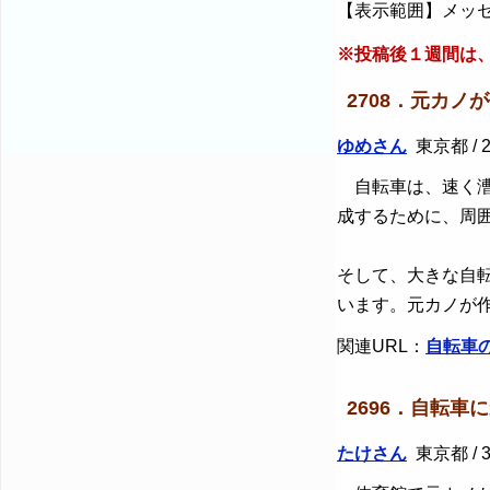
【表示範囲】メッセ
※投稿後１週間は
2708．元カノ
ゆめさん
東京都 / 2
自転車は、速く漕
成するために、周
そして、大きな自
います。元カノが
関連URL：
自転車
2696．自転車
たけさん
東京都 / 3