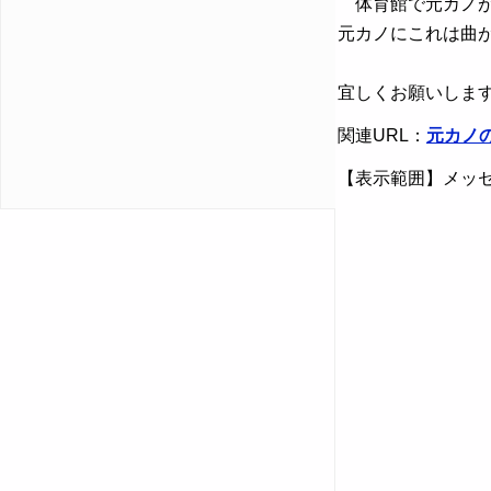
体育館で元カノが
元カノにこれは曲
宜しくお願いしま
関連URL：
元カノ
【表示範囲】メッセ