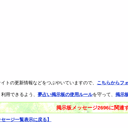
rで本サイトの更新情報などをつぶやいていますので、
こちらからフ
く利用できるよう、
夢占い掲示板の使用ルール
を守って、
掲示
掲示板メッセージ2696に関連
ッセージ一覧表示に戻る】