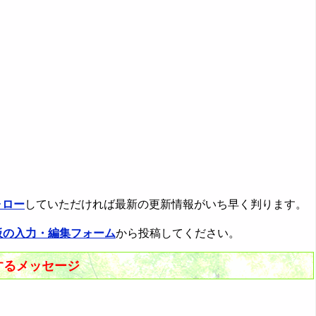
ォロー
していただければ最新の更新情報がいち早く判ります。
板の入力・編集フォーム
から投稿してください。
するメッセージ