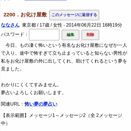
2200．お化け屋敷
ななさん
東京都 / 17歳 / 女性 -
2014年06月22日 16時19分
パスワード：
今日、もの凄く怖いという有名なお化け屋敷になぜか一人
で入り、途中で怖すぎて立ち止まっていると知らない男性が
私をお化け屋敷の外に出してくれ、助けてくれるという夢を
見ました。
わかりにくくてすみません。
夢占いよろしくお願いします。
関連URL：
怖い夢の夢占い
【表示範囲】メッセージ1～メッセージ2（全 2メッセージ
中）