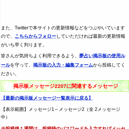
また、Twitterで本サイトの更新情報などをつぶやいています
ので、
こちらからフォロー
していただければ最新の更新情報
がいち早く判ります。
皆さんが気持ちよく利用できるよう、
夢占い掲示板の使用ル
ール
を守って、
掲示板の入力・編集フォーム
から投稿してく
ださい。
掲示板メッセージ2207に関連するメッセージ
【最新の掲示板メッセージ一覧表示に戻る】
【表示範囲】メッセージ1～メッセージ2（全 2メッセージ
中）
※投稿後１週間は、投稿時のパスワードを入力すればメッセ