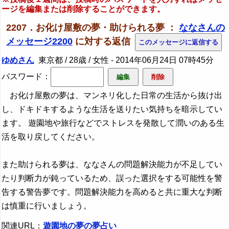
ージを編集または削除することができます。
2207．お化け屋敷の夢・助けられる夢 ：
ななさんの
メッセージ2200
に対する返信
ゆめさん
東京都 / 28歳 / 女性 -
2014年06月24日 07時45分
パスワード：
お化け屋敷の夢は、マンネリ化した日常の生活から抜け出
し、ドキドキするような生活を送りたい気持ちを暗示してい
ます。 遊園地や旅行などでストレスを発散して潤いのある生
活を取り戻してください。
また助けられる夢は、ななさんの問題解決能力が不足してい
たり判断力が鈍っているため、誤った選択をする可能性を警
告する警告夢です。問題解決能力を高めると共に重大な判断
は慎重に行いましょう。
関連URL：
遊園地の夢の夢占い