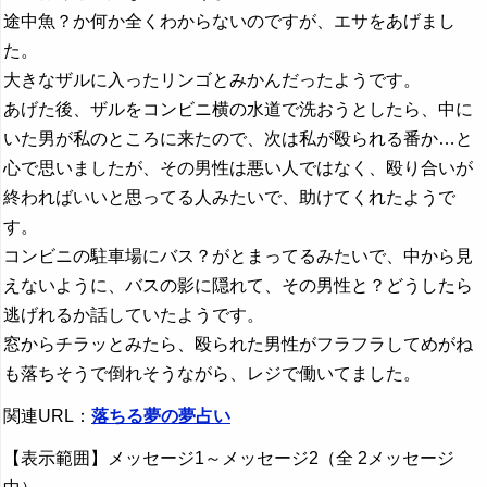
途中魚？か何か全くわからないのですが、エサをあげまし
た。
大きなザルに入ったリンゴとみかんだったようです。
あげた後、ザルをコンビニ横の水道で洗おうとしたら、中に
いた男が私のところに来たので、次は私が殴られる番か…と
心で思いましたが、その男性は悪い人ではなく、殴り合いが
終わればいいと思ってる人みたいで、助けてくれたようで
す。
コンビニの駐車場にバス？がとまってるみたいで、中から見
えないように、バスの影に隠れて、その男性と？どうしたら
逃げれるか話していたようです。
窓からチラッとみたら、殴られた男性がフラフラしてめがね
も落ちそうで倒れそうながら、レジで働いてました。
関連URL：
落ちる夢の夢占い
【表示範囲】メッセージ1～メッセージ2（全 2メッセージ