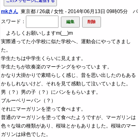
mkさん
東京都 / 26歳 / 女性 -
2014年06月13日 09時05分
パ
スワード：
よろしくお願いしますm(__)m
実際通ってた小学校に似た学校へ、運動会にやってきまし
た。
学生たちは中学生くらいに見えます。
学生たちが吹奏楽のマーチングをやっていま す。
かなり大掛かりで素晴らしく感じ、昔を思い出したのもある
かもしれないけど、それを見て感動して泣いていました。
男（？）男の子（？）にパンをもらいます。
ブルーベリーパン（？）
それにマーガリンを塗って食べます。
普通のマーガリンを塗って食べたようですが、マーガリンは
色々な味の種類があり、桜味とかもありました。桜味のマー
ガリンは緑色でした。