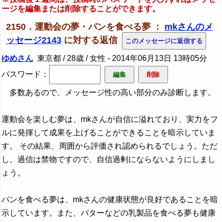
ージを編集または削除することができます。
2150．運動会の夢・パンを食べる夢 ：
mkさんのメ
ッセージ2143
に対する返信
ゆめさん
東京都 / 28歳 / 女性 -
2014年06月13日 13時05分
パスワード：
多数あるので、メッセージ性の高い部分のみ診断します。
運動会を楽しむ夢は、mkさんが自信に溢れており、実力をフ
ルに発揮して成果を上げることができることを暗示していま
す。 その結果、周囲から評価され認められるでしょう。ただ
し、過信は禁物ですので、自信過剰にならないようにしまし
ょう。
パンを食べる夢は、mkさんの健康状態が良好であることを暗
示しています。また、バターなどの乳製品を食べる夢も健康