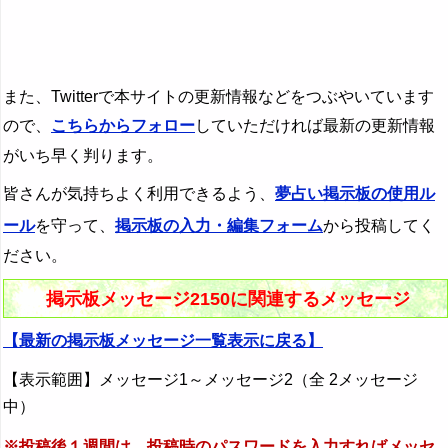
また、Twitterで本サイトの更新情報などをつぶやいています
ので、
こちらからフォロー
していただければ最新の更新情報
がいち早く判ります。
皆さんが気持ちよく利用できるよう、
夢占い掲示板の使用ル
ール
を守って、
掲示板の入力・編集フォーム
から投稿してく
ださい。
掲示板メッセージ2150に関連するメッセージ
【最新の掲示板メッセージ一覧表示に戻る】
【表示範囲】メッセージ1～メッセージ2（全 2メッセージ
中）
※投稿後１週間は、投稿時のパスワードを入力すればメッセ