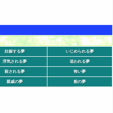
妊娠する夢
いじめられる夢
浮気される夢
追われる夢
殺される夢
怖い夢
親戚の夢
船の夢