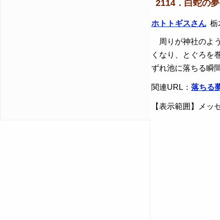
2114．白蛇の
ホトトギスさん
栃木
周りが神社のよう
くなり、とぐろを
ずれ池に落ちる瞬
関連URL：
落ちる
【表示範囲】メッセ