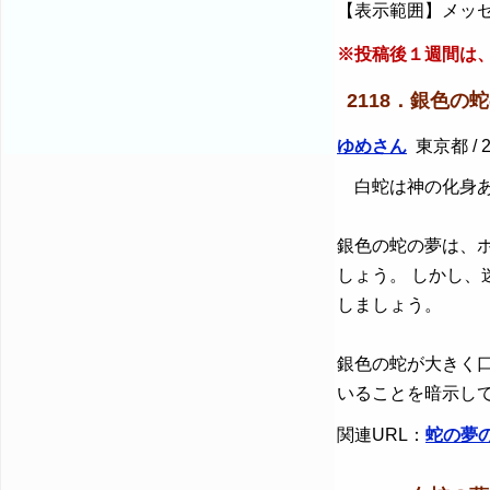
【表示範囲】メッセ
※投稿後１週間は
2118．銀色の
ゆめさん
東京都 / 2
白蛇は神の化身あ
銀色の蛇の夢は、
しょう。 しかし
しましょう。
銀色の蛇が大きく
いることを暗示し
関連URL：
蛇の夢