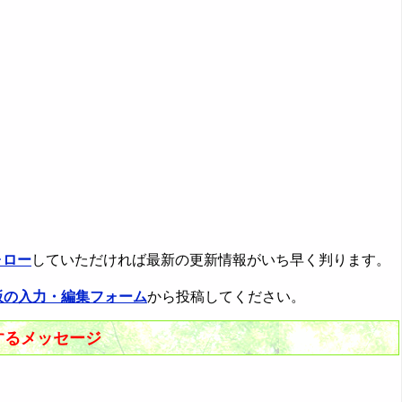
ォロー
していただければ最新の更新情報がいち早く判ります。
板の入力・編集フォーム
から投稿してください。
するメッセージ