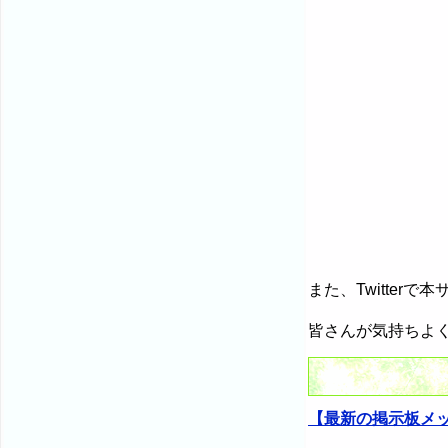
また、Twitte
皆さんが気持ちよ
【最新の掲示板メ