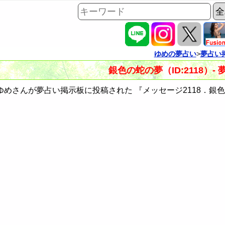
ゆめの夢占い
>
夢占い
銀色の蛇の夢（ID:2118）-
めさんが夢占い掲示板に投稿された 『メッセージ2118．銀