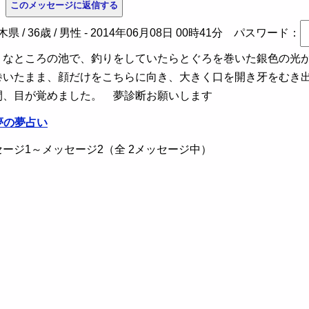
夢
県 / 36歳 / 男性 -
2014年06月08日 00時41分
パスワード：
なところの池で、釣りをしていたらとぐろを巻いた銀色の光が
巻いたまま、顔だけをこちらに向き、大きく口を開き牙をむき
間、目が覚めました。 夢診断お願いします
夢の夢占い
ージ1～メッセージ2（全 2メッセージ中）