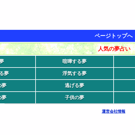
ページトップへ
人気の夢占い
夢
喧嘩する夢
る夢
浮気する夢
の夢
逃げる夢
の夢
子供の夢
運営会社情報