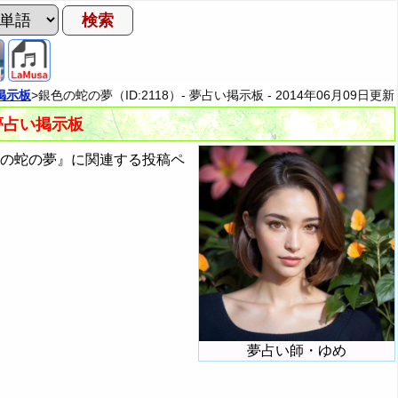
掲示板
>銀色の蛇の夢（ID:2118）- 夢占い掲示板 -
2014年06月09日
更新
 夢占い掲示板
色の蛇の夢』に関連する投稿ペ
夢占い師・ゆめ