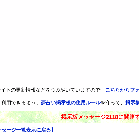
rで本サイトの更新情報などをつぶやいていますので、
こちらからフ
く利用できるよう、
夢占い掲示板の使用ルール
を守って、
掲示
掲示板メッセージ2118に関連
ッセージ一覧表示に戻る】