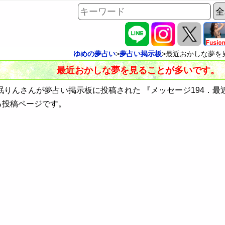
ゆめの夢占い
>
夢占い掲示板
>最近おかしな夢を見
最近おかしな夢を見ることが多いです。（ID
りんさんが夢占い掲示板に投稿された 『メッセージ194．最
る投稿ページです。