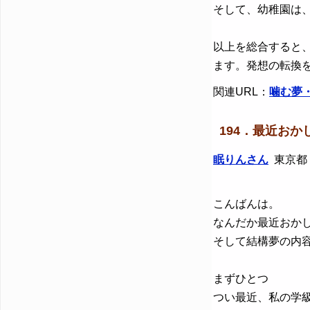
そして、幼稚園は
以上を総合すると
ます。発想の転換
関連URL：
噛む夢
194．最近お
眠りんさん
東京都 / 
こんばんは。
なんだか最近おか
そして結構夢の内
まずひとつ
つい最近、私の学