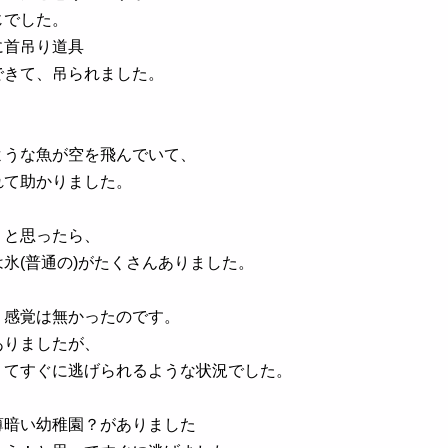
じでした。
に首吊り道具
できて、吊られました。
ような魚が空を飛んでいて、
れて助かりました。
！と思ったら、
氷(普通の)がたくさんありました。
う感覚は無かったのです。
ありましたが、
くてすぐに逃げられるような状況でした。
薄暗い幼稚園？がありました