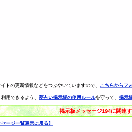
rで本サイトの更新情報などをつぶやいていますので、
こちらからフ
く利用できるよう、
夢占い掲示板の使用ルール
を守って、
掲示
掲示板メッセージ194に関連
ッセージ一覧表示に戻る】