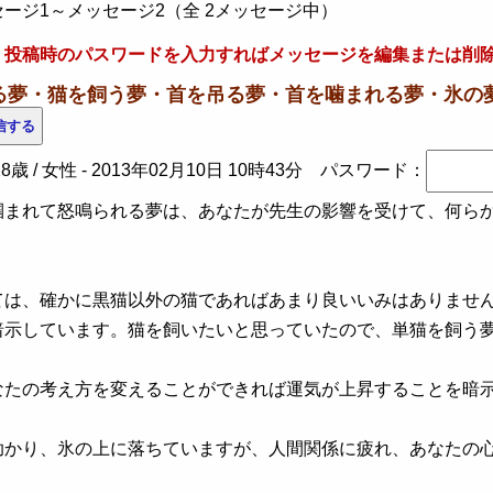
ージ1～メッセージ2（全 2メッセージ中）
、投稿時のパスワードを入力すればメッセージを編集または削
れる夢・猫を飼う夢・首を吊る夢・首を噛まれる夢・氷の夢
8歳 / 女性 -
2013年02月10日 10時43分
パスワード：
まれて怒鳴られる夢は、あなたが先生の影響を受けて、何らか
ては、確かに黒猫以外の猫であればあまり良いいみはありませ
暗示しています。猫を飼いたいと思っていたので、単猫を飼う
なたの考え方を変えることができれば運気が上昇することを暗
助かり、氷の上に落ちていますが、人間関係に疲れ、あなたの