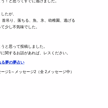
よう！と思ってすぐに逃げました。
ましたが、
い、首吊り、落ちる、魚、氷、幼稚園、逃げる
って少し不気味でした。
ようと思って投稿しました。
夢に関するお話があれば、レスください。
れる夢の夢占い
ージ1～メッセージ2（全 2メッセージ中）