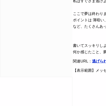
私はすぐさま逃げ
ここで夢は終わり
ポイントは 薄暗
など、たくさんあ
書いてスッキリし
何か感じたこと、
関連URL：
逃げら
【表示範囲】メッセ