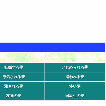
妊娠する夢
いじめられる夢
浮気される夢
追われる夢
殺される夢
怖い夢
友達の夢
同級生の夢