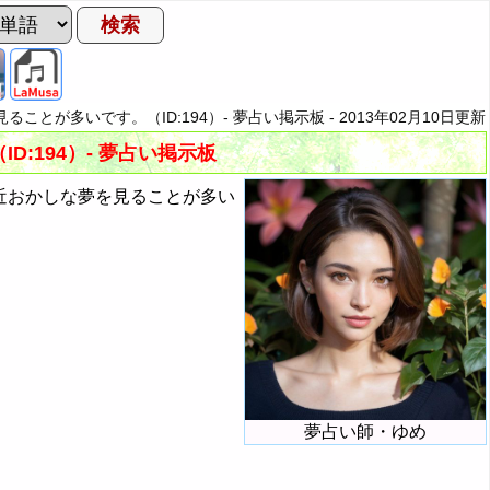
ることが多いです。（ID:194）- 夢占い掲示板 -
2013年02月10日
更新
:194）- 夢占い掲示板
近おかしな夢を見ることが多い
夢占い師・ゆめ