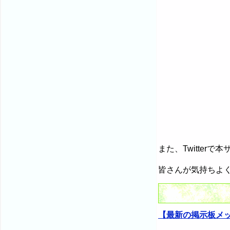
また、Twitte
皆さんが気持ちよ
【最新の掲示板メ