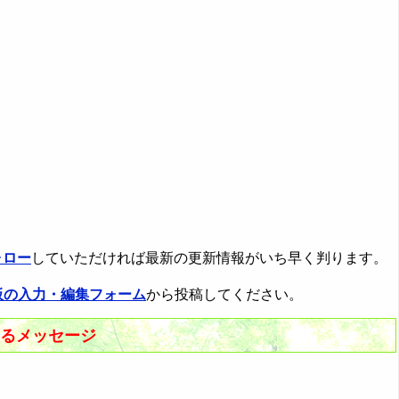
ォロー
していただければ最新の更新情報がいち早く判ります。
板の入力・編集フォーム
から投稿してください。
するメッセージ