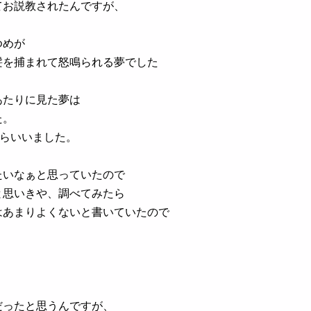
てお説教されたんですが、
ゆめが
髪を捕まれて怒鳴られる夢でした
あたりに見た夢は
た。
くらいいました。
たいなぁと思っていたので
と思いきや、調べてみたら
はあまりよくないと書いていたので
。
だったと思うんですが、