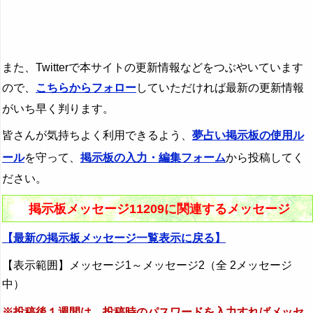
また、Twitterで本サイトの更新情報などをつぶやいています
ので、
こちらからフォロー
していただければ最新の更新情報
がいち早く判ります。
皆さんが気持ちよく利用できるよう、
夢占い掲示板の使用ル
ール
を守って、
掲示板の入力・編集フォーム
から投稿してく
ださい。
掲示板メッセージ11209に関連するメッセージ
【最新の掲示板メッセージ一覧表示に戻る】
【表示範囲】メッセージ1～メッセージ2（全 2メッセージ
中）
※投稿後１週間は、投稿時のパスワードを入力すればメッセ