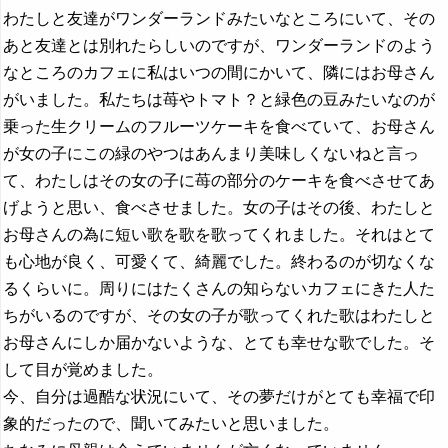
わたしと友達がワンダーランドみたいなところにいて、その
あと友達とは別れたらしいのですが、ワンダーランドのよう
なところのカフェに私はいつの間にかいて、隣にはお母さん
がいました。私たちは苺やトマト？と緑色の豆みたいなのが
乗った生クリームのフルーツケーキを食べていて、お母さん
が女の子にこの緑のやつはあんまり美味しくないねと言っ
て、わたしはその女の子に苺の部分のケーキを食べさせてあ
げようと思い、食べさせました。女の子はその後、わたしと
お母さんの為に短い歌を歌を歌ってくれました。それはとて
も心地が良く、可愛くて、綺麗でした。終わるのが切なくな
るくらいに。周りにはたくさんの知らないカフェにきた人た
ちがいるのですが、その女の子が歌ってくれた歌はわたしと
お母さんにしか届かないような、とても幸せな歌でした。そ
して目が覚めました。
今、自分は過酷な状況にいて、その夢だけがとても幸福で印
象的だったので、聞いてみたいと思いました。