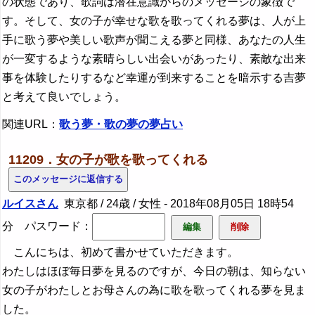
の状態であり、歌詞は潜在意識からのメッセージの象徴で
す。そして、女の子が幸せな歌を歌ってくれる夢は、人が上
手に歌う夢や美しい歌声が聞こえる夢と同様、あなたの人生
が一変するような素晴らしい出会いがあったり、素敵な出来
事を体験したりするなど幸運が到来することを暗示する吉夢
と考えて良いでしょう。
関連URL：
歌う夢・歌の夢の夢占い
11209．女の子が歌を歌ってくれる
ルイスさん
東京都 / 24歳 / 女性 -
2018年08月05日 18時54
分
パスワード：
こんにちは、初めて書かせていただきます。
わたしはほぼ毎日夢を見るのですが、今日の朝は、知らない
女の子がわたしとお母さんの為に歌を歌ってくれる夢を見ま
した。