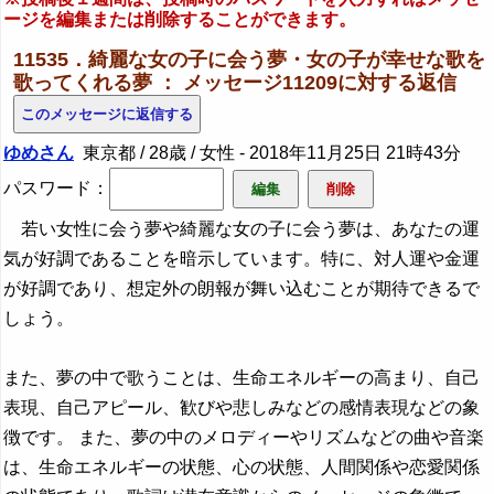
ージを編集または削除することができます。
11535．綺麗な女の子に会う夢・女の子が幸せな歌を
歌ってくれる夢 ： メッセージ11209に対する返信
ゆめさん
東京都 / 28歳 / 女性 -
2018年11月25日 21時43分
パスワード：
若い女性に会う夢や綺麗な女の子に会う夢は、あなたの運
気が好調であることを暗示しています。特に、対人運や金運
が好調であり、想定外の朗報が舞い込むことが期待できるで
しょう。
また、夢の中で歌うことは、生命エネルギーの高まり、自己
表現、自己アピール、歓びや悲しみなどの感情表現などの象
徴です。 また、夢の中のメロディーやリズムなどの曲や音楽
は、生命エネルギーの状態、心の状態、人間関係や恋愛関係