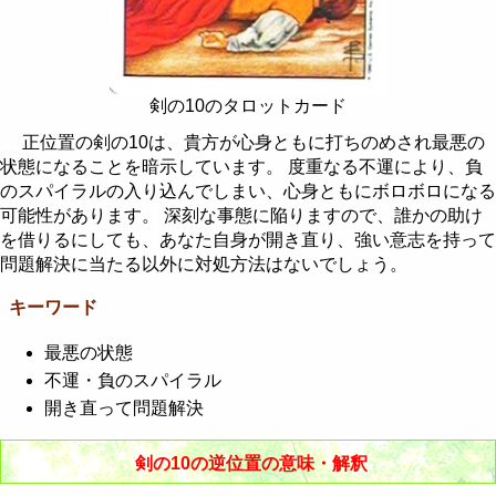
剣の10のタロットカード
正位置の剣の10は、貴方が心身ともに打ちのめされ最悪の
状態になることを暗示しています。 度重なる不運により、負
のスパイラルの入り込んでしまい、心身ともにボロボロになる
可能性があります。 深刻な事態に陥りますので、誰かの助け
を借りるにしても、あなた自身が開き直り、強い意志を持って
問題解決に当たる以外に対処方法はないでしょう。
キーワード
最悪の状態
不運・負のスパイラル
開き直って問題解決
剣の10の逆位置の意味・解釈