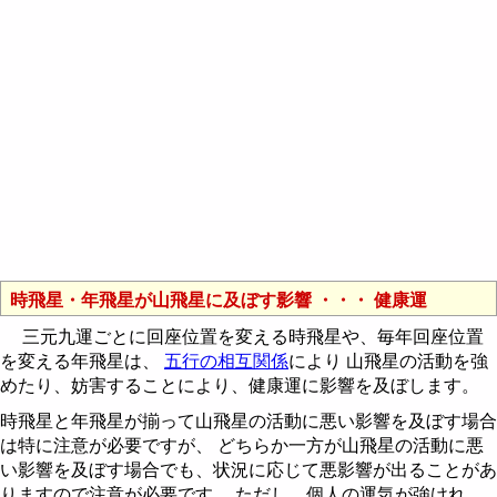
時飛星・年飛星が山飛星に及ぼす影響 ・・・ 健康運
三元九運ごとに回座位置を変える時飛星や、毎年回座位置
を変える年飛星は、
五行の相互関係
により 山飛星の活動を強
めたり、妨害することにより、健康運に影響を及ぼします。
時飛星と年飛星が揃って山飛星の活動に悪い影響を及ぼす場合
は特に注意が必要ですが、 どちらか一方が山飛星の活動に悪
い影響を及ぼす場合でも、状況に応じて悪影響が出ることがあ
りますので注意が必要です。 ただし、個人の運気が強けれ