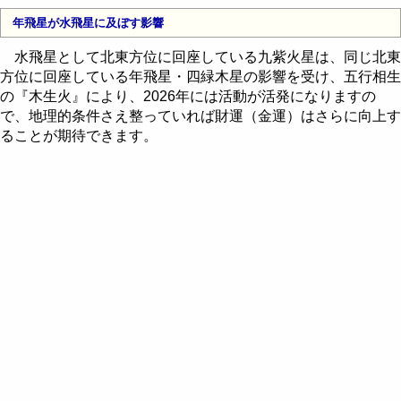
年飛星が水飛星に及ぼす影響
水飛星として北東方位に回座している九紫火星は、同じ北東
方位に回座している年飛星・四緑木星の影響を受け、五行相生
の『木生火』により、2026年には活動が活発になりますの
で、地理的条件さえ整っていれば財運（金運）はさらに向上す
ることが期待できます。