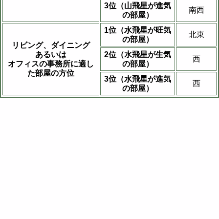
3位（山飛星が進気
南西
の部屋）
1位（水飛星が旺気
北東
の部屋）
リビング、ダイニング
あるいは
2位（水飛星が生気
西
オフィスの事務所に適し
の部屋）
た部屋の方位
3位（水飛星が進気
西
の部屋）