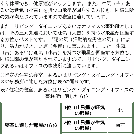
くり休養でき、健康運がアップします。 また、生気（吉）あ
るいは進気（小吉）を持つ山飛星が回座する方位も、同様に陰
の気が満たされていますので寝室に適しています。
また、リビング、ダイニングあるいはオフィスの事務所として
は、その三元九運において旺気（大吉）を持つ水飛星が回座す
る方位がベストです。 『陽の気（活動的な男性の気）』によ
り、活力が湧き、財運（金運）に恵まれます。 また、生気
（吉）あるいは進気（小吉）を持つ水飛星が回座する方位も、
同様に陽の気が満たされていますので、 リビング、ダイニン
グあるいはオフィスの事務所に適しています。
ご指定の住宅の寝室、あるいはリビング・ダイニング・オフィ
スの事務所に適した方位は表2の通りです。
表2 住宅の寝室、あるいはリビング・ダイニング・オフィスの
事務所に適した方位
1位（山飛星が旺気
北
の部屋）
2位（山飛星が生気
寝室に適した部屋の方位
南西
の部屋）