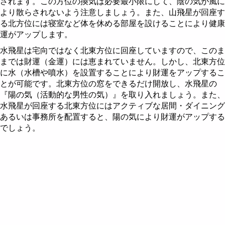
されます。この方位の換気は必要最小限にして、陰の気が風に
より散らされないよう注意しましょう。また、山飛星が回座す
る北方位には寝室など体を休める部屋を設けることにより健康
運がアップします。
水飛星は宅向ではなく北東方位に回座していますので、このま
までは財運（金運）には恵まれていません。しかし、北東方位
に水（水槽や噴水）を設置することにより財運をアップするこ
とが可能です。北東方位の窓をできるだけ開放し、水飛星の
『陽の気（活動的な男性の気）』を取り入れましょう。また、
水飛星が回座する北東方位にはアクティブな居間・ダイニング
あるいは事務所を配置すると、陽の気により財運がアップする
でしょう。