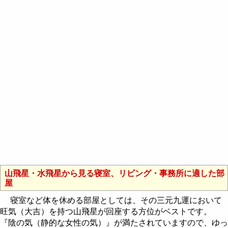
山飛星・水飛星から見る寝室、リビング・事務所に適した部
屋
寝室など体を休める部屋としては、その三元九運において
旺気（大吉）を持つ山飛星が回座する方位がベストです。
『陰の気（静的な女性の気）』が満たされていますので、ゆっ