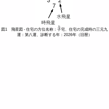
ね
図1 飛星図 - 住宅の方位名称：
子
宅、住宅の完成時の三元九
運：第八運、診断する年：2026年（旧暦）