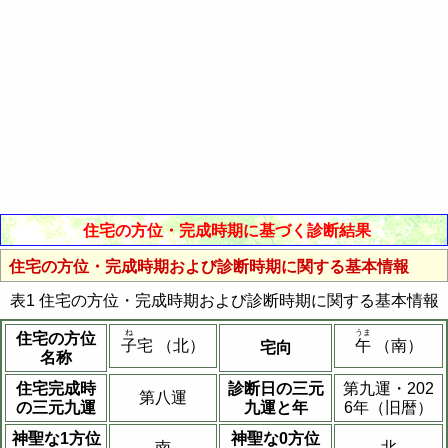
住宅の方位・完成時期に基づく診断結果
住宅の方位・完成時期および診断時期に関する基本情報
表1 住宅の方位・完成時期および診断時期に関する基本情報
ね
うま
住宅の方位
子
宅 （北）
午
（南）
宅向
名称
住宅完成時
診断日の三元
第九運・202
第八運
の三元九運
九運と年
6年（旧暦）
神聖な1方位
神聖な0方位
南
北