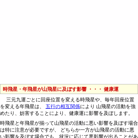
時飛星・年飛星が山飛星に及ぼす影響 ・・・ 健康運
三元九運ごとに回座位置を変える時飛星や、毎年回座位置
を変える年飛星は、
五行の相互関係
により 山飛星の活動を強
めたり、妨害することにより、健康運に影響を及ぼします。
時飛星と年飛星が揃って山飛星の活動に悪い影響を及ぼす場合
は特に注意が必要ですが、 どちらか一方が山飛星の活動に悪
い影響を及ぼす場合でも、状況に応じて悪影響が出ることがあ