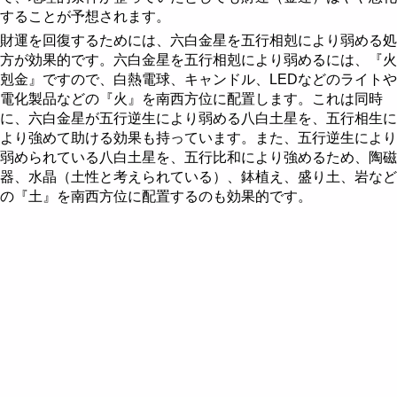
することが予想されます。
財運を回復するためには、六白金星を五行相剋により弱める処
方が効果的です。六白金星を五行相剋により弱めるには、『火
剋金』ですので、白熱電球、キャンドル、LEDなどのライトや
電化製品などの『火』を南西方位に配置します。これは同時
に、六白金星が五行逆生により弱める八白土星を、五行相生に
より強めて助ける効果も持っています。また、五行逆生により
弱められている八白土星を、五行比和により強めるため、陶磁
器、水晶（土性と考えられている）、鉢植え、盛り土、岩など
の『土』を南西方位に配置するのも効果的です。