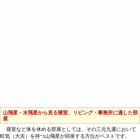
山飛星・水飛星から見る寝室、リビング・事務所に適した部
屋
寝室など体を休める部屋としては、その三元九運において
旺気（大吉）を持つ山飛星が回座する方位がベストです。