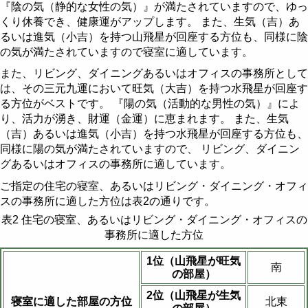
『陰の気（静的な女性の気）』が満たされていますので、ゆっ
くり休養でき、健康運がアップします。 また、生気（吉）あ
るいは進気（小吉）を持つ山飛星が回座する方位も、同様に陰
の気が満たされていますので寝室に適しています。
また、リビング、ダイニングあるいはオフィスの事務所として
は、その三元九運において旺気（大吉）を持つ水飛星が回座す
る方位がベストです。 『陽の気（活動的な男性の気）』によ
り、活力が湧き、財運（金運）に恵まれます。 また、生気
（吉）あるいは進気（小吉）を持つ水飛星が回座する方位も、
同様に陽の気が満たされていますので、 リビング、ダイニン
グあるいはオフィスの事務所に適しています。
ご指定の住宅の寝室、あるいはリビング・ダイニング・オフィ
スの事務所に適した方位は表2の通りです。
表2 住宅の寝室、あるいはリビング・ダイニング・オフィスの
事務所に適した方位
1位（山飛星が旺気
南
の部屋）
2位（山飛星が生気
寝室に適した部屋の方位
北東