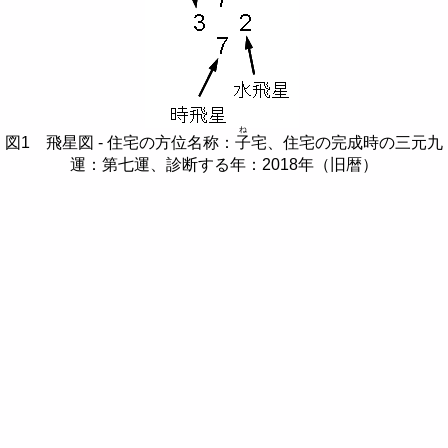
ね
図1 飛星図 - 住宅の方位名称：
子
宅、住宅の完成時の三元九
運：第七運、診断する年：2018年（旧暦）