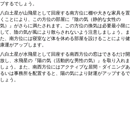
プするでしょう。
八白土星が山飛星として回座する南方位に棚や大きな家具を置
くことにより、この方位の部屋に『陰の気（静的な女性の
気）』がさらに満たされます。この方位の換気は必要最小限に
して、陰の気が風により散らされないよう注意しましょう。ま
た、南方位には寝室など体を休める部屋を設けることにより健
康運がアップします。
八白土星が水飛星として回座する南西方位の窓はできるだけ開
放し、水飛星の『陽の気（活動的な男性の気）』を取り入れま
しょう。また、南西方位にはアクティブな居間・ダイニングあ
るいは事務所を配置すると、陽の気により財運がアップするで
しょう。