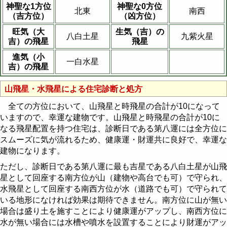
神聖な1方位
神聖な0方位
北東
南西
（吉方位）
（凶方位）
旺気（大
生気（吉）の
八白土星
九紫火星
吉）の飛星
飛星
進気（小
一白水星
吉）の飛星
山飛星・水飛星による住宅診断と処方
全ての方位において、山飛星と時飛星の合計が10になって
いますので、幸運な建物です。山飛星と時飛星の合計が10に
なる飛星配置を持つ住宅は、診断日である第八運には全方位に
スムーズに気が流れるため、健康運・財運共に良好で、幸運な
建物になります。
ただし、診断日である第八運に最も吉星である八白土星が山飛
星として回座する南方位が山（建物や高台でも可）で守られ、
水飛星として回座する南西方位が水（道路でも可）で守られて
いる地形になければ効果は期待できません。南方位に山が無い
場合は盛り土を施すことにより健康運がアップし、南西方位に
水が無い場合には水槽や噴水を設置することにより財運がアッ