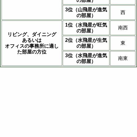
の部屋）
3位（山飛星が進気
西
の部屋）
1位（水飛星が旺気
南西
の部屋）
リビング、ダイニング
あるいは
2位（水飛星が生気
東
オフィスの事務所に適し
の部屋）
た部屋の方位
3位（水飛星が進気
南東
の部屋）