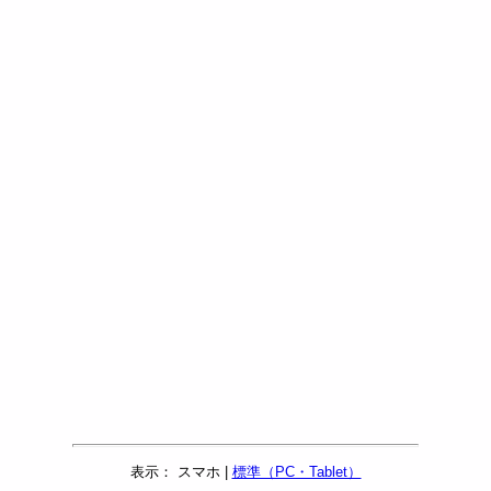
表示： スマホ |
標準（PC・Tablet）