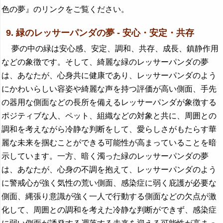
色の夢』のリンクをご覧ください。
9. 緑のレッサーパンダの夢 - 安心・安定・共存
夢の中の緑は安心感、安定、調和、共存、成長、鎮静作用
などの象徴です。そして、綺麗な緑のレッサーパンダの夢
は、あなたが、心身共に健康であり、レッサーパンダのよう
にかわいらしい容姿や綺麗な声を持つ評価が高い側面、手先
の器用な側面などの長所を備えるレッサーパンダが象徴する
ポジティブな人、ペット、組織などの対象と共に、周囲との
調和を考えながら冷静な判断をして、愛らしさがもたらす華
麗な未来を掴むことができる可能性が高まっていることを暗
示しています。一方、暗く濁った緑のレッサーパンダの夢
は、あなたが、心身の不調を抱えて、レッサーパンダのよう
に警戒心が強く気性の荒い側面、感染症に弱く庇護が必要な
側面、縄張り意識が強く一人で行動する側面などの欠点が激
化して、周囲との調和を考えた冷静な判断ができず、感染症