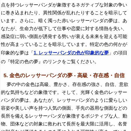
点を持つレッサーパンダが象徴するネガティブな対象の争い
に巻き込まれたり、異性関係が乱れたりすることを暗示して
います。さらに、暗く濁った赤いレッサーパンダの夢は、あ
なたが、生命力が低下して仕事や恋愛に対する情熱を失い、
感染症に弱い側面が誘発する勢いが衰える未来を迎える可能
性が高まっていることを暗示しています。特定の色の何かが
印象的な夢は「
1. レッサーパンダの色が印象的な夢
」の項目
の『特定の色の夢』のリンクをご覧ください。
5. 金色のレッサーパンダの夢 - 高級・存在感・自信
夢の中の金色は高級、豊かさ、存在感の強さ、自信、意欲
的な気持ちなどの象徴です。そして、光輝く金色のレッサー
パンダの夢は、あなたが、レッサーパンダのように愛らしい
容姿や美しい声を持つ人気の側面、手先の器用な側面などの
長所を備えるレッサーパンダが象徴するポジティブな人、動
物、団体などの対象に救われて長所を最大限に活用し、名誉