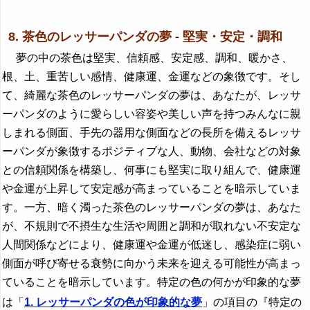
8. 茶色のレッサーパンダの夢 - 堅実・安定・調和
夢の中の茶色は堅実、信頼感、安定感、調和、暖かさ、
根、土、重苦しい感情、健康運、金運などの象徴です。そし
て、綺麗な茶色のレッサーパンダの夢は、あなたが、レッサ
ーパンダのように愛らしい容姿や美しい声を持つみんなに親
しまれる側面、手先の器用な側面などの長所を備えるレッサ
ーパンダが象徴するポジティブな人、動物、会社などの対象
との信頼関係を構築し、何事にも堅実に取り組んで、健康運
や金運が上昇して安定感が高まっていることを暗示していま
す。一方、暗く濁った茶色のレッサーパンダの夢は、あなた
が、不規則で不摂生な生活や周囲と調和が取れない不安定な
人間関係などにより、健康運や金運が低迷し、感染症に弱い
側面が呼び寄せる衰勢に向かう未来を迎える可能性が高まっ
ていることを暗示しています。特定の色の何かが印象的な夢
は「
1. レッサーパンダの色が印象的な夢
」の項目の『特定の