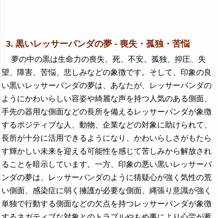
3. 黒いレッサーパンダの夢 - 喪失・孤独・苦悩
夢の中の黒は生命力の喪失、死、不安、孤独、抑圧、失
望、障害、苦悩、悲しみなどの象徴です。そして、印象の良
い黒いレッサーパンダの夢は、あなたが、レッサーパンダの
ようにかわいらしい容姿や綺麗な声を持つ人気のある側面、
手先の器用な側面などの長所を備えるレッサーパンダが象徴
するポジティブな人、動物、企業などの対象に助けられて、
長所が十分に活用できるようになり、かわいらしさがもたら
す輝かしい未来を迎える可能性を感じて苦しみから解放され
ることを暗示しています。一方、印象の悪い黒いレッサーパ
ンダの夢は、レッサーパンダのように猜疑心が強く気性の荒
い側面、感染症に弱く擁護が必要な側面、縄張り意識が強く
単独で行動する側面などの欠点を持つレッサーパンダが象徴
するネガティブな対象とのトラブルやもめ事により心労が蓄