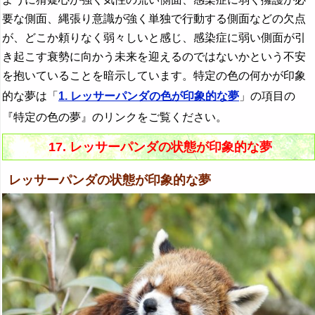
要な側面、縄張り意識が強く単独で行動する側面などの欠点
が、どこか頼りなく弱々しいと感じ、感染症に弱い側面が引
き起こす衰勢に向かう未来を迎えるのではないかという不安
を抱いていることを暗示しています。特定の色の何かが印象
的な夢は「
1. レッサーパンダの色が印象的な夢
」の項目の
『特定の色の夢』のリンクをご覧ください。
17. レッサーパンダの状態が印象的な夢
レッサーパンダの状態が印象的な夢