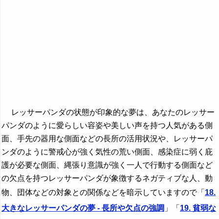
レッサーパンダの状態が印象的な夢は、あなたのレッサー
パンダのように愛らしい容姿や美しい声を持つ人気がある側
面、手先の器用な側面などの長所の活用状況や、レッサーパ
ンダのように警戒心が強く気性の荒い側面、感染症に弱く庇
護が必要な側面、縄張り意識が強く一人で行動する側面など
の欠点を持つレッサーパンダが象徴するネガティブな人、動
物、団体などの対象との関係などを暗示していますので「
18.
大きなレッサーパンダの夢 - 長所や欠点の強調
」「
19. 貧弱な