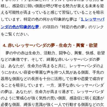
積し、感染症に弱い側面が呼び寄せる勢力が衰える未来を迎
える可能性が高まっていると感じて苦悩していることを暗示
しています。特定の色の何かが印象的な夢は「
1. レッサーパ
ンダの色が印象的な夢
」の項目の『特定の色の夢』のリンク
をご覧ください。
4. 赤いレッサーパンダの夢 - 生命力・興奮・欲望
夢の中の赤は生命力、活動力、闘争心、興奮、快感、欲望
などの象徴です。そして、綺麗な赤いレッサーパンダの夢
は、あなたが、生命力が高まると共に、レッサーパンダのよ
うにかわいい容姿や華麗な声を持つ人気がある側面、手先の
器用な側面などの長所を十分に活用して仕事や恋愛で成功す
ることを暗示しています。一方、派手な赤いレッサーパンダ
の夢は、あなたが、生命力が高まり過ぎて、レッサーパンダ
のように警戒心が強く気性の荒い側面、感染症に弱く庇護が
必要な側面、縄張り意識が強く一人で行動する側面などの欠