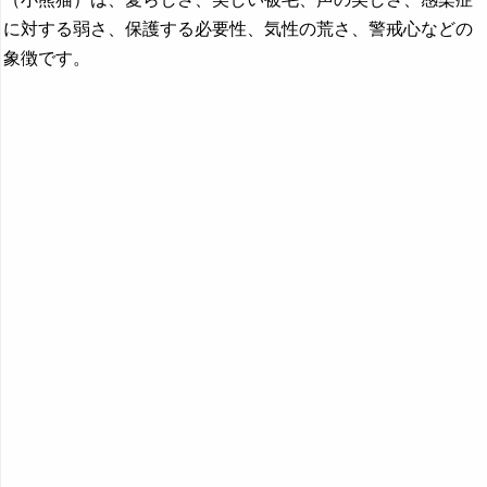
レストランの夢の夢占い
に対する弱さ、保護する必要性、気性の荒さ、警戒心などの
レスリングの夢→スポーツの夢
象徴です。
レッサーパンダの夢の夢占い
・・・
『わ行』の夢