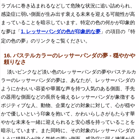
ラブルに巻き込まれるなどして危険な状況に追い詰められ、
感染症に弱い側面が生み出す衰える未来を迎える可能性が高
まっていることを暗示しています。特定の色の何かが印象的
な夢は「
1. レッサーパンダの色が印象的な夢
」の項目の『特
定の色の夢』のリンクをご覧ください。
16. パステルカラーのレッサーパンダの夢 - 穏やかや
頼りなさ
淡いピンクなど淡い色のレッサーパンダの夢やパステルカ
ラーのレッサーパンダの夢は、あなたが、レッサーパンダの
ようにかわいい容姿や華麗な声を持つ人気のある側面、手先
の器用な側面などの長所を備えるレッサーパンダが象徴する
ポジティブな人、動物、企業などの対象に対して、心が穏や
かで優しいという印象を抱いて、かわいらしさがもたらす華
やかな未来を一緒に迎えられると安心感を持っていることを
暗示しています。また同時に、その対象のレッサーパンダの
ように猜疑心が強く気性の荒い側面、感染症に弱く擁護が必