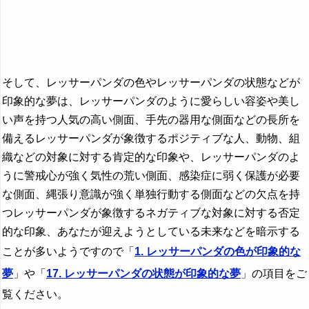
そして、レッサーパンダの色やレッサーパンダの状態などが
印象的な夢は、レッサーパンダのように愛らしい容姿や美し
い声を持つ人気の高い側面、手先の器用な側面などの長所を
備えるレッサーパンダが象徴するポジティブな人、動物、組
織などの対象に対する肯定的な印象や、レッサーパンダのよ
うに警戒心が強く気性の荒い側面、感染症に弱く保護が必要
な側面、縄張り意識が強く単独行動する側面などの欠点を持
つレッサーパンダが象徴するネガティブな対象に対する否定
的な印象、あなたが迎えようとしている未来などを暗示する
ことが多いようですので「
1. レッサーパンダの色が印象的な
夢
」や「
17. レッサーパンダの状態が印象的な夢
」の項目をご
覧ください。