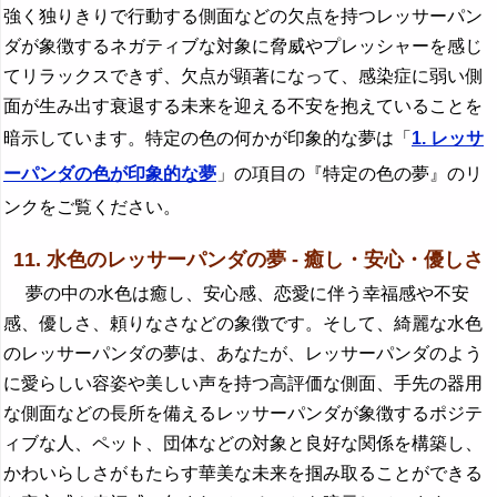
強く独りきりで行動する側面などの欠点を持つレッサーパン
ダが象徴するネガティブな対象に脅威やプレッシャーを感じ
てリラックスできず、欠点が顕著になって、感染症に弱い側
面が生み出す衰退する未来を迎える不安を抱えていることを
暗示しています。特定の色の何かが印象的な夢は「
1. レッサ
ーパンダの色が印象的な夢
」の項目の『特定の色の夢』のリ
ンクをご覧ください。
11. 水色のレッサーパンダの夢 - 癒し・安心・優しさ
夢の中の水色は癒し、安心感、恋愛に伴う幸福感や不安
感、優しさ、頼りなさなどの象徴です。そして、綺麗な水色
のレッサーパンダの夢は、あなたが、レッサーパンダのよう
に愛らしい容姿や美しい声を持つ高評価な側面、手先の器用
な側面などの長所を備えるレッサーパンダが象徴するポジテ
ィブな人、ペット、団体などの対象と良好な関係を構築し、
かわいらしさがもたらす華美な未来を掴み取ることができる