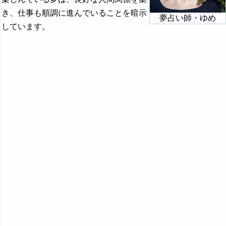
・・・
き、仕事も順調に進んでいることを暗示
夢占い師・ゆめ
しています。
弁当の夢の夢占い
棒の夢・杖の夢の夢占い
望遠鏡の夢・顕微鏡の夢の夢占い
帽子の夢の夢占い
宝石の夢の夢占い
訪問者の夢・来客の夢の夢占い
ボートの夢・ヨットの夢の夢占い
ボールの夢の夢占い
ほくろの夢の夢占い
・・・
『ま行』の夢