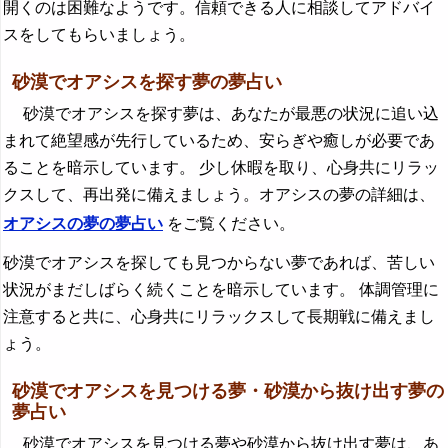
開くのは困難なようです。信頼できる人に相談してアドバイ
スをしてもらいましょう。
砂漠でオアシスを探す夢の夢占い
砂漠でオアシスを探す夢は、あなたが最悪の状況に追い込
まれて絶望感が先行しているため、安らぎや癒しが必要であ
ることを暗示しています。 少し休暇を取り、心身共にリラッ
クスして、再出発に備えましょう。オアシスの夢の詳細は、
オアシスの夢の夢占い
をご覧ください。
砂漠でオアシスを探しても見つからない夢であれば、苦しい
状況がまだしばらく続くことを暗示しています。 体調管理に
注意すると共に、心身共にリラックスして長期戦に備えまし
ょう。
砂漠でオアシスを見つける夢・砂漠から抜け出す夢の
夢占い
砂漠でオアシスを見つける夢や砂漠から抜け出す夢は、あ