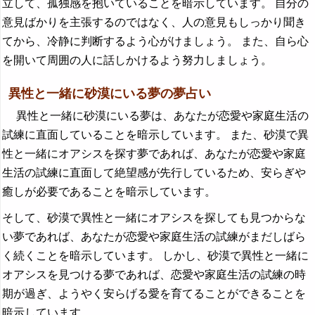
立して、孤独感を抱いていることを暗示しています。 自分の
意見ばかりを主張するのではなく、人の意見もしっかり聞き
てから、冷静に判断するよう心がけましょう。 また、自ら心
を開いて周囲の人に話しかけるよう努力しましょう。
異性と一緒に砂漠にいる夢の夢占い
異性と一緒に砂漠にいる夢は、あなたが恋愛や家庭生活の
試練に直面していることを暗示しています。 また、砂漠で異
性と一緒にオアシスを探す夢であれば、あなたが恋愛や家庭
生活の試練に直面して絶望感が先行しているため、安らぎや
癒しが必要であることを暗示しています。
そして、砂漠で異性と一緒にオアシスを探しても見つからな
い夢であれば、あなたが恋愛や家庭生活の試練がまだしばら
く続くことを暗示しています。 しかし、砂漠で異性と一緒に
オアシスを見つける夢であれば、恋愛や家庭生活の試練の時
期が過ぎ、ようやく安らげる愛を育てることができることを
暗示しています。