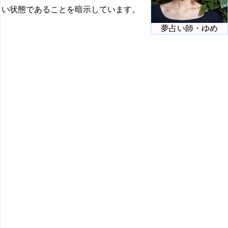
『た・ち』の夢
い状態であることを暗示しています。
『つ～と』の夢
夢占い師・ゆめ
『な行』の夢
『は』から始まる夢
『ひ』から始まる夢
『ふ～ほ』の夢
『ま行』の夢
『や行』の夢
『ら行』の夢
『わ行』の夢